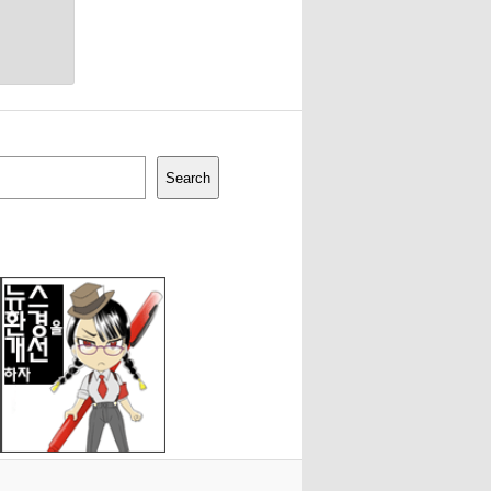
Search