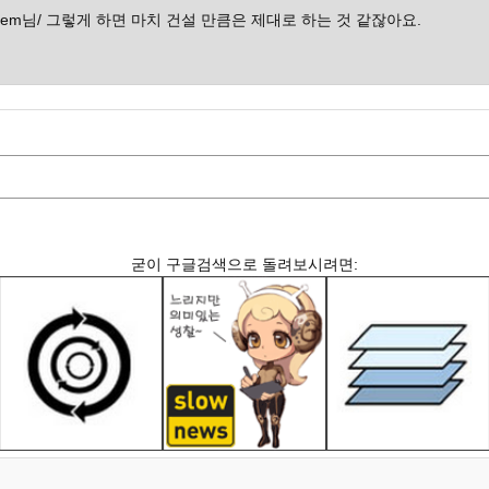
dem님/ 그렇게 하면 마치 건설 만큼은 제대로 하는 것 같잖아요.
굳이 구글검색으로 돌려보시려면: