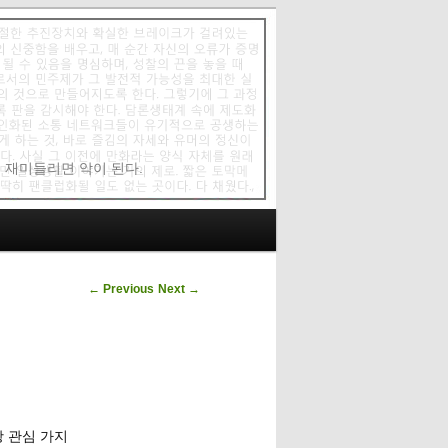
에 재미들리면 악이 된다.
Post navigation
←
Previous
Next
→
왕 관심 가지