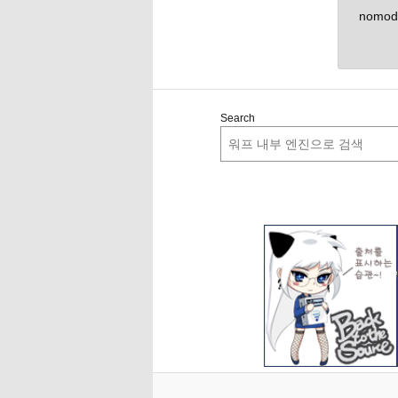
nomo
Search