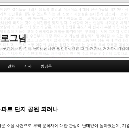
 블로그님
: 곳간에서만 진보 난다. 신나면 망한다. 인류 따위 거기서 거기다. 위악
만화
시사
방명록
아파트 단지 공원 되려나
례문 소실 사건으로 부쩍 문화재에 대한 관심이 난데없이 높아졌는데, 기