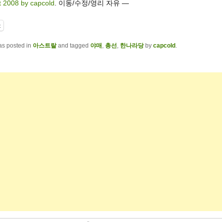
t 2008 by capcold
. 이동/수정/영리 자유 —
t
as posted in
아스트랄
and tagged
야매
,
총선
,
한나라당
by
capcold
.