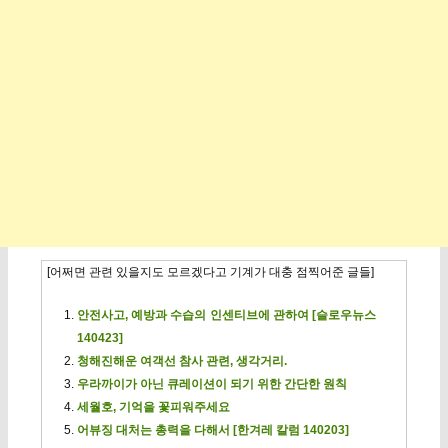
[어쩌면 관련 있을지도 모르겠다고 기계가 대충 점찍어준 글들]
안전사고, 예방과 수습의 인센티브에 관하여 [슬로우뉴스
140423]
청해진해운 여객선 참사 관련, 생각거리.
우라까이가 아닌 큐레이션이 되기 위한 간단한 원칙
세월호, 기억을 꽃피워주세요
어뷰징 대처는 총력을 다해서 [한겨레 칼럼 140203]