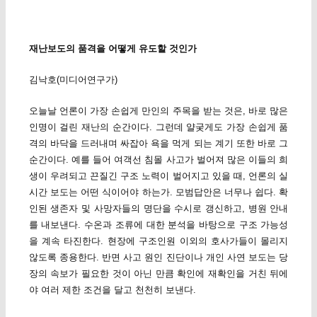
재난보도의 품격을 어떻게 유도할 것인가
김낙호(미디어연구가)
오늘날 언론이 가장 손쉽게 만인의 주목을 받는 것은, 바로 많은
인명이 걸린 재난의 순간이다. 그런데 얄궂게도 가장 손쉽게 품
격의 바닥을 드러내며 싸잡아 욕을 먹게 되는 계기 또한 바로 그
순간이다. 예를 들어 여객선 침몰 사고가 벌어져 많은 이들의 희
생이 우려되고 끈질긴 구조 노력이 벌어지고 있을 때, 언론의 실
시간 보도는 어떤 식이어야 하는가. 모범답안은 너무나 쉽다. 확
인된 생존자 및 사망자들의 명단을 수시로 갱신하고, 병원 안내
를 내보낸다. 수온과 조류에 대한 분석을 바탕으로 구조 가능성
을 계속 타진한다. 현장에 구조인원 이외의 호사가들이 몰리지
않도록 종용한다. 반면 사고 원인 진단이나 개인 사연 보도는 당
장의 속보가 필요한 것이 아닌 만큼 확인에 재확인을 거친 뒤에
야 여러 제한 조건을 달고 천천히 보낸다.