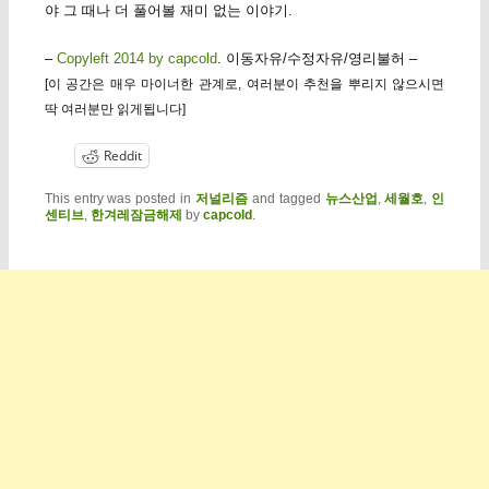
야 그 때나 더 풀어볼 재미 없는 이야기.
–
Copyleft 2014 by capcold
. 이동자유/수정자유/영리불허 –
[이 공간은 매우 마이너한 관계로, 여러분이 추천을 뿌리지 않으시면
딱 여러분만 읽게됩니다]
Reddit
This entry was posted in
저널리즘
and tagged
뉴스산업
,
세월호
,
인
센티브
,
한겨레잠금해제
by
capcold
.