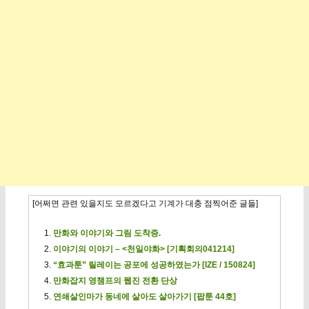
[어쩌면 관련 있을지도 모르겠다고 기계가 대충 점찍어준 글들]
만화와 이야기와 그림 도착증.
이야기의 이야기 – <천일야화> [기획회의041214]
“효과툰” 릴레이는 공포에 성공하였는가 [IZE / 150824]
만화잡지 영챔프의 웹진 전환 단상
연쇄살인마가 동네에 살아도 살아가기 [팝툰 44호]