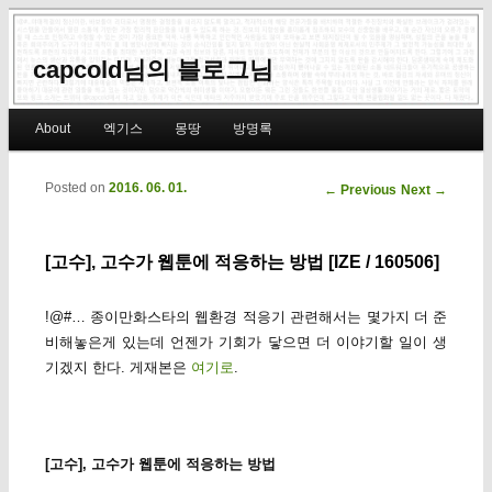
capcold님의 블로그님
Main menu
About
엑기스
몽땅
방명록
Skip to primary content
Skip to secondary content
Posted on
2016. 06. 01.
Post navigation
←
Previous
Next
→
[고수], 고수가 웹툰에 적응하는 방법 [IZE / 160506]
!@#… 종이만화스타의 웹환경 적응기 관련해서는 몇가지 더 준
비해놓은게 있는데 언젠가 기회가 닿으면 더 이야기할 일이 생
기겠지 한다. 게재본은
여기로
.
[고수], 고수가 웹툰에 적응하는 방법