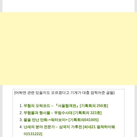
[어쩌면 관련 있을지도 모르겠다고 기계가 대충 점찍어준 글들]
무협의 오락코드 – 『서울협객전』[기획회의 250호]
무협물과 형사물 – 무림수사대 [기획회의 323호]
물을 만난 만화-<워터보이> [기획회의041005]
난세의 분야 전문가 – 삼국지 가후전 [씨네21 컬쳐하이웨
이/131222]