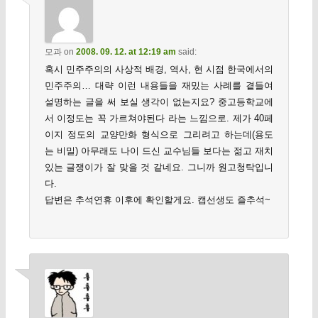
모과
on
2008. 09. 12. at 12:19 am
said:
혹시 민주주의의 사상적 배경, 역사, 현 시점 한국에서의
민주주의… 대략 이런 내용들을 재밌는 사례를 곁들여
설명하는 글을 써 보실 생각이 없는지요? 중고등학교에
서 이정도는 꼭 가르쳐야된다 라는 느낌으로. 제가 40페
이지 정도의 교양만화 형식으로 그리려고 하는데(용도
는 비밀) 아무래도 나이 드신 교수님들 보다는 젊고 재치
있는 글쟁이가 잘 맞을 것 같네요. 그니까 원고청탁입니
다.
답변은 추석연휴 이후에 확인할게요. 캡선생도 즐추석~