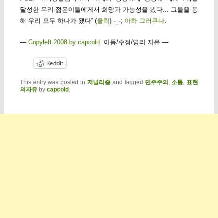
달성한 우리 젊은이들에게서 희망과 가능성을 봤다… 그들을 통
해 우리 모두 하나가 됐다” (
클릭
) -_-;
아하 그러쿠나
.
—
Copyleft 2008 by capcold
. 이동/수정/영리 자유 —
Reddit
This entry was posted in
저널리즘
and tagged
민주주의
,
소통
,
표현
의자유
by
capcold
.