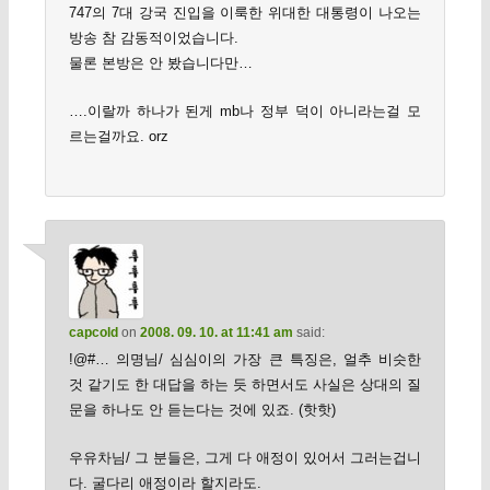
747의 7대 강국 진입을 이룩한 위대한 대통령이 나오는
방송 참 감동적이었습니다.
물론 본방은 안 봤습니다만…
….이랄까 하나가 된게 mb나 정부 덕이 아니라는걸 모
르는걸까요. orz
capcold
on
2008. 09. 10. at 11:41 am
said:
!@#… 의명님/ 심심이의 가장 큰 특징은, 얼추 비슷한
것 같기도 한 대답을 하는 듯 하면서도 사실은 상대의 질
문을 하나도 안 듣는다는 것에 있죠. (핫핫)
우유차님/ 그 분들은, 그게 다 애정이 있어서 그러는겁니
다. 굴다리 애정이라 할지라도.