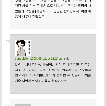
행한 표정을 하고 있는 사람들의 그림을 [사회주의], 커
다란 빵을 전부 큰 조각으로 나눠받는 행복한 표정의 사
람들의 그림을 [자본주의]라 명명한 삽화입니다. 어린 마
음에 너무나 강렬했음…
capcold
on
2008. 09. 11. at 12:24 am
said:
!@#… 시바우치님/ 확실히, ‘시장’은 배우지만 ‘민주’는
대충 넘어가는 비극적 교육이죠. 민주주의는 소중하다
별 이야기 다 하지만, 그게 왜 굴러갈 수 있는지 내막은
대충 넘어가는 야매교육의 현장이랄까…