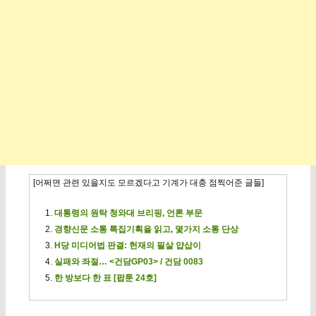
[어쩌면 관련 있을지도 모르겠다고 기계가 대충 점찍어준 글들]
대통령의 원탁 청와대 브리핑, 언론 부문
경향신문 소통 특집기획을 읽고, 몇가지 소통 단상
H당 미디어법 판결: 헌재의 필살 얍삽이
실패와 좌절… <건담GP03> / 건담 0083
한 방보다 한 표 [팝툰 24호]