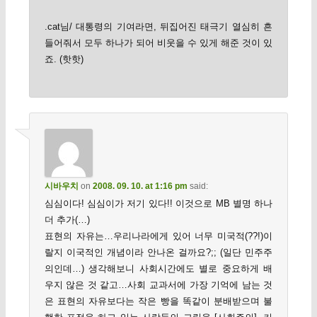
.cat님/ 대통령의 기여라면, 뒤집어진 태극기 열심히 흔
들어줘서 모두 하나가 되어 비웃을 수 있게 해준 것이 있
죠. (핫핫)
시바우치
on
2008. 09. 10. at 1:16 pm
said:
심심이다! 심심이가 저기 있다!! 이것으로 MB 별명 하나
더 추가(…)
표현의 자유는…우리나라에게 있어 너무 미국적(??!)이
랄지 이국적인 개념이라 안나온 걸까요?;; (일단 민주주
의인데…) 생각해보니 사회시간에도 별로 중요하게 배
우지 않은 것 같고…사회 교과서에 가장 기억에 남는 것
은 표현의 자유보다는 작은 빵을 똑같이 분배받으며 불