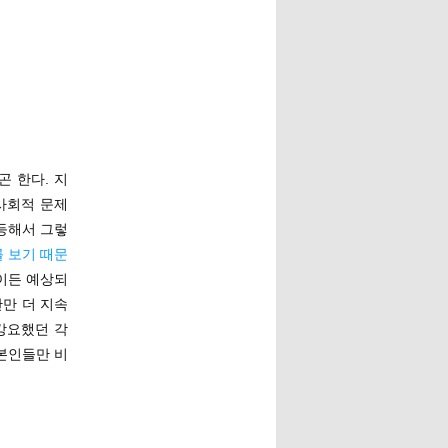
 한다. 지
사회적 문제
등해서 그렇
 보기 때문
쪽이든 예상되
간만 더 지속
 강요했던 각
본인들만 비