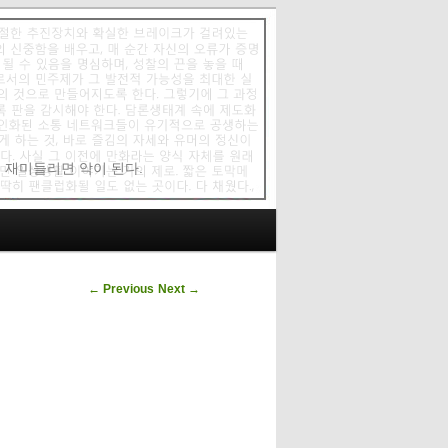
에 재미들리면 악이 된다.
Post navigation
←
Previous
Next
→