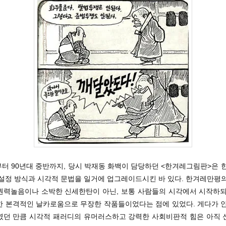
터 90년대 중반까지, 당시 박재동 화백이 담당하던 <한겨레그림판>은 
 설정 방식과 시각적 문법을 일거에 업그레이드시킨 바 있다. 한겨레만평의
권력놀음이나 소박한 신세한탄이 아닌, 보통 사람들의 시각에서 시작하되
한 본격적인 날카로움으로 무장한 작품들이었다는 점에 있었다. 게다가 인
였던 만큼 시각적 패러디의 유머러스하고 강력한 사회비판적 힘은 아직 