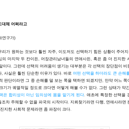
도대체 어쩌라고
화연구가)
우리가 원하는 것보다 훨씬 자주, 이도저도 선택하기 힘든 상황이 주어지곤
임의 마지막 두 칸이든, 어장관리남녀들의 연애사든, 혹은 좀 더 진지한 
 말이다. 그런데 선택의 어려움이 생기는 대부분은 각 선택의 장단점이 비
, 사실은 훨씬 단순한 이유가 있다. 바로
어떤 선택을 하더라도 큰 손해를
리적 판단이라면 그 중 손해를 덜 보는 쪽을 택하면 되겠지만, 만약 어느 
크기가 궤멸적일 정도로 크다면 어떻게 해볼 수가 없다. 그런 상태가 약
택은 합리성이 아닌 임의성에 몸을 맡기게 된다
. 애초에 특정한 선택을
들조차 주체할 수 없을 파국의 시작이다. 지뢰찾기라면 다행, 연애사라면 
 진지한 사회적 문제라면 좀 파장이 크다.