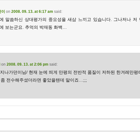
던이
on
2008. 09. 13. at 6:17 am
said:
에 말씀하신 상대평가의 중요성을 새삼 느끼고 있습니다. 그나저나 저 
에 보는군요. 추억의 박재동 화백…
d
on
2008. 09. 13. at 2:06 pm
said:
… 지나가던이님/ 현재 눈에 띄게 만평의 전반적 품질이 저하된 한겨레만평에
 좀 전수해주셨더라면 좋았을텐데 말이죠…;;;