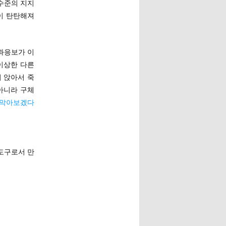
 수준의 지지
이 탄탄해져
과응보가 이
 이상한 다른
 앉아서 죽
 아니라 구체
 막아보겠다
 도구로서 만