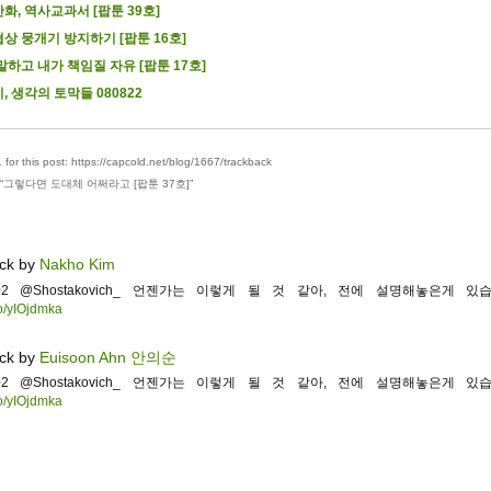
화, 역사교과서 [팝툰 39호]
상 뭉개기 방지하기 [팝툰 16호]
말하고 내가 책임질 자유 [팝툰 17호]
, 생각의 토막들 080822
for this post: https://capcold.net/blog/1667/trackback
“
그렇다면 도대체 어쩌라고 [팝툰 37호]
”
ck by
Nakho Kim
4002 @Shostakovich_ 언젠가는 이렇게 될 것 같아, 전에 설명해놓은게 있습
.co/yIOjdmka
ck by
Euisoon Ahn 안의순
4002 @Shostakovich_ 언젠가는 이렇게 될 것 같아, 전에 설명해놓은게 있습
.co/yIOjdmka