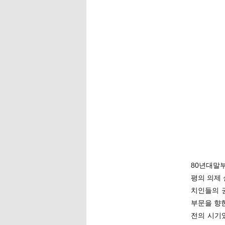
80년대말부
평의 의제
치인들의 
부문을 향
전의 시기