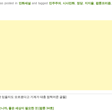
was posted in
만화세설
and tagged
민주주의
,
시사만화
,
정당
,
지지율
,
팝툰프리즘
련 있을지도 모르겠다고 기계가 대충 점찍어준 글들]
니까, 좋은 세상이 필요한 것 [팝툰 34호]