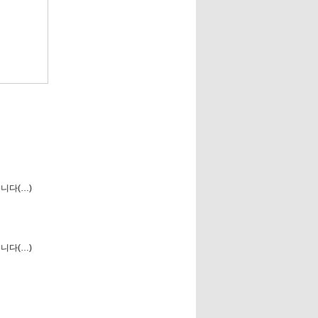
니다(…)
니다(…)