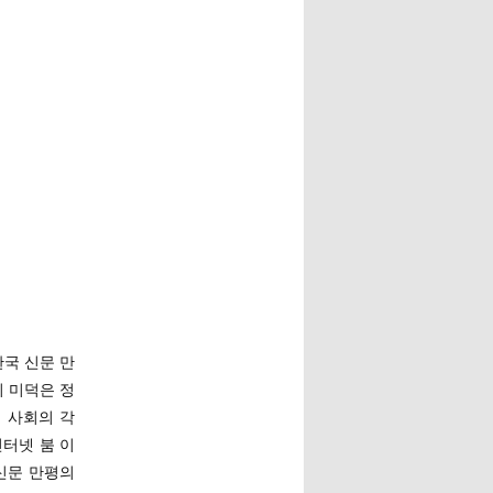
한국 신문 만
 미덕은 정
 사회의 각
터넷 붐 이
신문 만평의