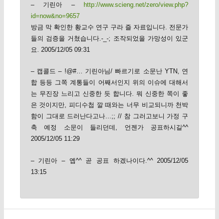
– 기린아 –
http://www.scieng.net/zero/view.php?
id=now&no=9657
방금 막 확인한 황교수 연구 구라 즐 자료입니다. 전문가
들의 검증을 거쳤습니다.-_-; 조작되었을 가망성이 있군
요. 2005/12/05 09:31
– 캡콜드 – !@#… 기린아님/ 빠르기로 소문난 YTN, 연
합 등등 그쪽 계통들이 어째서인지 위의 이슈에 대해서
는 무진장 느리고 신중한 듯 합니다. 뭐 신중한 쪽이 좋
은 것이지만, 피디수첩 깔 때와는 너무 비교되니까 천박
함이 그대로 드러난다고나…;; // 참 그러고보니 가정 구
축 예정 소문이 들리던데, 언젠가 공표하시길^^
2005/12/05 11:29
– 기린아 – 옙^^ 곧 공표 하겠나이다.^^ 2005/12/05
13:15