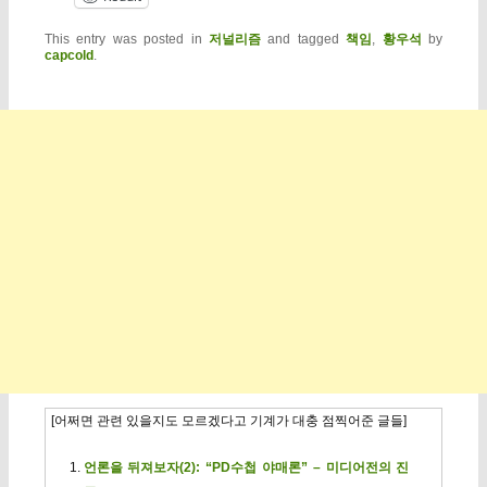
This entry was posted in
저널리즘
and tagged
책임
,
황우석
by
capcold
.
[어쩌면 관련 있을지도 모르겠다고 기계가 대충 점찍어준 글들]
언론을 뒤져보자(2): “PD수첩 야매론” – 미디어전의 진