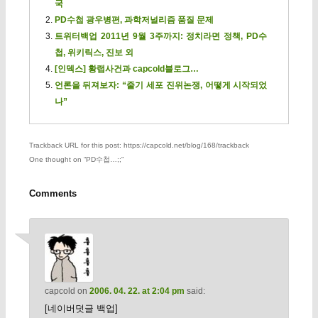
국
PD수첩 광우병편, 과학저널리즘 품질 문제
트위터백업 2011년 9월 3주까지: 정치라면 정책, PD수
첩, 위키릭스, 진보 외
[인덱스] 황랩사건과 capcold블로그…
언론을 뒤져보자: “줄기 세포 진위논쟁, 어떻게 시작되었
나”
Trackback URL for this post: https://capcold.net/blog/168/trackback
One thought on “
PD수첩…;;
”
Comments
capcold
on
2006. 04. 22. at 2:04 pm
said:
[네이버덧글 백업]