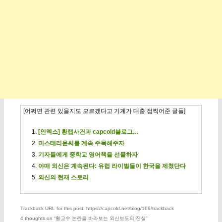
[어쩌면 관련 있을지도 모르겠다고 기계가 대충 점찍어준 글들]
[인덱스] 황랩사건과 capcold블로그…
미스테리윤씨를 계속 주목해주자
기자들에게 중학교 영어책을 선물하자
야매 외신은 계속된다: 유럽 라이벌들이 한국을 제쳤단다
외신의 현재 스토리
Trackback URL for this post: https://capcold.net/blog/169/trackback
4 thoughts on “
황교수 논란을 바라보는 외신보도의 진실
”