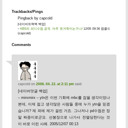
Trackbacks/Pings
Pingback by capcold
[네이버트랙백 백업]
–
KBS의 피디수첩 공격. 아주 웃겨죽이는구나!
12/05 09:36 캡콜드
(capcold)
Comments
capcold
on
2006. 04. 22. at 2:11 pm
said:
[네이버덧글 백업]
– mirxmirx – ytn은 이번 기회에 mbc를 잡을 생각이었나
본데, 이제 젊고 생각많은 사람들 중에 누가 ytn을 믿겠
습니까? 제 꾀에 제가 걸린 거죠. 그나저나 pd수첩은 정
말 짜증이로군요. 선봉장으로 나가서 전멸당한다는 것
이 바로 이런 사례. 2005/12/07 00:13