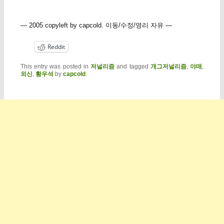
— 2005 copyleft by capcold. 이동/수정/영리 자유 —
Reddit
This entry was posted in
저널리즘
and tagged
개그저널리즘
,
야매
,
외신
,
황우석
by
capcold
.