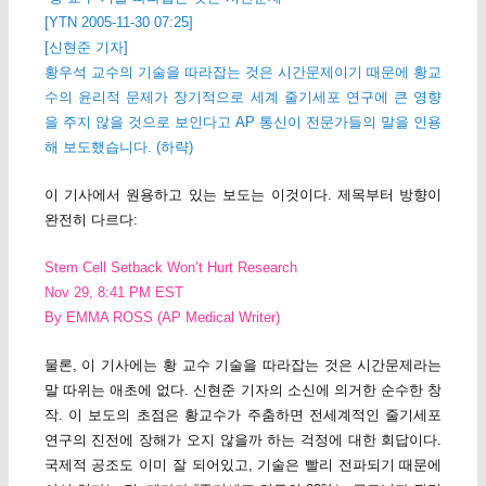
[YTN 2005-11-30 07:25]
[신현준 기자]
황우석 교수의 기술을 따라잡는 것은 시간문제이기 때문에 황교
수의 윤리적 문제가 장기적으로 세계 줄기세포 연구에 큰 영향
을 주지 않을 것으로 보인다고 AP 통신이 전문가들의 말을 인용
해 보도했습니다. (하략)
이 기사에서 원용하고 있는 보도는 이것이다. 제목부터 방향이
완전히 다르다:
Stem Cell Setback Won’t Hurt Research
Nov 29, 8:41 PM EST
By EMMA ROSS (AP Medical Writer)
물론, 이 기사에는 황 교수 기술을 따라잡는 것은 시간문제라는
말 따위는 애초에 없다. 신현준 기자의 소신에 의거한 순수한 창
작. 이 보도의 초점은 황교수가 주춤하면 전세계적인 줄기세포
연구의 진전에 장해가 오지 않을까 하는 걱정에 대한 회답이다.
국제적 공조도 이미 잘 되어있고, 기술은 빨리 전파되기 때문에