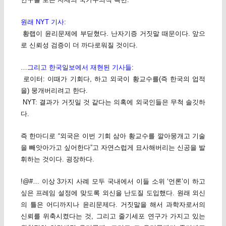
원래 NYT 기사:
황랩이 윤리문제에 부딛혔다. 난자기증 거짓말 때문이다. 앞으
로 신뢰성 검증이 더 까다로워질 것이다.
…그리고 한국일보에서 재현된 기사들:
로이터: 이때가 기회다, 하고 외국이 황교수를(즉 한국의 업적
을) 뭉개버리려고 한다.
NYT: 결과가 거짓일 것 같다는 의혹에 외국인들은 무척 솔깃하
다.
즉 한마디로 “외국은 이번 기회 삼아 황교수를 깔아뭉개고 기술
을 빼앗아가고 싶어한다”고 자연스럽게 묘사해버리는 신공을 발
휘하는 것이다. 굉장하다.
!@#… 이상 3가지 사례 모두 국내에서 이들 소위 ‘언론’이 하고
싶은 프레임 설정에 맞도록 외신을 난도질 도입했다. 원래 외신
의 틀은 어디까지나 윤리문제다. 거짓말을 해서 과학자로서의
신뢰를 위축시켰다는 것, 그리고 줄기세포 연구가 가지고 있는