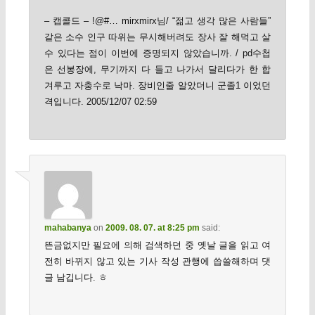
– 캡콜드 – !@#… mirxmirx님/ “젊고 생각 많은 사람들”
같은 소수 인구 따위는 무시해버려도 장사 잘 해먹고 살
수 있다는 점이 이번에 증명되지 않았습니까. / pd수첩
은 선봉장에, 무기까지 다 들고 나가서 달리다가 한 합
겨루고 자충수로 낙마. 장비인줄 알았더니 군졸1 이었던
격입니다. 2005/12/07 02:59
mahabanya
on
2009. 08. 07. at 8:25 pm
said:
뜬금없지만 필요에 의해 검색하던 중 옛날 글을 읽고 여
전히 바뀌지 않고 있는 기사 작성 관행에 씁쓸해하며 댓
글 남깁니다. ㅎ