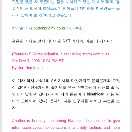
짓말을 했을 지 모른다는 점을 시사하고 있는 지 여부”라며 “황
교수의 큰 업적이 조심스럽게 받아들여 지더라도 한국인들은 놀
라지 말아야 할 것”이라고 덧붙였다.
박상준 기자
buttonpr@hk.co.kr
외신
=종합
원용한 기사는 앞서 이야기한 NYT 기사와, 바로 이 기사다:
(Reuters) S.Korea scientist in seclusion; storm continues
Sat Dec 3, 2005 10:04 PM ET
By Jon Herskovitz
이 기사 역시 사례1의 AP 기사와 마찬가지로 윤리문제와 그것
이 얼마나 전세계적인 줄기세포 연구 진행과정에 장해를 줄 것
인가에 맞춰져 있다(기사에 거의 문단마다 bioethical이라는 단
어가 도배되어 있다). 문제의 다른 연구자들 어쩌고 부분을 보
자.
Another is honesty concerning Hwang’s decision not to give
information about the donations in a timely fashion, and there