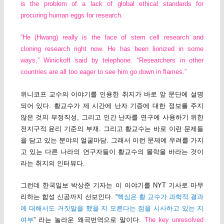
is the problem of a lack of global ethical standards for
procuring human eggs for research.
“He (Hwang) really is the face of stem cell research and
cloning research right now. He has been lionized in some
ways,” Winickoff said by telephone. “Researchers in other
countries are all too eager to see him go down in flames.”
위니코프 교수의 이야기를 인용한 취지가 바로 앞 문단에 설명
되어 있다. 황교수가 제 시간에 난자 기증에 대한 정보를 주지
않은 것의 부정직성, 그리고 인간 난자를 연구에 사용하기 위한
전지구적 윤리 기준의 부재. 그리고 황교수는 바로 이런 문제들
을 담고 있는 분야의 얼굴마담. 그래서 이런 문제에 우려를 가지
고 있는 다른 나라의 연구자들이 황교수의 몰락을 바라는 것이
라는 취지의 인터뷰다.
그런데 한국일보 박상준 기자는 이 이야기를 NYT 기사로 마무
리하는 합성 신공까지 선보인다. “
핵심은 황 교수가 과학적 결과
에 대해서도 거짓말을 했을 지 모른다는 점을 시사하고 있는 지
여부
” 라는 놀라운 왜곡번역으로 말이다.
The key unresolved