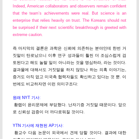
Indeed, American collaborators and observers remain confident
that the team’s achievements were real. But science is an
enterprise that relies heavily on trust. The Koreans should not
be surprised if their next scientific breakthrough is greeted with
extreme caution.
즉 마지막의 결론은 과학은 신뢰에 의존하는 분야인데 한번 거
짓말이 탄로났으니 이후 연구 성과들이 훨씬 더 조심스럽게 검
토된다고 해도 놀랄 일이 아니라는 것을 명심하라, 라는 것이다.
결과물에 대해서도 거짓말을 하지 않았나 하는 의혹 이야기는,
증거도 아직 없고 미국측 협력자들도 확신하고 있다는 것 뿐. 이
번에도 비교하자면 이런 의미구조다:
원래 NYT 기사:
황랩이 윤리문제에 부딛혔다. 난자기증 거짓말 때문이다. 앞으
로 신뢰성 검증이 더 까다로워질 것이다.
YTN 기사에 재현된 AP기사:
황교수 다음 논문이 외국에서 견제 당할 것이다. 결과에 대한