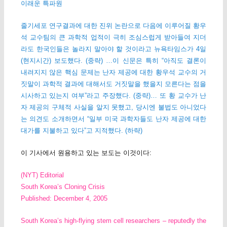
이래운 특파원
줄기세포 연구결과에 대한 진위 논란으로 다음에 이루어질 황우
석 교수팀의 큰 과학적 업적이 극히 조심스럽게 받아들여 지더
라도 한국인들은 놀라지 말아야 할 것이라고 뉴욕타임스가 4일
(현지시간) 보도했다. (중략) …이 신문은 특히 “아직도 결론이
내려지지 않은 핵심 문제는 난자 제공에 대한 황우석 교수의 거
짓말이 과학적 결과에 대해서도 거짓말을 했을지 모른다는 점을
시사하고 있는지 여부”라고 주장했다. (중략)… 또 황 교수가 난
자 제공의 구체적 사실을 알지 못했고, 당시엔 불법도 아니었다
는 의견도 소개하면서 “일부 미국 과학자들도 난자 제공에 대한
대가를 지불하고 있다”고 지적했다. (하략)
이 기사에서 원용하고 있는 보도는 이것이다:
(NYT) Editorial
South Korea’s Cloning Crisis
Published: December 4, 2005
South Korea’s high-flying stem cell researchers – reputedly the