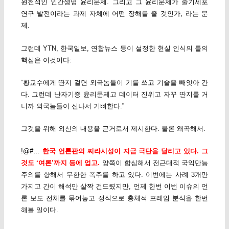
원천적인 인간생명 윤리문제. 그리고 그 윤리문제가 줄기세포
연구 발전이라는 과제 자체에 어떤 장해를 줄 것인가, 라는 문
제.
그런데 YTN, 한국일보, 연합뉴스 등이 설정한 현실 인식의 틀의
핵심은 이것이다:
“황교수에게 딴지 걸면 외국놈들이 기를 쓰고 기술을 빼앗아 간
다. 그런데 난자기증 윤리문제고 데이터 진위고 자꾸 딴지를 거
니까 외국놈들이 신나서 기뻐한다.”
그것을 위해 외신의 내용을 근거로서 제시한다. 물론 왜곡해서.
!@#…
한국 언론판의 찌라시성이 지금 극단을 달리고 있다. 그
것도 ‘여론’까지 등에 업고.
양쪽이 합심해서 전근대적 국익만능
주의를 향해서 무한한 폭주를 하고 있다. 이번에는 사례 3개만
가지고 간이 해석만 살짝 건드렸지만, 언제 한번 이번 이슈의 언
론 보도 전체를 묶어놓고 정식으로 총체적 프레임 분석을 한번
해볼 일이다.