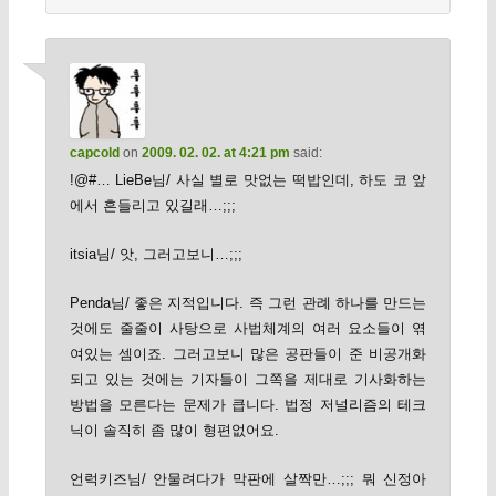
capcold
on
2009. 02. 02. at 4:21 pm
said:
!@#… LieBe님/ 사실 별로 맛없는 떡밥인데, 하도 코 앞
에서 흔들리고 있길래…;;;
itsia님/ 앗, 그러고보니…;;;
Penda님/ 좋은 지적입니다. 즉 그런 관례 하나를 만드는
것에도 줄줄이 사탕으로 사법체계의 여러 요소들이 엮
여있는 셈이죠. 그러고보니 많은 공판들이 준 비공개화
되고 있는 것에는 기자들이 그쪽을 제대로 기사화하는
방법을 모른다는 문제가 큽니다. 법정 저널리즘의 테크
닉이 솔직히 좀 많이 형편없어요.
언럭키즈님/ 안물려다가 막판에 살짝만…;;; 뭐 신정아