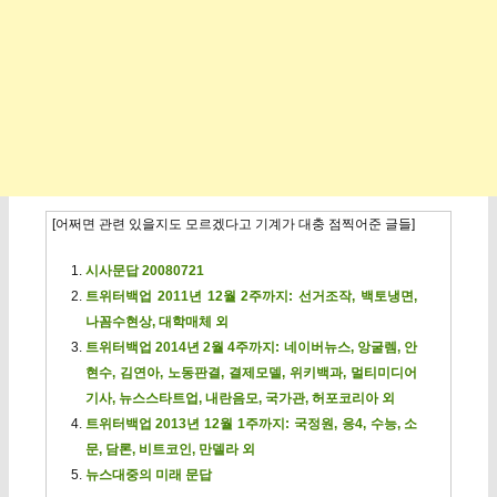
[어쩌면 관련 있을지도 모르겠다고 기계가 대충 점찍어준 글들]
시사문답 20080721
트위터백업 2011년 12월 2주까지: 선거조작, 백토냉면,
나꼼수현상, 대학매체 외
트위터백업 2014년 2월 4주까지: 네이버뉴스, 앙굴렘, 안
현수, 김연아, 노동판결, 결제모델, 위키백과, 멀티미디어
기사, 뉴스스타트업, 내란음모, 국가관, 허포코리아 외
트위터백업 2013년 12월 1주까지: 국정원, 응4, 수능, 소
문, 담론, 비트코인, 만델라 외
뉴스대중의 미래 문답