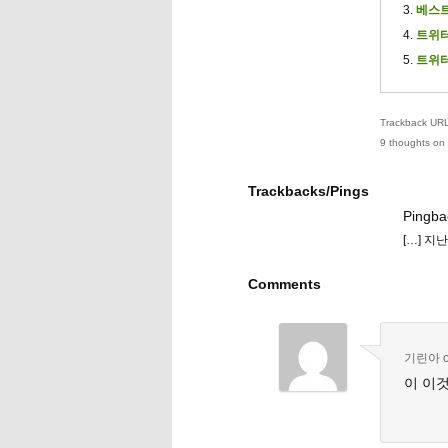
베스트
트위터
트위터
Trackback URL 
9 thoughts on 
Trackbacks/Pings
Pingba
[…] 지
Comments
기린아
이 이