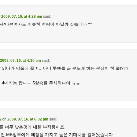
n
2009. 07. 16. at 4:28 pm
said:
자/나쁜여자도 비슷한 맥락이 아닐까 싶습니다 ^^;
2009. 07. 16. at 4:30 pm
said:
 읽다가 막줄에 꼴ㅃ…아니 롯빠를 급 분노케 하는 문장이 한 줄!?!?!
데 4데라능 깝ㄴㄴ 5할승률 무시하나여 ㅠㅠ
즈
on
2009. 07. 16. at 6:02 pm
said:
를 너무 낮춘것에 대한 부작용이죠.
 전 MB정부에게 애정을 가지고 높은 기대치를 걸어놨습니다.