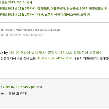
 오브 2013: 미디어/시사
백업 2011년 11월 3주까지: 정치담론, 어플루엔자, 위스콘신, SOPA, 민주언론상 외
백업 2012년 12월 1주까지: 대선, 노동의 이미지, 팔레스타인, 오덕 외
for this post: https://capcold.net/blog/4071/trackback
“
정신줄 다잡기: 자이언 효과를 조심하라
”
ck by
자이언 효과에 속지 말자: 공직자 자진사퇴 열풍(?)에 즈음하여
난 정권에 대해 수년 전에 썼던
http://capcold.net/blog/4071
내용의 재활용인데, 위화감이
on
2009. 07. 16. at 4:27 pm
said:
것은… 좋은 효과다!