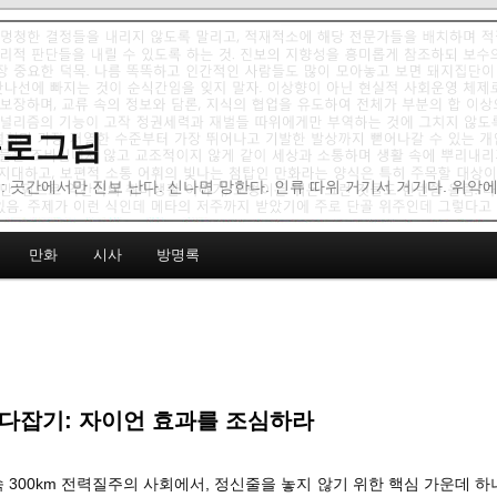
 블로그님
: 곳간에서만 진보 난다. 신나면 망한다. 인류 따위 거기서 거기다. 위악
만화
시사
방명록
다잡기: 자이언 효과를 조심하라
속 300km 전력질주의 사회에서, 정신줄을 놓지 않기 위한 핵심 가운데 