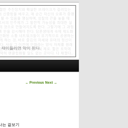
에 재미들리면 악이 된다.
Post navigation
←
Previous
Next
→
하나는 겉보기