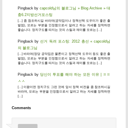
Pingback by
capcold님의 블로그님 » Blog Archive » 대
충6.2지방선거포스팅
[…] 좀 참조하시길 바라며(공약집이나 정책선택 도우미가 좋은 출
발점), 모르는 부분을 인정함으로서 알려고 하는 자세를 장착하면
좋습니다. 정치구도를 따지는 것의 스릴과 재미를 모르는 […]
Pingback by
선거 독려 포스팅: 2012 총선 « capcold님
의 블로그님
[…] 바라며(정당 공약집은 물론이고 정책선택 도우미 등도 좋은 출
발점), 모르는 부분을 인정함으로서 알려고 하는 자세를 장착하면
좋습니다. 정치구도를 따지는 것의 스릴과 재미를 모르는 […]
Pingback by
당신이 투표를 해야 하는 모든 이유 | ㅍㅍ
ㅅㅅ
[…] 이왕이면 정치구도 그런 것에 앞서 정책 비전을 좀 참조하시길
바라며, 모르는 부분을 인정함으로서 알려고 하는 자세를 장착하면
[…]
Comments