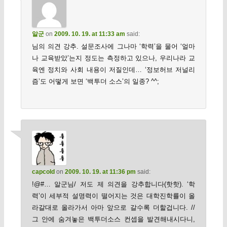
알군
on
2009. 10. 19. at 11:33 am
said:
님의 의견 강추. 설문조사에 그나마 ‘학력’을 물어 ‘얼마
나 교육받았’는지 정도는 측정하고 있으나, 우리나라 교
육엔 정치와 사회 내용이 저질인데… ‘정보허브 저널리
즘’도 어떻게 보면 ‘백투더 소스’의 일종? ^^;
capcold
on
2009. 10. 19. at 11:36 pm
said:
!@#… 알군님/ 저도 제 의견을 강추합니다(핫핫). ‘학
력’이 세부적 설명력이 떨어지는 것은 대학진학률이 올
라갈대로 올라가서 아마 앞으로 갈수록 더할겁니다. //
그 안에 숨겨놓은 백투더소스 컨셉을 발견해내시다니,