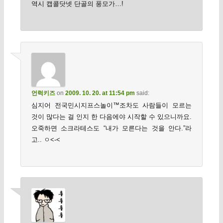
역시 캡콜닷넷 단골의 풍모가…!
언럭키즈
on
2009. 10. 20. at 11:54 pm
said:
심지어 전국민시지프스놀이™조차도 사람들이 모르는
것이 많다는 걸 인지 한 다음에야 시작할 수 있으니까요.
오죽하면 소크라테스도 “내가 모른다는 것을 안다.”라
고.. ㅇ<-<