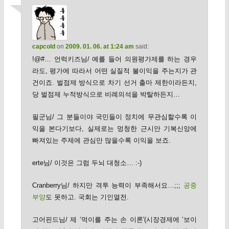
capcold
on
2009. 01. 06. at 1:24 am
said:
!@#… 언럭키즈님/ 예를 들어 의원평가제를 하는 경우
라도, 평가에 따라서 어떤 실질적 불이익을 주는지가 관
건이죠. 벌점제 방식으로 차기 선거 출마 제한이라든지,
당 벌점제 누적방식으로 비례의석을 박탈하든지…
필군님/ 그 분들이야 국민들이 정치에 무관심할수록 이
익을 본다기보다, 실제로는 멍청한 근시안 기복신앙에
빠져있는 주제에 관심만 많을수록 이익을 보죠.
erte님/ 이것은 그럼 두뇌 대청소… :-)
Cranberry님/ 하지만 격투 능력이 부족해서요…;;;
공중
부양
도 못하고. 국회는 기인열전.
고어핀드님/ 제 ‘먹이를 주는 손 이론'(시장경제에 ‘보이