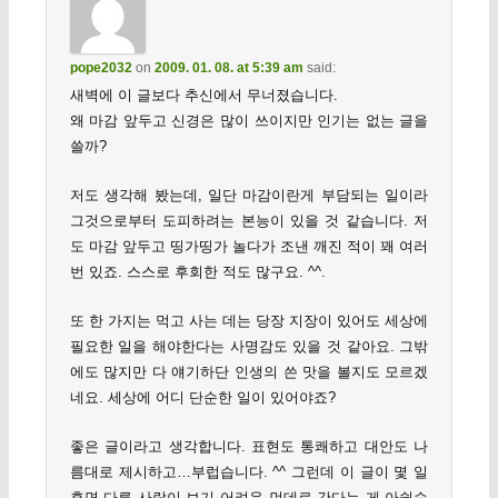
pope2032
on
2009. 01. 08. at 5:39 am
said:
새벽에 이 글보다 추신에서 무너졌습니다.
왜 마감 앞두고 신경은 많이 쓰이지만 인기는 없는 글을
쓸까?
저도 생각해 봤는데, 일단 마감이란게 부담되는 일이라
그것으로부터 도피하려는 본능이 있을 것 같습니다. 저
도 마감 앞두고 띵가띵가 놀다가 조낸 깨진 적이 꽤 여러
번 있죠. 스스로 후회한 적도 많구요. ^^.
또 한 가지는 먹고 사는 데는 당장 지장이 있어도 세상에
필요한 일을 해야한다는 사명감도 있을 것 같아요. 그밖
에도 많지만 다 얘기하단 인생의 쓴 맛을 볼지도 모르겠
네요. 세상에 어디 단순한 일이 있어야죠?
좋은 글이라고 생각합니다. 표현도 통쾌하고 대안도 나
름대로 제시하고…부럽습니다. ^^ 그런데 이 글이 몇 일
후면 다른 사람이 보기 어려운 먼데로 간다는 게 아쉽습