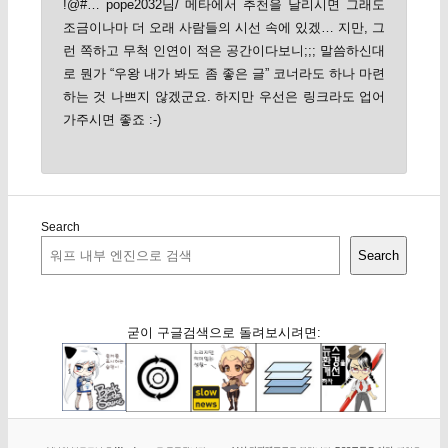
!@#… pope2032님/ 메타에서 추천을 날리시면 그래도
조금이나마 더 오래 사람들의 시선 속에 있겠… 지만, 그
런 쪽하고 무척 인연이 적은 공간이다보니;;; 말씀하신대
로 뭔가 “우왕 내가 봐도 좀 좋은 글” 코너라도 하나 마련
하는 것 나쁘지 않겠군요. 하지만 우선은 링크라도 업어
가주시면 좋죠 :-)
Search
Search
굳이 구글검색으로 돌려보시려면: