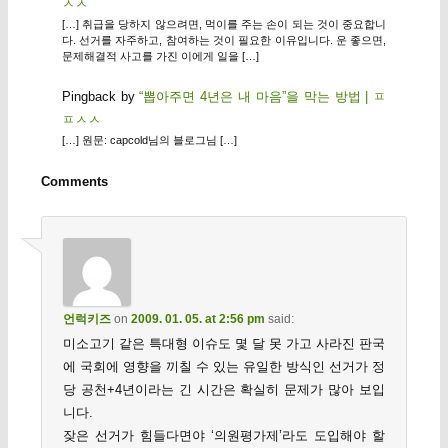
ㅅㅅ
[…] 취급을 당하지 않으려면, 먹이를 주는 손이 되는 것이 중요합니
다. 선거를 자주하고, 참여하는 것이 필요한 이유입니다. 운 좋으면,
문제해결적 사고를 가진 이에게 일을 […]
Pingback by
“뽑아주면 4년은 내 마음”을 막는 방법 | ㅍ
ㅍㅅㅅ
[…] 원문: capcold님의 블로그님 […]
Comments
언럭키즈
on
2009. 01. 05. at 2:56 pm
said:
미소고기 같은 특대형 이슈도 몇 달 못 가고 사라진 판국
에 국회에 영향을 끼칠 수 있는 유일한 방식인 선거가 정
당 공천+4년이라는 긴 시간은 확실히 문제가 많아 보입
니다.
잦은 선거가 힘들다면야 ‘의원평가제’라도 도입해야 할