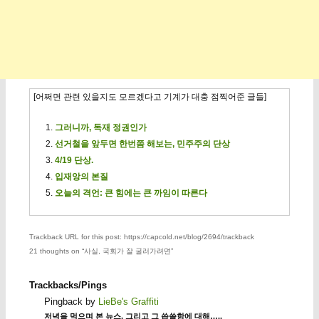
[어쩌면 관련 있을지도 모르겠다고 기계가 대충 점찍어준 글들]
그러니까, 독재 정권인가
선거철을 앞두면 한번쯤 해보는, 민주주의 단상
4/19 단상.
입재앙의 본질
오늘의 격언: 큰 힘에는 큰 까임이 따른다
Trackback URL for this post: https://capcold.net/blog/2694/trackback
21 thoughts on “
사실, 국회가 잘 굴러가려면
”
Trackbacks/Pings
Pingback by
LieBe's Graffiti
저녁을 먹으며 본 뉴스, 그리고 그 씁쓸함에 대해…..