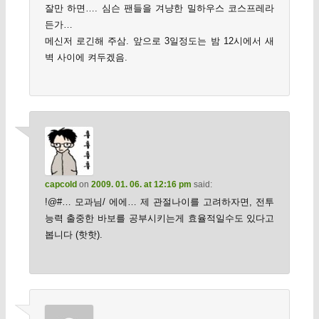
잘만 하면…. 심슨 팬들을 겨냥한 밀하우스 코스프레라
든가…
메신저 로긴해 주삼. 앞으로 3일정도는 밤 12시에서 새
벽 사이에 켜두겠음.
capcold
on
2009. 01. 06. at 12:16 pm
said:
!@#… 모과님/ 에에… 제 관절나이를 고려하자면, 전투
능력 출중한 바보를 공부시키는게 효율적일수도 있다고
봅니다 (핫핫).