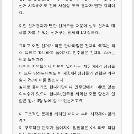
선거 시작하기도 전에 사실상 투표 결과가 뻔한 지역이
죠.
이런 선거결과가 뻔한 선거구들 때문에 실제 선거의 대
세를 가를 수 있는 선거구는 전체의 1/3 정도죠.
그리고 어떤 선거가 되든 한나라당은 전체의 40%는 최
소 득표로 확보하고 들어가고 민주당은 전체의 25%는
먹고 들어가죠.
나머지 지역들에서 이변이 일어나서 제3, 제4의 정당들
이 모두 당선된다해도 이 제3,제4 정당들의 연합은 겨우
원내 2당에 머물 뿐입니다.
실제로 들어가면 한나라당이나 민주당에서 +@로 얻는
의석수가 있으니 한나라,민주를 제외한 모든 당선자 연
합은 원내 3당 밖에 할 수 없는거고요.
이 구조적인 문제를 깨려면 어디서 부터 시작해야 할까
요?
이 구조적인 문제가 풀어져야 집권당은 아니라도 책임