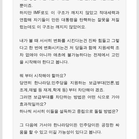
뿐이죠.
하지만 IMF로도 이 구조가 깨지지 않았고 적대세력과
연합해 자기들이 만든 대통령을 탄핵하는 잘못을 저질
렀는데도 이 구조는 깨지지 않았어요.
내가 볼 때 서서히 변화를 시킨다는건 진짜 힘들고 그렇
다고 한 번에 변화시키는건 저 당들과 함께 지원세력 조
차 없애야 아니까 애초에 불가능하다는 전제에서 고민
을 시작해야 한다고 봅니다.
뭐 부터 시작해야 할까요?
당연히 한나라당,민주당을 지원하는 보급부대(언론,법
조계,재벌 등 재계,학계 등) 부터 차단해야 겠죠.
그러면 보급부대를 차단하는 방법은 어떤 식으로 가야
효과적일까요?
하나씩 서서히 이들을 설득하고 중립으로 돌릴 방법은?
그 다음에 가서야 한나라당이든 민주당이든 공정한 싸
움을 할 수 있고 이길 가능성이 있다고 봅니다.