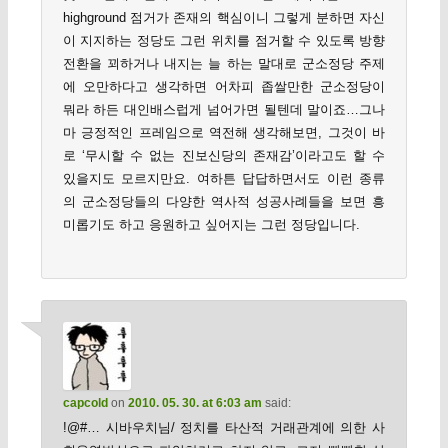
highground 점거가 존재의 핵심이니 그렇게 분하면 자신
이 지지하는 정당도 그런 위치를 점거할 수 있도록 방향
전환을 꾀하거나 내지는 늘 하는 말대로 군소정당 주제
에 오만하다고 생각하면 어차피 좁쌀만한 군소정당이
뭐라 하든 대인배스럽게 넘어가면 될텐데 말이죠…그나
마 긍정적인 프레임으로 역전해 생각해보면, 그것이 바
로 ‘무시할 수 없는 진보신당의 존재감’이라고도 할 수
있을지도 모르지만요. 여하튼 답답하면서도 이런 종류
의 군소정당들의 다양한 역사적 성공사례들을 보면 흥
미롭기도 하고 응원하고 싶어지는 그런 정당입니다.
capcold
on
2010. 05. 30. at 6:03 am
said:
!@#… 시바우치님/ 정치를 타산적 거래관계에 의한 사