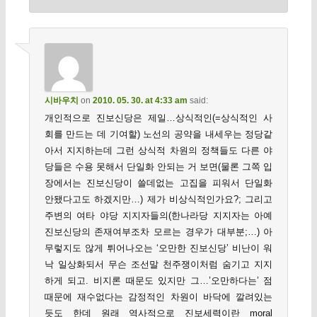
시바우치
on
2010. 05. 30. at 4:33 am
said:
개인적으로 진보신당은 제일…상식적인(=상식적인 사
회를 만드는 데 기여할) 노선의 공약을 내세우는 정당같
아서 지지하는데 그런 상식적 차원의 정책들도 다른 야
당들은 수용 못해서 단일화 안되는 거 보면(물론 그쪽 입
장에서는 진보신당이 쓸데없는 고집을 피워서 단일화
안됐다고도 하겠지만…) 제가 비상식적인가요?; 그리고
주변의 여타 야당 지지자들의(한나라당 지지자는 아예
진보신당의 존재여부조차 모르는 경우가 대부분;…) 아
무렇지도 않게 튀어나오는 ‘오만한 진보신당’ 비난이 워
낙 일상화되서 무슨 조선말 천주쟁이처럼 숨기고 지지
하게 되고. 비지론 때문도 있지만 그…’오만하다는’ 점
때문에 재수없다는 감정적인 차원이 바닥에 깔려있는
듯도 한데 원래 역사적으로 진보세력이란 moral