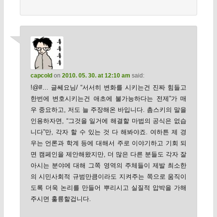
capcold
on
2010. 05. 30. at 12:10 am
said:
!@#… 글쎄요님/ “서서히 변화를 시키는건 진짜 힘들고
한번에 변호시키는건 애초에 불가능하다는 전제”가 매
우 중요하고, 저도 늘 주장해온 바입니다. 촘스키의 말을
인용하자면, “그것을 일거에 해결할 마법의 공식은 없습
니다”만, 각자 할 수 있는 것 다 해봐야죠. 여하튼 제 경
우는 언론과 학계 등에 대해서 주로 이야기하고 기회 되
면 캠페인을 제안해왔지만, 더 많은 다른 분들도 각자 잘
아시는 분야에 대해 그쪽 영역의 주체들이 제발 최소한
의 시민사회적 규범만큼이라도 지켜주는 쪽으로 움직이
도록 더욱 논리를 만들어 뿌리시고 실질적 압박을 가해
주시면 훌륭할겁니다.