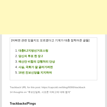
[어쩌면 관련 있을지도 모르겠다고 기계가 대충 점찍어준 글들]
대충6.2지방선거포스팅
당신의 투표 한 장 2
예산안 비합의 강행처리 단상
사실, 국회가 잘 굴러가려면
16번 진보신당을 지지하며
Trackback URL for this post: https://capcold.net/blog/6066/trackback
14 thoughts on “
후보단일화, 사표론 어쩌고에 대해 짧게
”
Trackbacks/Pings