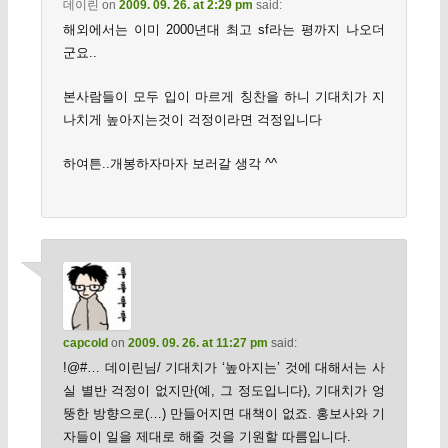
데이린
on
2009. 09. 26. at 2:29 pm
said:
해외에서는 이미 2000년대 최고 sf라는 평까지 나오더
군요..
본사람들이 모두 입이 마르게 칭찬을 하니 기대치가 지
나치게 높아지는것이 걱정이라면 걱정입니다
하여튼..개봉하자마자 보러갈 생각 ^^
capcold
on
2009. 09. 26. at 11:27 pm
said:
!@#… 데이린님/ 기대치가 ‘높아지는’ 것에 대해서는 사
실 별반 걱정이 없지만(예, 그 정도입니다), 기대치가 엉
뚱한 방향으로(…) 만들어지면 대책이 없죠. 홍보사와 기
자들이 일을 제대로 해줄 것을 기원할 따름입니다.