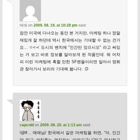
매애
on
2009. 08. 19. at 10:28 pm
said:
잠깐 미국에 다녀오는 동안 본 거지만, 마케팅 하나 정말
재밌게 잘 하던데 역시 한국에서는 기대할 수 없는 건가
요… ㅇ<-< 도시의 벤치에 "인간만 앉으시오" 라고 써있
는 거 보고 바로 정보를 알아보게 된 작품인데. 뭐 어차
피 이런 마케팅에 혹할 만한 SF팬들이라면 알아서 영화
관 찾아가서 보리라 기대해 봅니다. :D
capcold
on
2009. 08. 20. at 1:13 am
said:
!@#… 매애님/ 한국에서 같은 마케팅을 하면, “아, 인간
만 앉고 설치류는 꺼지라는 이야기구나”라고 인식하고