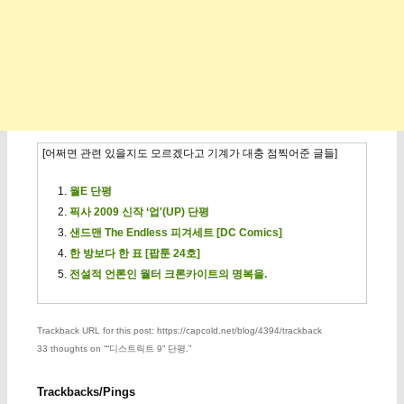
[어쩌면 관련 있을지도 모르겠다고 기계가 대충 점찍어준 글들]
월E 단평
픽사 2009 신작 ‘업'(UP) 단평
샌드맨 The Endless 피겨세트 [DC Comics]
한 방보다 한 표 [팝툰 24호]
전설적 언론인 월터 크론카이트의 명복을.
Trackback URL for this post: https://capcold.net/blog/4394/trackback
33 thoughts on “
“디스트릭트 9” 단평.
”
Trackbacks/Pings