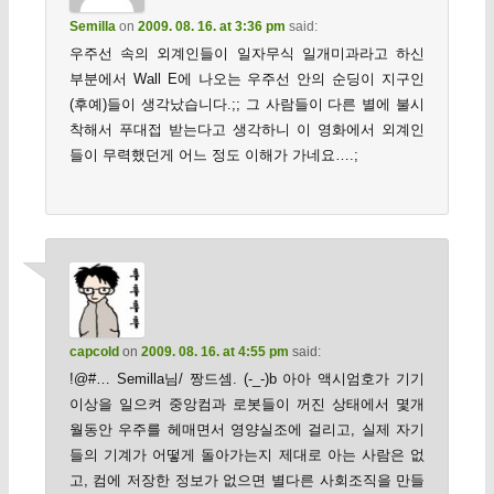
Semilla
on
2009. 08. 16. at 3:36 pm
said:
우주선 속의 외계인들이 일자무식 일개미과라고 하신
부분에서 Wall E에 나오는 우주선 안의 순딩이 지구인
(후예)들이 생각났습니다.;; 그 사람들이 다른 별에 불시
착해서 푸대접 받는다고 생각하니 이 영화에서 외계인
들이 무력했던게 어느 정도 이해가 가네요….;
capcold
on
2009. 08. 16. at 4:55 pm
said:
!@#… Semilla님/ 짱드셈. (-_-)b 아아 액시엄호가 기기
이상을 일으켜 중앙컴과 로봇들이 꺼진 상태에서 몇개
월동안 우주를 헤매면서 영양실조에 걸리고, 실제 자기
들의 기계가 어떻게 돌아가는지 제대로 아는 사람은 없
고, 컴에 저장한 정보가 없으면 별다른 사회조직을 만들