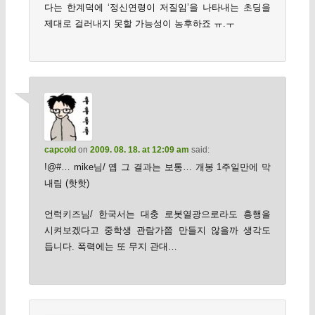
다는 한계덕에 ‘정신연령이 저질임’을 나타내는 초딩을
제대로 걸러내지 못할 가능성이 농후하죠 ㅠ.ㅜ
capcold
on
2009. 08. 18. at 12:09 am
said:
!@#… mike님/ 옙 그 결과는 보통… 개봉 1주일만에 막
내림 (핫핫)
언럭키즈님/ 한국서는 대충 로봇열광으로라도 흥행을
시켜보겠다고 중학생 관람가쯤 만들지 않을까 생각도
듭니다. 폭력에는 또 무지 관대…