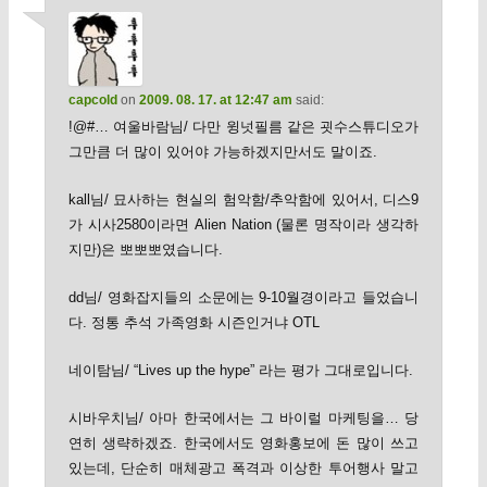
capcold
on
2009. 08. 17. at 12:47 am
said:
!@#… 여울바람님/ 다만 윙넛필름 같은 굇수스튜디오가
그만큼 더 많이 있어야 가능하겠지만서도 말이죠.
kall님/ 묘사하는 현실의 험악함/추악함에 있어서, 디스9
가 시사2580이라면 Alien Nation (물론 명작이라 생각하
지만)은 뽀뽀뽀였습니다.
dd님/ 영화잡지들의 소문에는 9-10월경이라고 들었습니
다. 정통 추석 가족영화 시즌인거냐 OTL
네이탐님/ “Lives up the hype” 라는 평가 그대로입니다.
시바우치님/ 아마 한국에서는 그 바이럴 마케팅을… 당
연히 생략하겠죠. 한국에서도 영화홍보에 돈 많이 쓰고
있는데, 단순히 매체광고 폭격과 이상한 투어행사 말고