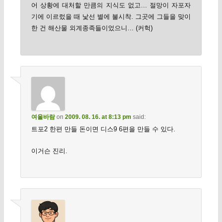
어 상황에 대처할 만큼의 지식도 없고… 절망이 자포자
기에 이르렀을 때 낯선 별에 불시착. 그곳에 그들을 맞이
한 건 해산물 외계종족들이었으니… (커헉)
여울바람
on
2009. 08. 16. at 8:13 pm
said:
트포2 한편 만들 돈이면 디스9 6편을 만들 수 있다.
이거슨 진리.