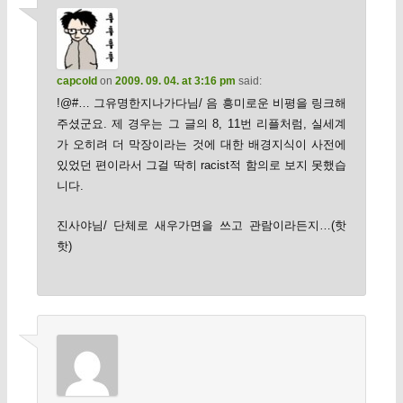
capcold
on
2009. 09. 04. at 3:16 pm
said:
!@#… 그유명한지나가다님/ 음 흥미로운 비평을 링크해
주셨군요. 제 경우는 그 글의 8, 11번 리플처럼, 실세계
가 오히려 더 막장이라는 것에 대한 배경지식이 사전에
있었던 편이라서 그걸 딱히 racist적 함의로 보지 못했습
니다.
진사야님/ 단체로 새우가면을 쓰고 관람이라든지…(핫
핫)