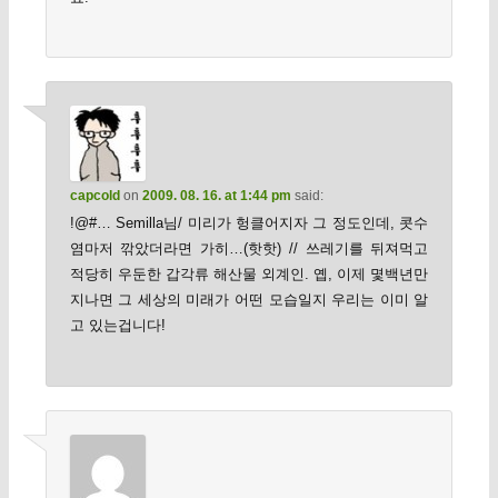
capcold
on
2009. 08. 16. at 1:44 pm
said:
!@#… Semilla님/ 미리가 헝클어지자 그 정도인데, 콧수
염마저 깎았더라면 가히…(핫핫) // 쓰레기를 뒤져먹고
적당히 우둔한 갑각류 해산물 외계인. 옙, 이제 몇백년만
지나면 그 세상의 미래가 어떤 모습일지 우리는 이미 알
고 있는겁니다!