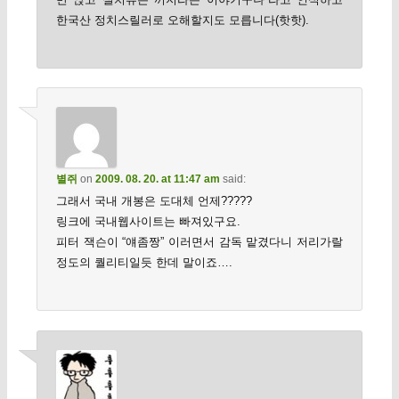
한국산 정치스릴러로 오해할지도 모릅니다(핫핫).
별쥐
on
2009. 08. 20. at 11:47 am
said:
그래서 국내 개봉은 도대체 언제?????
링크에 국내웹사이트는 빠져있구요.
피터 잭슨이 “얘좀짱” 이러면서 감독 맡겼다니 저리가랄
정도의 퀄리티일듯 한데 말이죠….