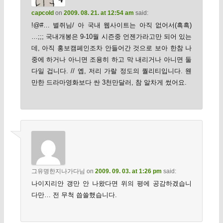
capcold
on
2009. 08. 21. at 12:54 am
said:
!@#… 별쥐님/ 아 국내 웹사이트는 아직 없어서(흑흑)
…;;; 국내개봉은 9-10월 시즌중 언젠가라고만 되어 있는
데, 아직 홍보캠페인조차 안들어간 것으로 보아 한참 나
중에 하거나 아니면 조용히 하고 막 내리거나 아니면 둘
다일 겁니다. // 옙, 저리 가랄 정도의 퀄리티입니다. 웬
만한 드라마영화보다 싼 3천만달러, 참 알차게 썼어요.
그유명한지나가다님
on
2009. 09. 03. at 1:26 pm
said:
나이지리안 갱만 안 나왔다면 위의 평에 공감하겠습니
다만… 전 무척 씁쓸했습니다.