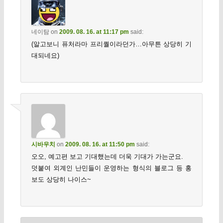
네이탐
on
2009. 08. 16. at 11:17 pm
said:
(알고보니 퓨처라마 프리퀄이라던가…아무튼 상당히 기
대되네요)
시바우치
on
2009. 08. 16. at 11:50 pm
said:
오오, 예고편 보고 기대했는데 더욱 기대가 가는군요.
덧붙여 외계인 난민들이 운영하는 형식의 블로그 등 홍
보도 상당히 나이스~