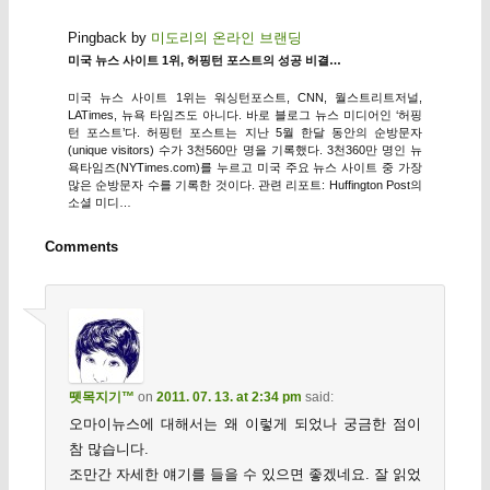
Pingback by
미도리의 온라인 브랜딩
미국 뉴스 사이트 1위, 허핑턴 포스트의 성공 비결…
미국 뉴스 사이트 1위는 워싱턴포스트, CNN, 월스트리트저널,
LATimes, 뉴욕 타임즈도 아니다. 바로 블로그 뉴스 미디어인 ‘허핑
턴 포스트’다. 허핑턴 포스트는 지난 5월 한달 동안의 순방문자
(unique visitors) 수가 3천560만 명을 기록했다. 3천360만 명인 뉴
욕타임즈(NYTimes.com)를 누르고 미국 주요 뉴스 사이트 중 가장
많은 순방문자 수를 기록한 것이다. 관련 리포트: Huffington Post의
소셜 미디…
Comments
뗏목지기™
on
2011. 07. 13. at 2:34 pm
said:
오마이뉴스에 대해서는 왜 이렇게 되었나 궁금한 점이
참 많습니다.
조만간 자세한 얘기를 들을 수 있으면 좋겠네요. 잘 읽었