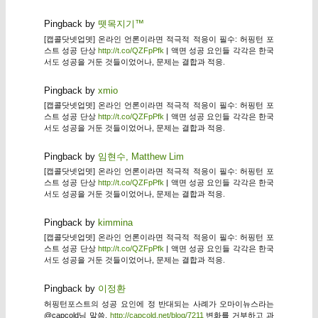
Pingback by
뗏목지기™
[캡콜닷넷업뎃] 온라인 언론이라면 적극적 적응이 필수: 허핑턴 포
스트 성공 단상
http://t.co/QZFpPfk
| 액면 성공 요인들 각각은 한국
서도 성공을 거둔 것들이었어나, 문제는 결합과 적응.
Pingback by
xmio
[캡콜닷넷업뎃] 온라인 언론이라면 적극적 적응이 필수: 허핑턴 포
스트 성공 단상
http://t.co/QZFpPfk
| 액면 성공 요인들 각각은 한국
서도 성공을 거둔 것들이었어나, 문제는 결합과 적응.
Pingback by
임현수, Matthew Lim
[캡콜닷넷업뎃] 온라인 언론이라면 적극적 적응이 필수: 허핑턴 포
스트 성공 단상
http://t.co/QZFpPfk
| 액면 성공 요인들 각각은 한국
서도 성공을 거둔 것들이었어나, 문제는 결합과 적응.
Pingback by
kimmina
[캡콜닷넷업뎃] 온라인 언론이라면 적극적 적응이 필수: 허핑턴 포
스트 성공 단상
http://t.co/QZFpPfk
| 액면 성공 요인들 각각은 한국
서도 성공을 거둔 것들이었어나, 문제는 결합과 적응.
Pingback by
이정환
허핑턴포스트의 성공 요인에 정 반대되는 사례가 오마이뉴스라는
@capcold님 말씀.
http://capcold.net/blog/7211
변화를 거부하고 과