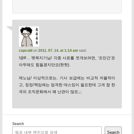
capcold
on
2011. 07. 14. at 1:14 am
said:
!@#… 뗏목지기님/ 각종 사료를 쪼개보려면, ‘조만간’은
아무래도 힘들겠지만요(핫핫).
제노님/ 이상적으로는, 기사 보급에는 비교적 자율적이
고, 정정/책임에는 엄격한 데스킹이 필요한데 그게 참 한
국의 조직문화에서 꽤 난관이 많죠;;;
Search
Search