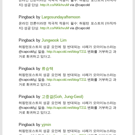
온라인 언론이라면 적극적 적응이 필수: 허핑턴 포스트의 (아직까
지) 성공 단상.
http://t.co/NKkhvuM
via @capcold
Pingback by
Largosundayafternoon
온라인 언론이라면 적극적 적응이 필수: 허핑턴 포스트의 (아직까
지) 성공 단상.
http://t.co/NKkhvuM
via @capcold
Pingback by
Jungwook Lim
허핑턴포스트의 성공 요인에 정 반대되는 사례가 오마이뉴스라는
@capcold님 말씀.
http://capcold.net/blog/7211
변화를 거부하고 과
거로 회귀하고 있다고.
Pingback by
류승택
허핑턴포스트의 성공 요인에 정 반대되는 사례가 오마이뉴스라는
@capcold님 말씀.
http://capcold.net/blog/7211
변화를 거부하고 과
거로 회귀하고 있다고.
Pingback by
고중걸(Goh, Jung-Geol)
허핑턴포스트의 성공 요인에 정 반대되는 사례가 오마이뉴스라는
@capcold님 말씀.
http://capcold.net/blog/7211
변화를 거부하고 과
거로 회귀하고 있다고.
Pingback by
yjmin
허핑턴포스트의 성공 요인에 정 반대되는 사례가 오마이뉴스라는