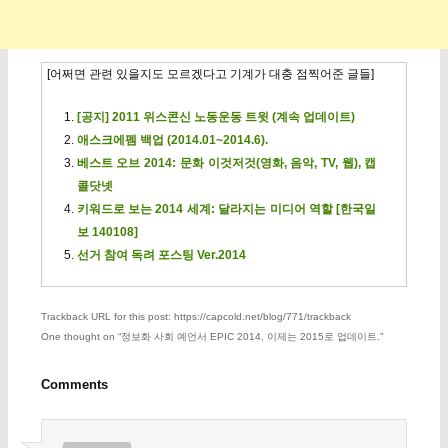
[어쩌면 관련 있을지도 모르겠다고 기계가 대충 점찍어준 글들]
[공지] 2011 위스콘신 노동운동 트윗 (계속 업데이트)
애스크에펨 백업 (2014.01~2014.6).
베스트 오브 2014: 문화 이것저것(영화, 음악, TV, 웹), 캡
콜닷넷
키워드로 보는 2014 세계: 달라지는 미디어 역할 [한국일
보 140108]
선거 참여 독려 포스팅 Ver.2014
Trackback URL for this post: https://capcold.net/blog/771/trackback
One thought on “
정보화 사회 예언서 EPIC 2014, 이제는 2015로 업데이트.
”
Comments