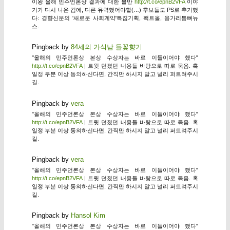
이왕 올해 민주언론상 결과에 대한 불만
http://t.co/epnB2VFA
이야
기가 다시 나온 김에, 다른 유력했어야할(…) 후보들도 PS로 추가했
다: 경향신문의 '새로운 사회계약'특집기획, 팩트올, 용가리통뼈뉴
스.
Pingback by
84세의 가식남 들꽃향기
"올해의 민주언론상 본상 수상자는 바로 이들이어야 했다"
http://t.co/epnB2VFA
| 트윗 던졌던 내용들 바탕으로 따로 묶음. 혹
일정 부분 이상 동의하신다면, 간직만 하시지 말고 널리 퍼트려주시
길.
Pingback by
vera
"올해의 민주언론상 본상 수상자는 바로 이들이어야 했다"
http://t.co/epnB2VFA
| 트윗 던졌던 내용들 바탕으로 따로 묶음. 혹
일정 부분 이상 동의하신다면, 간직만 하시지 말고 널리 퍼트려주시
길.
Pingback by
vera
"올해의 민주언론상 본상 수상자는 바로 이들이어야 했다"
http://t.co/epnB2VFA
| 트윗 던졌던 내용들 바탕으로 따로 묶음. 혹
일정 부분 이상 동의하신다면, 간직만 하시지 말고 널리 퍼트려주시
길.
Pingback by
Hansol Kim
"올해의 민주언론상 본상 수상자는 바로 이들이어야 했다"