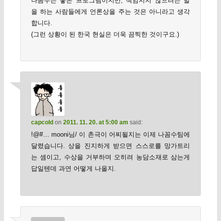
나꼼수는 좋은 프로그램이지만, 책임지지 않으려는 말
을 하는 사람들에게 언론상을 주는 것은 아니라고 생각
합니다.
(그런 상황이 된 한국 현실은 더욱 끔찍한 것이구요.)
capcold
on
2011. 11. 20. at 5:00 am
said:
!@#… mooni님/ 이 촌극이 어찌될지는 이제 나꼼수팀에
달렸습니다. 상을 진지하게 받으면 스스로를 망가트리
는 셈이고, 수상을 거부하며 오히려 농담소재로 삼는게
답일텐데 과연 어떻게 나올지.