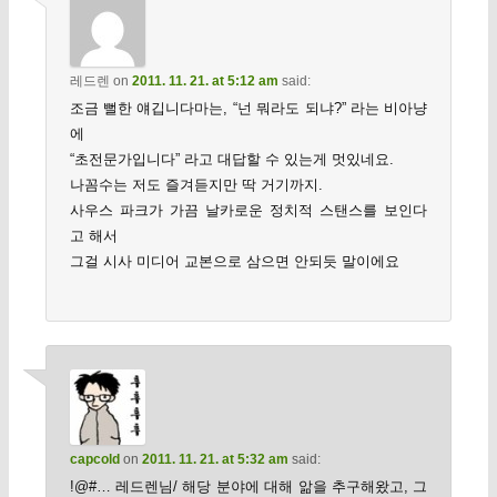
레드렌
on
2011. 11. 21. at 5:12 am
said:
조금 뻘한 얘깁니다마는, “넌 뭐라도 되냐?” 라는 비아냥
에
“초전문가입니다” 라고 대답할 수 있는게 멋있네요.
나꼼수는 저도 즐겨듣지만 딱 거기까지.
사우스 파크가 가끔 날카로운 정치적 스탠스를 보인다
고 해서
그걸 시사 미디어 교본으로 삼으면 안되듯 말이에요
capcold
on
2011. 11. 21. at 5:32 am
said:
!@#… 레드렌님/ 해당 분야에 대해 앎을 추구해왔고, 그