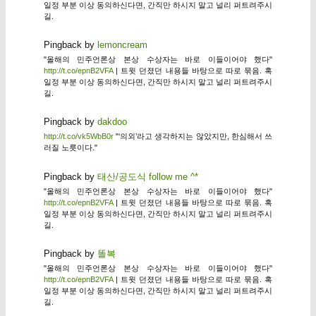
일정 부분 이상 동의하신다면, 간직만 하시지 말고 널리 퍼트려주시
길.
Pingback by
lemoncream
"올해의 민주언론상 본상 수상자는 바로 이들이어야 했다"
http://t.co/epnB2VFA
| 트윗 던졌던 내용들 바탕으로 따로 묶음. 혹
일정 부분 이상 동의하신다면, 간직만 하시지 말고 널리 퍼트려주시
길.
Pingback by
dakdoo
http://t.co/vk5WbB0r
"‘의외’라고 생각하지는 않았지만, 한심해서 쓰
러질 노릇이다."
Pingback by
태산/공도식 follow me ^*
"올해의 민주언론상 본상 수상자는 바로 이들이어야 했다"
http://t.co/epnB2VFA
| 트윗 던졌던 내용들 바탕으로 따로 묶음. 혹
일정 부분 이상 동의하신다면, 간직만 하시지 말고 널리 퍼트려주시
길.
Pingback by
똘복
"올해의 민주언론상 본상 수상자는 바로 이들이어야 했다"
http://t.co/epnB2VFA
| 트윗 던졌던 내용들 바탕으로 따로 묶음. 혹
일정 부분 이상 동의하신다면, 간직만 하시지 말고 널리 퍼트려주시
길.