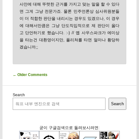
사안에 대해 뚜렷한 근거를 가지고 맞는 말을 할 수 있다
면 그게 그냥 전문가죠. 물론 민주언론상 심사위원분들
이 더 적합한 판단을 내리시는 경우도 있겠으나, 이 경우
에 대해서만큼은 그냥 단도직입적으로 제 판단이 옳다
고 단언하기로 했습니다. :-) // 옙 사우스파크가 에미상
을 타는건 대환영이지만, 퓰리쳐를 타면 얼마나 황당하
겠습니까;;
Comment navigation
← Older Comments
Search
Search
굳이 구글검색으로 돌려보시려면: