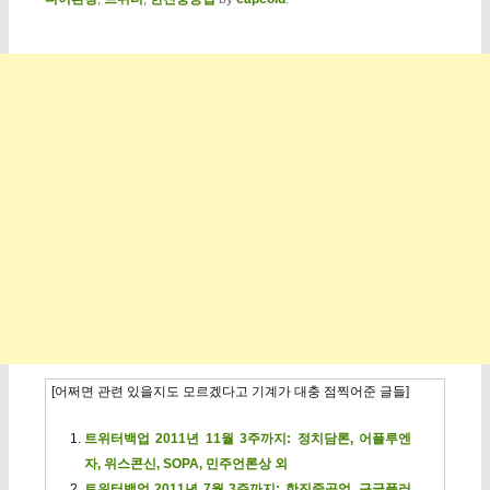
[어쩌면 관련 있을지도 모르겠다고 기계가 대충 점찍어준 글들]
트위터백업 2011년 11월 3주까지: 정치담론, 어플루엔
자, 위스콘신, SOPA, 민주언론상 외
트위터백업 2011년 7월 3주까지: 한진중공업, 구글플러