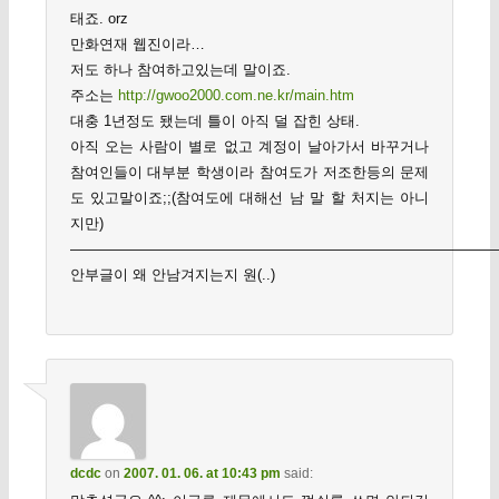
태죠. orz
만화연재 웹진이라…
저도 하나 참여하고있는데 말이죠.
주소는
http://gwoo2000.com.ne.kr/main.htm
대충 1년정도 됐는데 틀이 아직 덜 잡힌 상태.
아직 오는 사람이 별로 없고 계정이 날아가서 바꾸거나
참여인들이 대부분 학생이라 참여도가 저조한등의 문제
도 있고말이죠;;(참여도에 대해선 남 말 할 처지는 아니
지만)
——————————————————————————————
안부글이 왜 안남겨지는지 원(..)
dcdc
on
2007. 01. 06. at 10:43 pm
said: