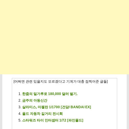
[어쩌면 관련 있을지도 모르겠다고 기계가 대충 점찍어준 글들]
한줌의 밀가루로 180,000 달러 벌기.
금주의 아동신간
살라미스, 마젤란 1/1700 [건담/ BANDAI EX]
올드 자동차 길거리 전시회
스타워즈 타이 인터셉터 1/72 [파인몰드]