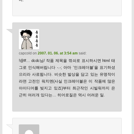
capcold
on
2007. 01. 06. at 3:54 am
said:
!@#… dcdc님/ 작품 제목을 꺾쇠로 표시하시면 html 태
그로 인식해버립니다 -.-; 아마 ‘인크레더블’을 표기하셨
으리라 사료됩니다. 비슷한 발상을 담고 있는 유명작이
라면 고전인 워치멘(사실 인크레더블은 이 작품에 많은
아이디어를 빚지고 있죠)부터 최근작인 시빌워까지 은
근히 여러개 있다는… 히어로질은 역시 어려운 일.