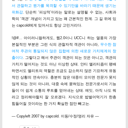
서 관찰하고 뭔가를 목격할 수 있기만을 바라기 때문에 생기는
위화감
. 단순히 ‘피상적’이라는 말로는 설명될 수 없는, 사회과
학의 ‘객관’ 개념이 가지고 있는 꽤 근본적인 한계. 그 길 위에 있
는 capcold에게 있어서도 항상 고민거리다.
!@#… 아이러니컬하게도, 웹2.0이니 UCC니 하는 열풍의 가장
본질적인 부분은 그런 식의 관찰자적 객관이 아니라,
무수한 참
여적 주관의 통일되지 않은 집합에 의한 새로운 가치체계의 창
출이다
. 그렇다고 해서 주관이 객관이 되는 것은 아니고, 객관의
가치가 떨어지는 것도 아닌 이상한 상태. 안티 엘리티즘이 팽배
하면서도 엘리트의 역할은 조금도 감소하지 않은 기묘하게 유동
적인 상황의 연속이다. 충분히 많은 대중이 모이면 전문가 못지
않게 되는 것이 아니라, 대중 속에 묻혀있는 전문가로서의 기능
들이 더 쉽게 소통의 루트를 얻어내는 상태. 에잇, 아직 나도 뭐
라고 정리해야할지 잘 모르겠다. 지식으로 밥벌어먹기가 한층
힘들어질 것이라는 한 가지 확실한 점만 빼고는.
— Copyleft 2007 by capcold. 이동/수정/영리 자유 —