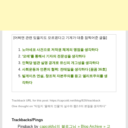
[어쩌면 관련 있을지도 모르겠다고 기계가 대충 점찍어준 글들]
노마네코 사건으로 저작권 체계의 맹점을 생각하다
‘모에’를 통해서 기자의 전문성을 생각하다
인혁당 법관 실명 공개로 유신의 개그성을 생각하다
사회운동과 언론의 협력: 전태일을 생각하다 [꼼꼼 36호]
빌게이츠 연설, 창조적 자본주의를 듣고 엘리트주의를 생
각하다
Trackback URL for this post: https://capcold.net/blog/826/trackback
One thought on “
타임지 ‘올해의 인물’의 실수와 웹2.0의 본질을 생각하다
”
Trackbacks/Pings
Pingback by
capcold님의 블로그님 » Blog Archive » 고