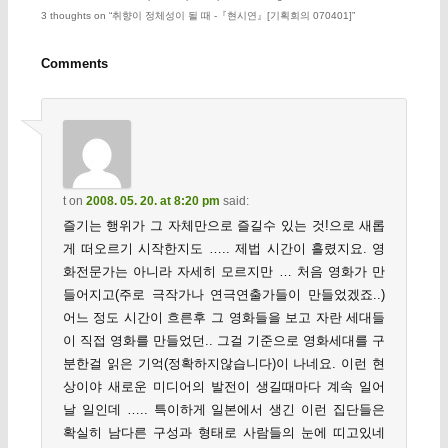
3 thoughts on “
취향이 정체성이 될 때 -『현시연』[기획회의 070401]
”
Comments
t
on
2008. 05. 20. at 8:20 pm
said:
즐기는 행위가 그 자체만으로 즐길수 있는 것!으로 새롭
게 떠오르기 시작한지도 ….. 제법 시간이 흘렸지요. 영
화전문가는 아니라 자세히 모르지만 … 처음 영화가 만
들어지고(주로 극작가나 연극연출가들이 만들었겠죠..)
어느 정도 시간이 흐른후 그 영화들을 보고 자란 세대들
이 직접 영화를 만들었던.. 그걸 기준으로 영화세대를 구
분한걸 읽은 기억(정확하지않습니다)이 나네요. 이런 현
상이야 새로운 미디어의 발전이 생길때마다 계속 일어
날 일인데 ….. 특이하게 일본에서 생긴 이런 집단들은
확실히 남다른 구성과 형태로 사람들의 눈에 띠고있네