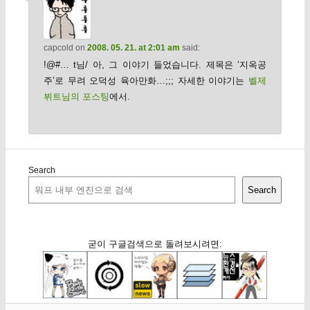
capcold
on
2008. 05. 21. at 2:01 am
said:
!@#… t님/ 아, 그 이야기 들었습니다. 제목은 ‘지옥공
주’로 무려 오덕성 육아만화…;;; 자세한 이야기는
벨제
뷔트님의 포스팅
에서.
Search
Search
굳이 구글검색으로 돌려보시려면: