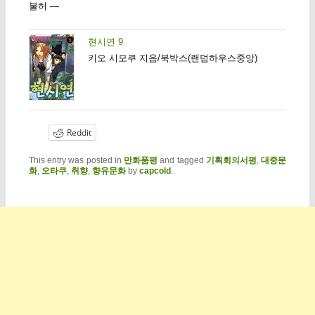
불허 —
현시연 9
키오 시모쿠 지음/북박스(랜덤하우스중앙)
Reddit
This entry was posted in
만화품평
and tagged
기획회의서평
,
대중문
화
,
오타쿠
,
취향
,
향유문화
by
capcold
.