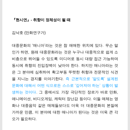
『현시연』- 취향이 정체성이 될 때
김낙호 (만화연구가)
대중문화의 ‘매니아’라는 것은 참 애매한 위치에 있다. 무슨 말
인가 하면, 원래 대중문화라는 것은 누구나 대중적으로 쉽게 소
비층으로 뛰어들 수 있도록 미디어로 동시 대량 접근 가능하며
동시에 취향의 진입장벽이 낮아야 한다. 하지만 매니아라는 것
은 그 분야에 심취하여 확고부동 뚜렷한 취향과 전문적인 식견
을 지니는 경지를 이야기한다.
즉 근본적으로 ‘얕도록’ 설계된
문화에 대해서 어떤 식으로든 스스로 ‘깊어져야 하는’ 상황이 발
생하는 것이다
. 그 중에서도 가장 극단적인 장르가 바로 만화,
애니메이션, 비디오게임, 캐릭터 장난감 등이다. 이들 매체는 영
화나 대중음악 같은 매체들보다도 더욱 더 대중문화의 본질에
가까운 만큼, 이 분야에 대한 매니아가 된다는 것은 더욱 큰 각
오가 필요하다.