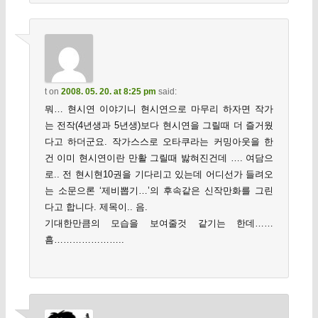
t
on
2008. 05. 20. at 8:25 pm
said:
뭐… 현시연 이야기니 현시연으로 마무리 하자면 작가
는 전작(4년생과 5년생)보다 현시연을 그릴때 더 즐거웠
다고 하더군요. 작가스스로 오타쿠라는 커밍아웃을 한
건 이미 현시연이란 만활 그릴때 밣혀진건데 …. 여담으
로.. 전 현시현10권을 기다리고 있는데 어디선가 들려오
는 소문으론 ‘제비뽑기…’의 후속같은 신작만화를 그린
다고 합니다. 제목이.. 음.
기대한만큼의 모습을 보여줄것 같기는 한데……
흠…………………..