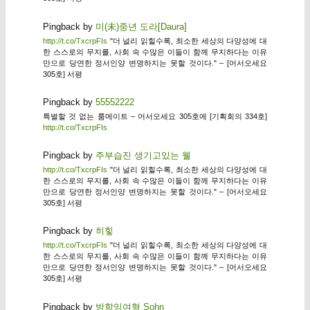
Pingback by
미(未)중년 도라[Daura]
http://t.co/TxcrpFIs
"더 널리 읽힐수록, 최소한 세상의 다양성에 대
한 스스로의 무지를, 사회 속 수많은 이들이 함께 무지하다는 이유
만으로 당연한 정서인양 변명하지는 못할 것이다." – [어서오세요
305호] 서평
Pingback by
55552222
특별할 것 없는 룸메이트 – 어서오세요 305호에 [기획회의 334호]
http://t.co/TxcrpFIs
Pingback by
주부습진 생기고있는 웰
http://t.co/TxcrpFIs
"더 널리 읽힐수록, 최소한 세상의 다양성에 대
한 스스로의 무지를, 사회 속 수많은 이들이 함께 무지하다는 이유
만으로 당연한 정서인양 변명하지는 못할 것이다." – [어서오세요
305호] 서평
Pingback by
히힣
http://t.co/TxcrpFIs
"더 널리 읽힐수록, 최소한 세상의 다양성에 대
한 스스로의 무지를, 사회 속 수많은 이들이 함께 무지하다는 이유
만으로 당연한 정서인양 변명하지는 못할 것이다." – [어서오세요
305호] 서평
Pingback by
방학잉여형 Sohn