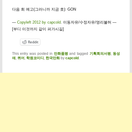
다음 회 예고(그러니까 지금 호): GON
—
Copyleft 2012 by capcold
. 이동자유/수정자유/영리불허 —
[부디 이것까지 같이 퍼가시길]
Reddit
This entry was posted in
만화품평
and tagged
기획회의서평
,
동성
애
,
퀴어
,
학원코미디
,
한국만화
by
capcold
.