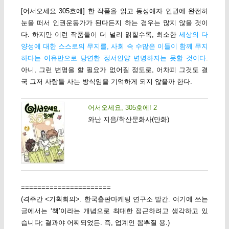
[어서오세요 305호에] 한 작품을 읽고 동성애자 인권에 완전히
눈을 떠서 인권운동가가 된다든지 하는 경우는 많지 않을 것이
다. 하지만 이런 작품들이 더 널리 읽힐수록, 최소한
세상의 다
양성에 대한 스스로의 무지를, 사회 속 수많은 이들이 함께 무지
하다는 이유만으로 당연한 정서인양 변명하지는 못할 것이다
.
아니, 그런 변명을 할 필요가 없어질 정도로, 어차피 그것도 결
국 그저 사람들 사는 방식임을 기억하게 되지 않을까 한다.
어서오세요, 305호에! 2
와난 지음/학산문화사(만화)
======================
(격주간 <기획회의>. 한국출판마케팅 연구소 발간. 여기에 쓰는
글에서는 ‘책’이라는 개념으로 최대한 접근하려고 생각하고 있
습니다; 결과야 어찌되었든. 즉, 업계인 뽐뿌질 용.)