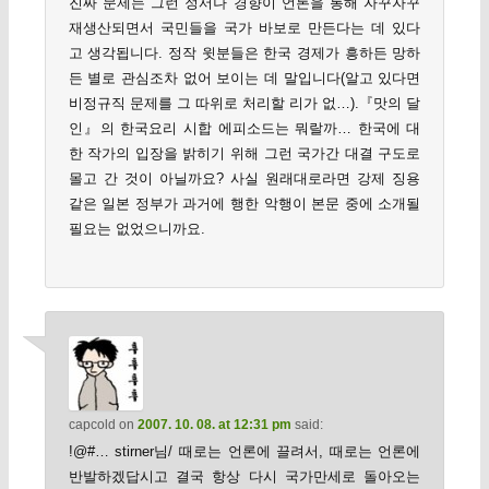
진짜 문제는 그런 정서나 경향이 언론을 통해 자꾸자꾸
재생산되면서 국민들을 국가 바보로 만든다는 데 있다
고 생각됩니다. 정작 윗분들은 한국 경제가 흥하든 망하
든 별로 관심조차 없어 보이는 데 말입니다(알고 있다면
비정규직 문제를 그 따위로 처리할 리가 없…).『맛의 달
인』의 한국요리 시합 에피소드는 뭐랄까… 한국에 대
한 작가의 입장을 밝히기 위해 그런 국가간 대결 구도로
몰고 간 것이 아닐까요? 사실 원래대로라면 강제 징용
같은 일본 정부가 과거에 행한 악행이 본문 중에 소개될
필요는 없었으니까요.
capcold
on
2007. 10. 08. at 12:31 pm
said:
!@#… stirner님/ 때로는 언론에 끌려서, 때로는 언론에
반발하겠답시고 결국 항상 다시 국가만세로 돌아오는