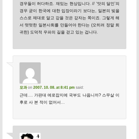
경우들이 허다하죠. 재밌는 현상입니다. // ‘맛의 달인’의
경우 굳이 한국에 대한 입장이라기 보다는, 일본의 빚을
스스로 제대로 알고 갚을 것은 갚자는 쪽이죠. 그렇게 해
서 떳떳한 일본사회를 만들어야 한다는 (오히려 정말 희
귀한) 도덕적 우파의 길을 걷고 있는 겁니다.
모과
on
2007. 10. 08. at 8:41 pm
said:
근데…. 가판대 에로잡지에 국부도 나옵니까? 스무살 이
후로 사 본 적이 없어서…