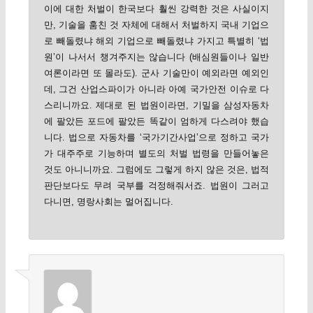
이에 대한 처벌이 한국보다 훨씬 강력한 것은 사실이지
만, 기술을 훔친 것 자체에 대해서 처벌하지 국내 기업으
로 빼돌렸냐 해외 기업으로 빼돌렸냐 가지고 특별히 ‘법
원’이 나서서 챙겨주지는 않습니다 (배심원들이나 일반
여론이라면 또 몰라도). 군사 기술만이 예외라면 예외인
데, 그건 산업스파이가 아니라 아예 국가안전 이슈로 다
스리니까요. 제대로 된 법원이라면, 기밀을 삼성자동차
에 팔았든 포드에 팔았든 똑같이 엄하게 다스려야 했습
니다. 법으로 자동차를 ‘국가기간사업’으로 정하고 국가
가 대주주로 기능하며 별도의 처벌 법령을 만들어놓은
것도 아니니까요. 그럼에도 그렇게 하지 않은 것은, 법적
판단보다도 무려 국부를 걱정해줘서죠. 법원이 그러고
다니면, 명랑사회는 멀어집니다.