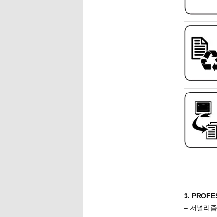
3. PROF
– 저널리