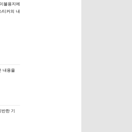
레이블용지에
스티커의 내
은 내용을
기반한 기