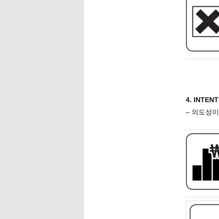
4. INTE
– 의도성이