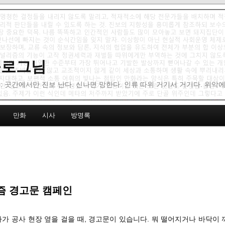
 블로그님
: 곳간에서만 진보 난다. 신나면 망한다. 인류 따위 거기서 거기다. 위악
만화
시사
방명록
즘 경고문 캠페인
다가 공사 현장 옆을 걸을 때, 경고문이 있습니다. 뭐 떨어지거나 바닥이