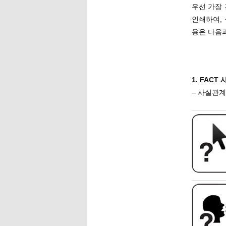
우선 가장
인쇄하여,
용은 다음
1. FACT
– 사실관