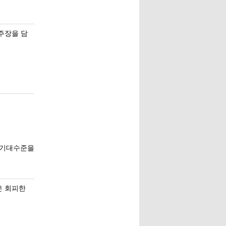
 주장을 담
 기대수준을
은 회피한