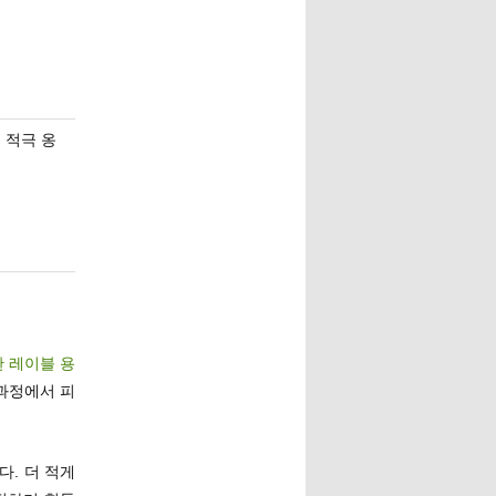
 적극 옹
칸 레이블 용
과정에서 피
. 더 적게