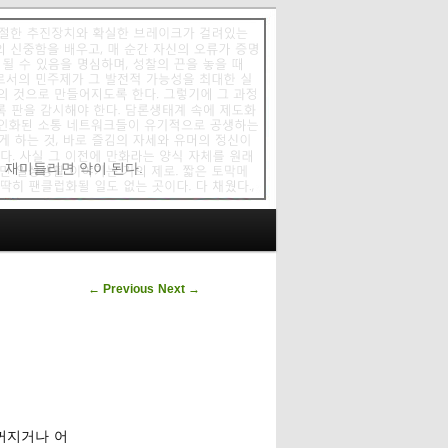
에 재미들리면 악이 된다.
Post navigation
←
Previous
Next
→
 꺼지거나 어