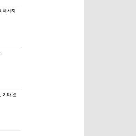
 이해하지
.
는 기타 열