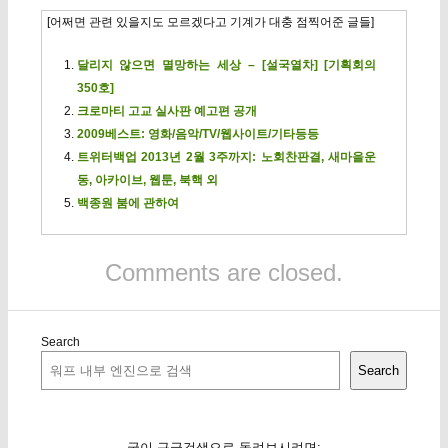
[어쩌면 관련 있을지도 모르겠다고 기계가 대충 점찍어준 글들]
달리지 않으면 멸망하는 세상 – [설국열차] [기획회의
350호]
크로마티 고교 실사판 예고편 공개
2009베스트: 영화/음악/TV/웹사이트/기타등등
트위터백업 2013년 2월 3주까지: 노회찬판결, 새마을운
동, 아카이브, 웹툰, 북핵 외
백종원 붐에 관하여
Comments are closed.
Search
Search
굳이 구글검색으로 돌려보시려면: