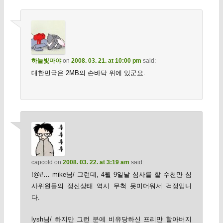
하늘빛마야
on
2008. 03. 21. at 10:00 pm
said:
대한민국은 2MB의 손바닥 위에 있군요.
capcold
on
2008. 03. 22. at 3:19 am
said:
!@#… mike님/ 그런데, 4월 9일날 심사를 할 수천만 심
사위원들의 정신상태 역시 무척 못미더워서 걱정입니
다.
lysh님/ 하지만 그런 분에 비유당하신 프리만 할아버지