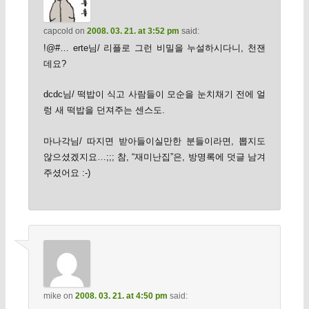
capcold
on
2008. 03. 21. at 3:52 pm
said:
!@#… erte님/ 리플로 그런 비밀을 누설하시다니, 천잰
데요?
dcdc님/ 떡밥이 식고 사람들이 모순을 눈치채기 전에 얼
렁 새 떡밥을 던져주는 센스도.
마나각님/ 따지면 받아들이실만한 분들이라면, 뽑지도
않으셨겠지요…;;; 참, “재미난집”은, 방명록에 덧글 남겨
주셨어요 :-)
mike
on
2008. 03. 21. at 4:50 pm
said: