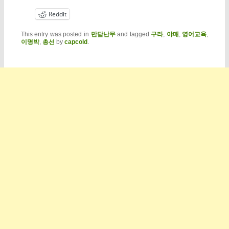
Reddit
This entry was posted in
만담난무
and tagged
구라
,
야매
,
영어교육
,
이명박
,
총선
by
capcold
.