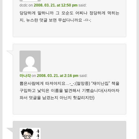
dcdc
on
2008. 03. 21. at 12:50 pm
said:
당당하게 말하니까 그 모순도 어찌나 정당하게 먹히는
지, 뉴스란 덧글 보면 무섭다니까요 -ㅁ-;
마나각
on
2008. 03. 21. at 2:16 pm
said:
뽑은사람에게 따져야지요…-_-;(절망중) “재미난집” 책을
구입하고 낯익은 이름을 발견해서 기뻤습니다(사자마자
와서 덧글을 남겼는지 아닌지 헛갈리지만)