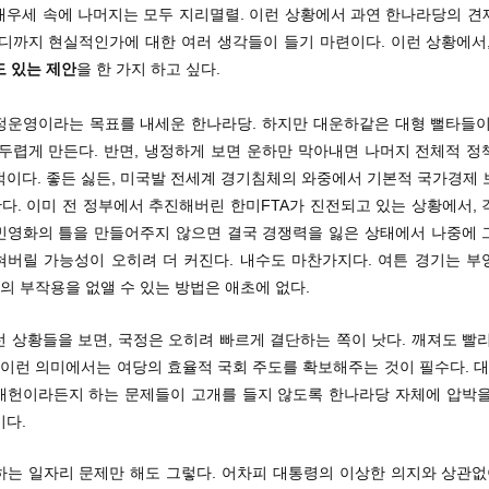
대우세 속에 나머지는 모두 지리멸렬. 이런 상황에서 과연 한나라당의 견
어디까지 현실적인가에 대한 여러 생각들이 들기 마련이다. 이런 상황에서
도 있는 제안
을 한 가지 하고 싶다.
정운영이라는 목표를 내세운 한나라당. 하지만 대운하같은 대형 뻘타들이
 두렵게 만든다. 반면, 냉정하게 보면 운하만 막아내면 나머지 전체적 정
적이다. 좋든 싫든, 미국발 전세계 경기침체의 와중에서 기본적 국가경제 
다. 이미 전 정부에서 추진해버린 한미FTA가 진전되고 있는 상황에서, 
민영화의 틀을 만들어주지 않으면 결국 경쟁력을 잃은 상태에서 나중에 
혀버릴 가능성이 오히려 더 커진다. 내수도 마찬가지다. 여튼 경기는 부
정의 부작용을 없앨 수 있는 방법은 애초에 없다.
 상황들을 보면, 국정은 오히려 빠르게 결단하는 쪽이 낫다. 깨져도 빨
 이런 의미에서는 여당의 효율적 국회 주도를 확보해주는 것이 필수다. 대
개헌이라든지 하는 문제들이 고개를 들지 않도록 한나라당 자체에 압박을
이다.
하는 일자리 문제만 해도 그렇다. 어차피 대통령의 이상한 의지와 상관없이