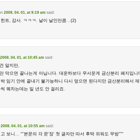
on
2008. 04. 01. at 9:19 am
said:
힌트, 감사. ㅋㅋㅋ. 날이 날인만큼…(2)
2008. 04. 01. at 10:45 am
said:
건 알지만,
만 막으면 끝나는게 아닙니다. 대운하보다 무서운게 금산분리 폐지입니다
명박 임기 안에 끝내기 불가능하니 다시 엎으면 된다지만 금산분리해서 재
씩 꿰차는데는 일 년도 안 걸리죠.
n
2008. 04. 01. at 10:55 am
said:
고 보니… “”본문의 각 문’장’ 첫 글자만 따서 후딱 외워도 무방”””