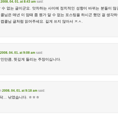
n
2008. 04. 01. at 8:43 am
said:
알 수 없는 글이군요. 앗차하는 사이에 정치적인 성향이 바뀌는 분들이 많긴
콜님은 매년 이 맘때 쯤 뭔가 알 수 없는 포스팅을 하시곤 했던 걸 생각
 캡콜님 글처럼 읽어주세요. 길게 쓰지 않아서 ㅈㅅ.
2008. 04. 01. at 9:08 am
said:
날인만큼, 뜻깊게 들리는 주장이십니다.
n
2008. 04. 01. at 9:18 am
said:
닥… 낚였습니다. ㅎㅎㅎ