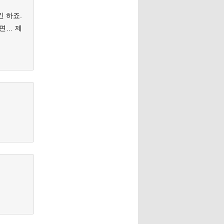
 하죠.
하면… 제