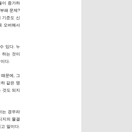
율이 증가하
 부패 문제?
된 기준도 신
욱 오버해서
수 있다. 누
 하는 것이
말이다.
 때문에, 그
하 같은 명
는 것도 되지
하는 경우라
 지지의 물결
고 말이다.