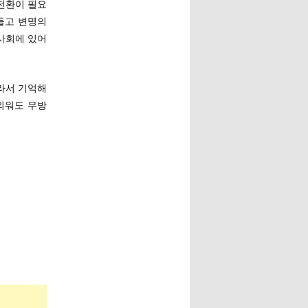
전환이 필요
들고 변명의
 사회에 있어
기라서 기억해
 외워도 무방