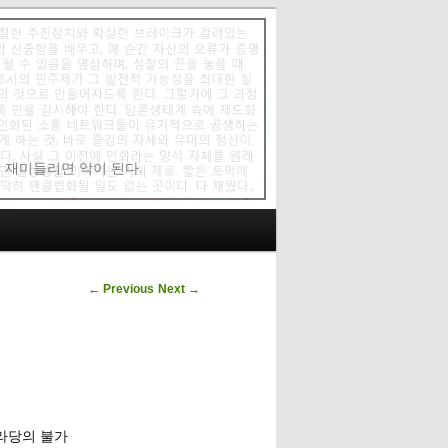
에 재미들리면 악이 된다.
Post navigation
←
Previous
Next
→
나라당의 불가