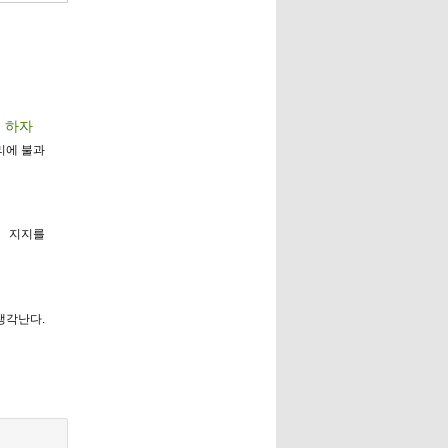
좀 하자
리에 불과
적 지지를
생각난다.