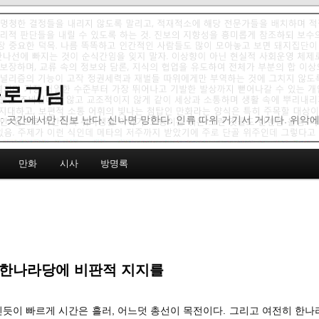
 블로그님
: 곳간에서만 진보 난다. 신나면 망한다. 인류 따위 거기서 거기다. 위악
만화
시사
방명록
 한나라당에 비판적 지지를
친듯이 빠르게 시간은 흘러, 어느덧 총선이 목전이다. 그리고 여전히 한