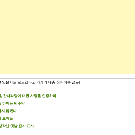
련 있을지도 모르겠다고 기계가 대충 점찍어준 글들]
, 한나라당에 대한 사랑을 인정하라
 까이는 민주당
하지 않겠다
의 토막들
생각난 옛날 잡지 표지.