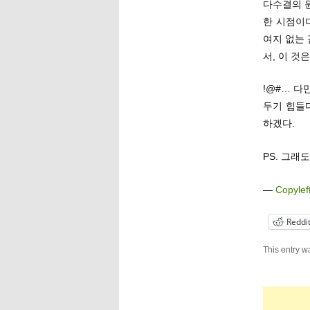
다수결의 
한 시점이
여지 없는 
서, 이 것
!@#… 다
두기 힘들
하겠다.
PS. 그래
—
Copylef
Reddi
This entry w