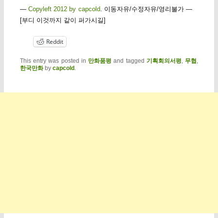
—
Copyleft 2012 by capcold
. 이동자유/수정자유/영리불가 —
[부디 이것까지 같이 퍼가시길]
Reddit
This entry was posted in
만화품평
and tagged
기획회의서평
,
무협
,
한국만화
by
capcold
.