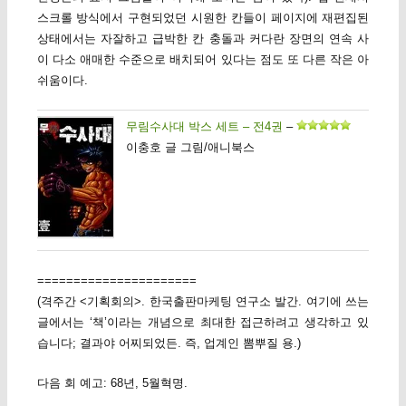
스크롤 방식에서 구현되었던 시원한 칸들이 페이지에 재편집된
상태에서는 자잘하고 급박한 칸 충돌과 커다란 장면의 연속 사
이 다소 애매한 수준으로 배치되어 있다는 점도 또 다른 작은 아
쉬움이다.
무림수사대 박스 세트 – 전4권
–
이충호 글 그림/애니북스
======================
(격주간 <기획회의>. 한국출판마케팅 연구소 발간. 여기에 쓰는
글에서는 ‘책’이라는 개념으로 최대한 접근하려고 생각하고 있
습니다; 결과야 어찌되었든. 즉, 업계인 뽐뿌질 용.)
다음 회 예고: 68년, 5월혁명.