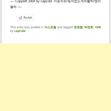
—- Copyleft 2004 by capcold. 이동자유/동의없는개작불허/영리
불허 —-
Reddit
This entry was posted in
아스트랄
and tagged
멍청함
,
박정희
,
야매
by
capcold
.