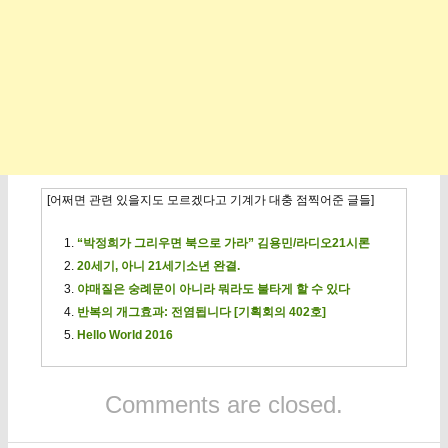
[어쩌면 관련 있을지도 모르겠다고 기계가 대충 점찍어준 글들]
“박정희가 그리우면 북으로 가라” 김용민/라디오21시론
20세기, 아니 21세기소년 완결.
야매질은 숭례문이 아니라 뭐라도 불타게 할 수 있다
반복의 개그효과: 전염됩니다 [기획회의 402호]
Hello World 2016
Comments are closed.