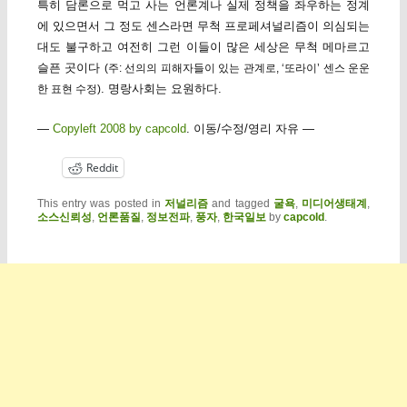
특히 담론으로 먹고 사는 언론계나 실제 정책을 좌우하는 정계
에 있으면서 그 정도 센스라면 무척 프로페셔널리즘이 의심되는
대도 불구하고 여전히 그런 이들이 많은 세상은 무척 메마르고
슬픈 곳이다
(주: 선의의 피해자들이 있는 관계로, ‘또라이’ 센스 운운
. 명랑사회는 요원하다.
한 표현 수정)
—
Copyleft 2008 by capcold
. 이동/수정/영리 자유 —
Reddit
This entry was posted in
저널리즘
and tagged
굴욕
,
미디어생태계
,
소스신뢰성
,
언론품질
,
정보전파
,
풍자
,
한국일보
by
capcold
.