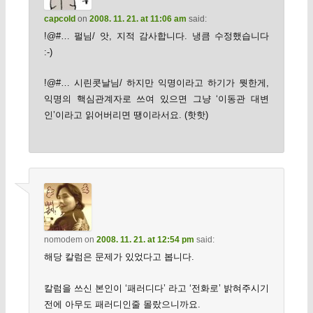
capcold
on
2008. 11. 21. at 11:06 am
said:
!@#… 펄님/ 앗, 지적 감사합니다. 냉큼 수정했습니다
:-)
!@#… 시린콧날님/ 하지만 익명이라고 하기가 뭣한게,
익명의 핵심관계자로 쓰여 있으면 그냥 ‘이동관 대변
인’이라고 읽어버리면 땡이라서요. (핫핫)
nomodem
on
2008. 11. 21. at 12:54 pm
said:
해당 칼럼은 문제가 있었다고 봅니다.
칼럼을 쓰신 본인이 ‘패러디다’ 라고 ‘전화로’ 밝혀주시기
전에 아무도 패러디인줄 몰랐으니까요.