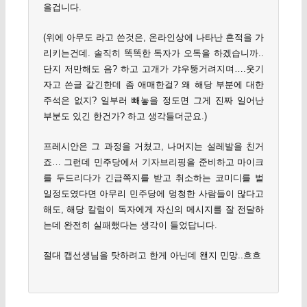
을겁니다.
(위에 아무도 라고 쓴것은, 온라인상에 나타난 흔적을 가
리키는건데. 솔직히 똑똑한 독자가 오독을 하겠습니까..
단지 저만해도 음? 하고 고개가 갸우뚱거려지며….웃기
자고 쓴글 같긴한데 좀 애매한걸? 왜 해당 부분에 대한
주석은 없지? 일부러 빼놓을 정도면 그게 진짜 일어난
부분도 있긴 한건가? 하고 생각들더군요.)
프레시안은 그 과정을 거쳤고, 나머지는 설레발을 친거
죠… 그런데 민주당에서 기자브리핑을 준비하고 마이크
를 두드리다가 긴급쪽지를 받고 취소하는 코미디를 벌
일정도였다면 아무리 민주당에 멍청한 사람들이 많다고
해도, 해당 칼럼이 독자에게 자신의 메시지를 잘 전달하
는데 완전히 실패했다는 생각이 들었답니다.
절대 캡선생님을 탓하려고 한게 아닌데 왠지 민망..흐흐