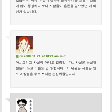
했습니다. 워낙 ‘익명의 청와대 관계자’라는 표현이 언론
에 많이 등장하다 보니 사람들이 혼돈을 일으켰던 게 아
닌가 싶습니다.
펄
on
2008. 11. 21. at 10:21 am
said:
아.. 그리고 사설이 아니고 칼럼입니다.. 사설은 논설위
원들이 쓰고 이름도 안 밝힙니다.. 서 위원은 사설은 안
쓰고 칼럼을 주로 쓰시는 편집위원입니다..