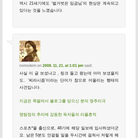
역시 21세기에도 ‘벌거벗은 임금님’의 현상은 계속되고
있다는 것을 느꼈습니다.
nomodem
on
2008. 11. 21. at 1:01 pm
said:
사실 이 글 보셨냐고 , 링크 들고 왔는데 아마 보셨을지
도.. ‘찌라시즘’이라는 단어가 참으로 어울리는 행태의
사건입니다.
지금은 쪽팔려서 블로그를 닫으신 분의 명추리극
명탐정의 추리에 감동한 독자들의 리플흔적
스포츠*울 출신으로, 48기에 해당 일보에 입사하셨더군
요. 남은 5분도 안걸릴 일을 두시간에 걸쳐서 저렇게 헤