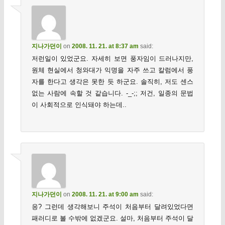
지나가던이
on
2008. 11. 21. at 8:37 am
said:
저런일이 있었군요. 자세히 보면 풍자임이 드러나지만,
원체 현실에서 청와대가 익명을 자주 쓰고 칼럼에서 풍
자를 한다고 생각은 못한 듯 하군요. 솔직히, 저도 센스
없는 사람에 속할 것 같습니다. -_-;; 저건, 일종의 문법
이 사회적으로 인식돼야 하는데..
지나가던이
on
2008. 11. 21. at 9:00 am
said:
응? 그런데 생각해보니 주석이 처음부터 달려있었다면
패러디로 볼 수밖에 없겠군요. 설마, 처음부터 주석이 달