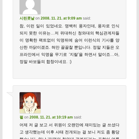
시린콧날
on
2008. 11. 21. at 9:09 am
said:
참, 이런 일이 있었네요. 명백히 풍자인데, 풍자로 인식
되지 못한 이유는…저 위대하신 청와대의 핵심관계자들
이 명확한 팩트없이 익명뒤에 숨어 이런식의 기사를 양
산한 까닭이겠죠. 혀만 끌끌찰 뿐입니다. 정말 지들은 오
프라인에서 익명을 무기로 ‘지랄’을 하면서 말이죠…아,
정말 바보들의 합창이네요. :)
펄
on
2008. 11. 21. at 10:19 am
said:
어제 저 글 보고 서 위원이 오랜만에 재미있는 글 쓰셨다
고 생각했는데 이후 사태 전개되는 걸 보니 저도 좀 황당