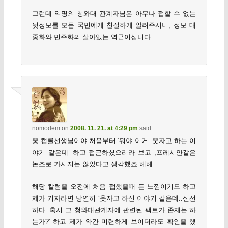
그런데 익명의 청와대 관계자님은 아무나 접할 수 없는
뒷정보를 모든 국민에게 친절하게 알려주시니, 정보 대
중화와 민주화의 살아있는 역군이십니다.
nomodem
on
2008. 11. 21. at 4:29 pm
said:
웅.캡콜선생님이야 처음부터 ‘뭐야 이거..웃자고 하는 이
야기 같은데’ 하고 접근하셨으리라 보고 ,프레시안같은
논조로 가시지는 않았다고 생각했죠.헤헤.
해당 칼럼을 오전에 처음 접했을때 든 느낌이기도 하고
제가 기자라면 당연히 ‘웃자고 하신 이야기 같은데..신선
하다. 혹시 그 청와대관계자에 관련된 팩트가 존재는 하
는가?’ 하고 제가 약간 미련하게 보이더라도 확인을 했