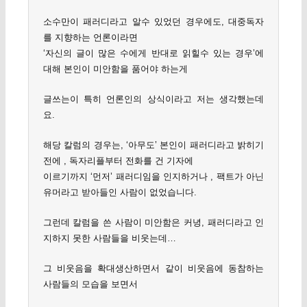
소수만이 패러디라고 알수 있었던 경우에도, 대중독자
를 지향하는 언론이라면
‘자신의 글이 많은 수에게 반대로 읽힐수 있는 경우’에
대해 본인이 미안함을 품어야 하는게
글쓰는이 특히 언론인의 상식이라고 저는 생각했는데
요.
해당 칼럼의 경우는, ‘아무도’ 본인이 패러디라고 밝히기
전에 , 독자리플부터 전화를 건 기자에
이르기까지 ‘먼저’ 패러디임을 인지하거나 , 팩트가 아닌
유머라고 받아들인 사람이 없었습니다.
그런데 칼럼을 쓴 사람이 미안함은 커녕, 패러디라고 인
지하지 못한 사람들을 비웃는데…
그 비웃음을 확대생산하면서 같이 비웃음에 동참하는
사람들의 모습을 보면서