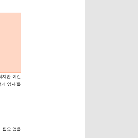
이저지만 이런
적게 읽자’를
이 필요 없을