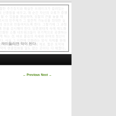
에 재미들리면 악이 된다.
Post navigation
←
Previous
Next
→