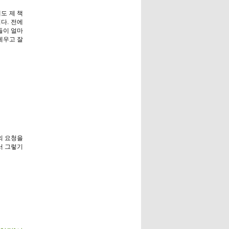
도 제 책
다. 전에
들이 얼마
세우고 잘
의 요청을
서 그렇기