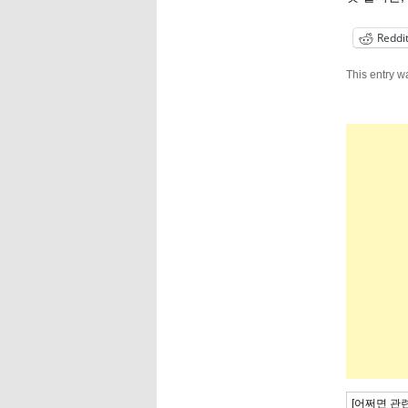
Reddi
This entry w
[어쩌면 관