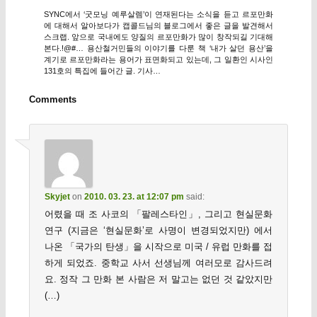
SYNC에서 ‘굿모닝 예루살렘’이 연재된다는 소식을 듣고 르포만화
에 대해서 알아보다가 캡콜드님의 블로그에서 좋은 글을 발견해서
스크랩. 앞으로 국내에도 양질의 르포만화가 많이 창작되길 기대해
본다.!@#… 용산철거민들의 이야기를 다룬 책 ‘내가 살던 용산’을
계기로 르포만화라는 용어가 표면화되고 있는데, 그 일환인 시사인
131호의 특집에 들어간 글. 기사…
Comments
Skyjet
on
2010. 03. 23. at 12:07 pm
said:
어렸을 때 조 사코의 「팔레스타인」, 그리고 현실문화
연구 (지금은 ‘현실문화’로 사명이 변경되었지만) 에서
나온 「국가의 탄생」을 시작으로 미국 / 유럽 만화를 접
하게 되었죠. 중학교 사서 선생님께 여러모로 감사드려
요. 정작 그 만화 본 사람은 저 말고는 없던 것 같았지만
(…)