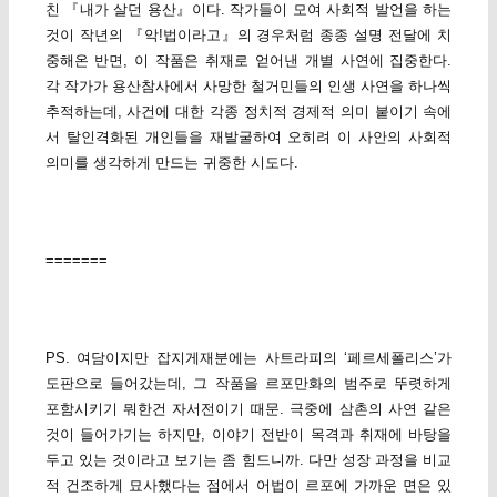
친 『내가 살던 용산』이다. 작가들이 모여 사회적 발언을 하는
것이 작년의 『악!법이라고』의 경우처럼 종종 설명 전달에 치
중해온 반면, 이 작품은 취재로 얻어낸 개별 사연에 집중한다.
각 작가가 용산참사에서 사망한 철거민들의 인생 사연을 하나씩
추적하는데, 사건에 대한 각종 정치적 경제적 의미 붙이기 속에
서 탈인격화된 개인들을 재발굴하여 오히려 이 사안의 사회적
의미를 생각하게 만드는 귀중한 시도다.
=======
PS. 여담이지만 잡지게재분에는 사트라피의 ‘페르세폴리스’가
도판으로 들어갔는데, 그 작품을 르포만화의 범주로 뚜렷하게
포함시키기 뭐한건 자서전이기 때문. 극중에 삼촌의 사연 같은
것이 들어가기는 하지만, 이야기 전반이 목격과 취재에 바탕을
두고 있는 것이라고 보기는 좀 힘드니까. 다만 성장 과정을 비교
적 건조하게 묘사했다는 점에서 어법이 르포에 가까운 면은 있