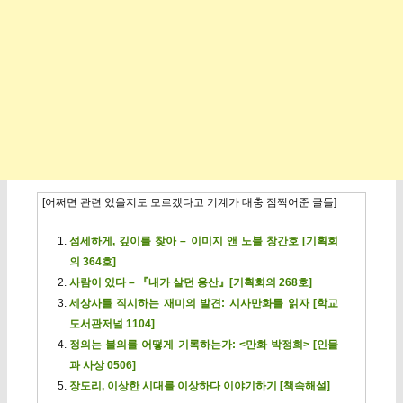
[어쩌면 관련 있을지도 모르겠다고 기계가 대충 점찍어준 글들]
섬세하게, 깊이를 찾아 – 이미지 앤 노블 창간호 [기획회
의 364호]
사람이 있다 – 『내가 살던 용산』[기획회의 268호]
세상사를 직시하는 재미의 발견: 시사만화를 읽자 [학교
도서관저널 1104]
정의는 불의를 어떻게 기록하는가: <만화 박정희> [인물
과 사상 0506]
장도리, 이상한 시대를 이상하다 이야기하기 [책속해설]