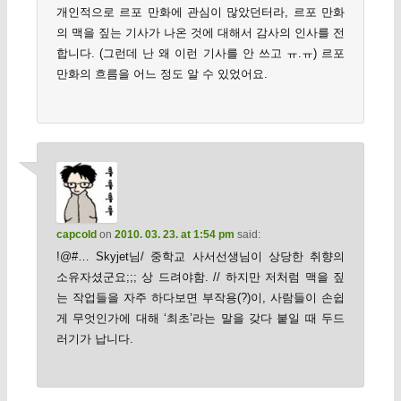
개인적으로 르포 만화에 관심이 많았던터라, 르포 만화
의 맥을 짚는 기사가 나온 것에 대해서 감사의 인사를 전
합니다. (그런데 난 왜 이런 기사를 안 쓰고 ㅠ.ㅠ) 르포
만화의 흐름을 어느 정도 알 수 있었어요.
capcold
on
2010. 03. 23. at 1:54 pm
said:
!@#… Skyjet님/ 중학교 사서선생님이 상당한 취향의
소유자셨군요;;; 상 드려야함. // 하지만 저처럼 맥을 짚
는 작업들을 자주 하다보면 부작용(?)이, 사람들이 손쉽
게 무엇인가에 대해 ‘최초’라는 말을 갖다 붙일 때 두드
러기가 납니다.