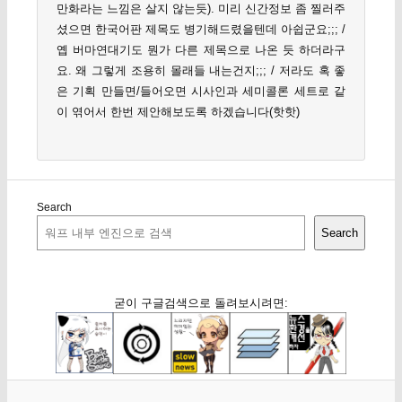
만화라는 느낌은 살지 않는듯). 미리 신간정보 좀 찔러주
셨으면 한국어판 제목도 병기해드렸을텐데 아쉽군요;;; /
옙 버마연대기도 뭔가 다른 제목으로 나온 듯 하더라구
요. 왜 그렇게 조용히 몰래들 내는건지;;; / 저라도 혹 좋
은 기획 만들면/들어오면 시사인과 세미콜론 세트로 같
이 엮어서 한번 제안해보도록 하겠습니다(핫핫)
Search
Search
굳이 구글검색으로 돌려보시려면: