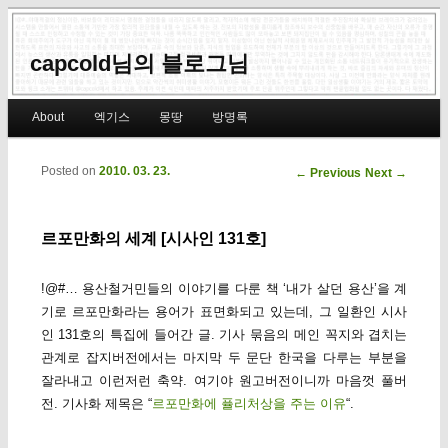
capcold님의 블로그님
Main menu
About
엑기스
몽땅
방명록
Skip to primary content
Skip to secondary content
Posted on
2010. 03. 23.
Post navigation
←
Previous
Next
→
르포만화의 세계 [시사인 131호]
!@#… 용산철거민들의 이야기를 다룬 책 ‘내가 살던 용산’을 계
기로 르포만화라는 용어가 표면화되고 있는데, 그 일환인 시사
인 131호의 특집에 들어간 글. 기사 묶음의 메인 꼭지와 겹치는
관계로 잡지버전에서는 마지막 두 문단 한국을 다루는 부분을
잘라내고 이런저런 축약. 여기야 원고버전이니까 마음껏 풀버
전. 기사화 제목은 “
르포만화에 퓰리처상을 주는 이유
“.