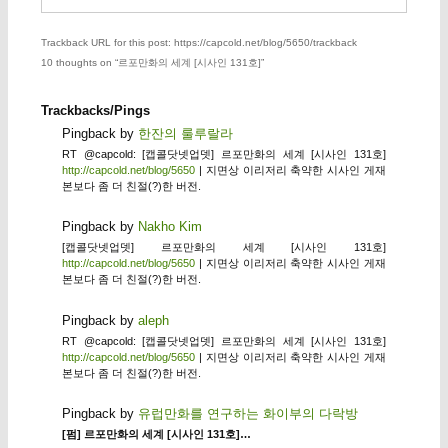
Trackback URL for this post: https://capcold.net/blog/5650/trackback
10 thoughts on “
르포만화의 세계 [시사인 131호]
”
Trackbacks/Pings
Pingback by
한잔의 룰루랄라
RT @capcold: [캡콜닷넷업뎃] 르포만화의 세계 [시사인 131호]
http://capcold.net/blog/5650
| 지면상 이리저리 축약한 시사인 게재
본보다 좀 더 친절(?)한 버전.
Pingback by
Nakho Kim
[캡콜닷넷업뎃] 르포만화의 세계 [시사인 131호]
http://capcold.net/blog/5650
| 지면상 이리저리 축약한 시사인 게재
본보다 좀 더 친절(?)한 버전.
Pingback by
aleph
RT @capcold: [캡콜닷넷업뎃] 르포만화의 세계 [시사인 131호]
http://capcold.net/blog/5650
| 지면상 이리저리 축약한 시사인 게재
본보다 좀 더 친절(?)한 버전.
Pingback by
유럽만화를 연구하는 화이부의 다락방
[펌] 르포만화의 세계 [시사인 131호]…