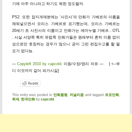
기에 아주 아니라고 하기도 뭐한 정도랄까.
PS2. 또한 잡지게재분에는 ‘사진사’의 만화가 기베르의 이름을
채워넣으면서 모리스 기베르로 표기했는데, 모리스 기베르는
20세기 초 사진사의 이름이고 만화가는 에마누엘 기베르…OTL
. 사실 서양쪽 특히 유럽쪽 만화가들은 원래부터 흔히 이름 없이
성으로만 호칭하는 경우가 많으니 굳이 그런 편집수고를 할 필
요가 없다능.
—
Copyleft 2010 by capcold
. 이동/수정/영리 자유 — [ <--부
디 이것까지 같이 퍼가시길]
Reddit
This entry was posted in
만화품평
,
저널리즘
and tagged
르포만화
,
취재
,
한국만화
by
capcold
.