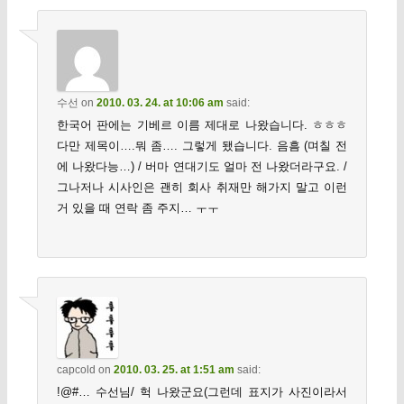
수선
on
2010. 03. 24. at 10:06 am
said:
한국어 판에는 기베르 이름 제대로 나왔습니다. ㅎㅎㅎ
다만 제목이….뭐 좀…. 그렇게 됐습니다. 음흠 (며칠 전
에 나왔다능…) / 버마 연대기도 얼마 전 나왔더라구요. /
그나저나 시사인은 괜히 회사 취재만 해가지 말고 이런
거 있을 때 연락 좀 주지… ㅜㅜ
capcold
on
2010. 03. 25. at 1:51 am
said:
!@#… 수선님/ 헉 나왔군요(그런데 표지가 사진이라서