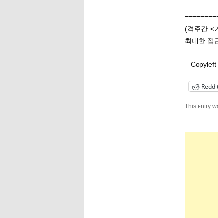
========
(격주간 <
최대한 접근
– Copyl
Reddi
This entry w