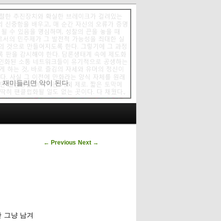
에 재미들리면 악이 된다.
Post navigation
←
Previous
Next
→
 그냥 남겨