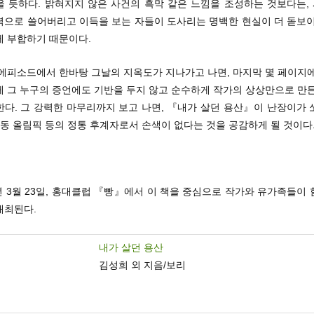
 듯하다. 밝혀지지 않은 사건의 흑막 같은 느낌을 조성하는 것보다는, 
력으로 쓸어버리고 이득을 보는 자들이 도사리는 명백한 현실이 더 돋보이
에 부합하기 때문이다.
 에피소드에서 한바탕 그날의 지옥도가 지나가고 나면, 마지막 몇 페이지에
게 그 누구의 증언에도 기반을 두지 않고 순수하게 작가의 상상만으로 만든
한다. 그 강력한 마무리까지 보고 나면, 『내가 살던 용산』이 난장이가 
계동 올림픽 등의 정통 후계자로서 손색이 없다는 것을 공감하게 될 것이다
10년 3월 23일, 홍대클럽 『빵』에서 이 책을 중심으로 작가와 유가족들이
개최된다.
내가 살던 용산
김성희 외 지음/보리