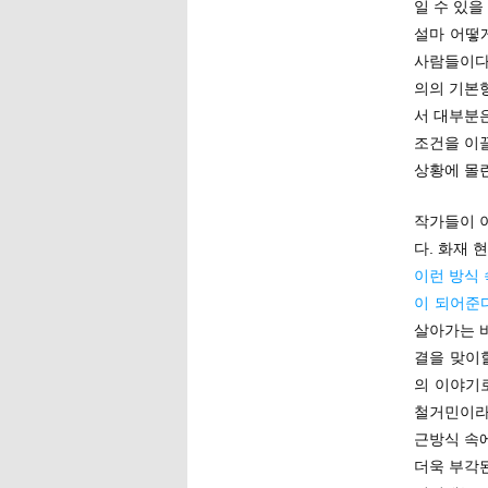
일 수 있을
설마 어떻
사람들이다
의의 기본
서 대부분
조건을 이
상황에 몰
작가들이 
다. 화재 
이런 방식
이 되어준
살아가는 
결을 맞이
의 이야기
철거민이라
근방식 속
더욱 부각