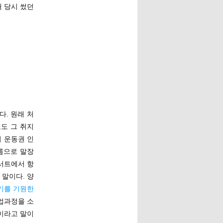
태 당시 썼던
다. 원래 처
도 그 취지
위 운동권 인
름으로 말장
콘서트에서 항
 말이다. 양
기를 기원한
작업과정을 소
 이라고 말이