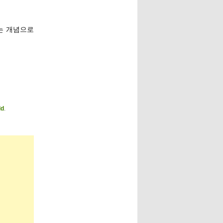
라는 개념으로
ld
.