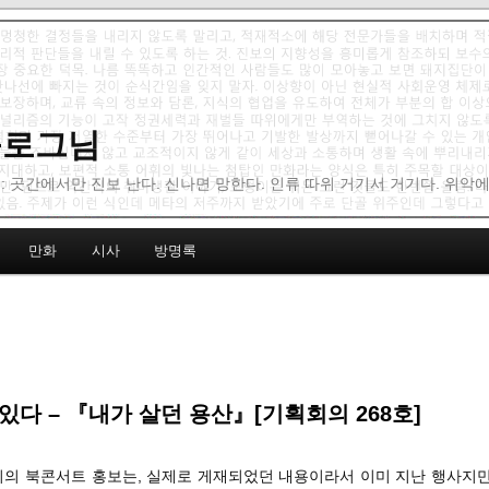
 블로그님
: 곳간에서만 진보 난다. 신나면 망한다. 인류 따위 거기서 거기다. 위악
만화
시사
방명록
있다 – 『내가 살던 용산』[기획회의 268호]
말미의 북콘서트 홍보는, 실제로 게재되었던 내용이라서 이미 지난 행사지만