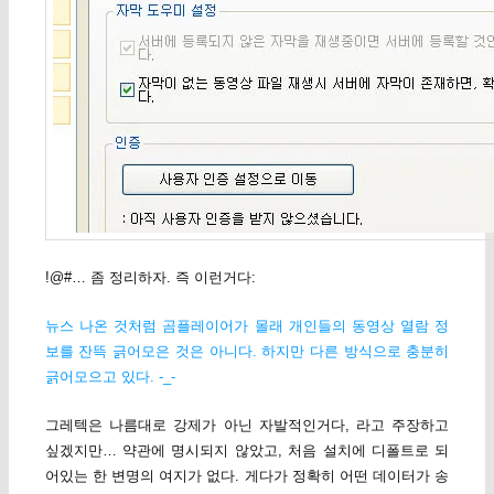
!@#… 좀 정리하자. 즉 이런거다:
뉴스 나온 것처럼 곰플레이어가 몰래 개인들의 동영상 열람 정
보를 잔뜩 긁어모은 것은 아니다. 하지만 다른 방식으로 충분히
긁어모으고 있다. -_-
그레텍은 나름대로 강제가 아닌 자발적인거다, 라고 주장하고
싶겠지만… 약관에 명시되지 않았고, 처음 설치에 디폴트로 되
어있는 한 변명의 여지가 없다. 게다가 정확히 어떤 데이터가 송