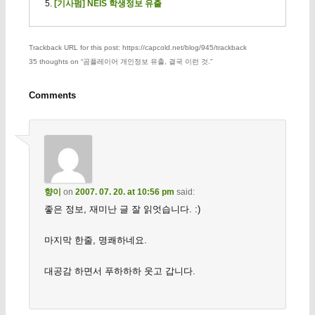
[기사펌] NEIS 학생정보 유출
Trackback URL for this post: https://capcold.net/blog/945/trackback
35 thoughts on “
곰플레이어 개인정보 유출, 결국 이런 것.
”
Comments
향이
on
2007. 07. 20. at 10:56 pm
said:
좋은 정보, 재미난 글 잘 읽엇습니다. :)
마지막 한줄, 명쾌하네요.
대공감 하면서 푸하하하 웃고 갑니다.