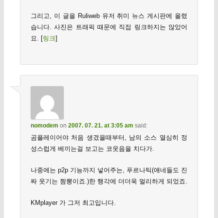
그리고, 이 글을 Ruliweb 유저 취미 뉴스 게시판에 올렸
습니다. 사진은 트래픽 때문에 직접 링크하지는 않았어
요. [
링크
]
nomodem
on
2007. 07. 21. at 3:05 am
said:
곰플레이어야 처음 생겼을때부터, 남의 소스 열심히 정
성스럽게 베끼는걸 보고는 코웃음을 치다가.
나중에는 p2p 기능까지 넣어주는, 푸르나틱(얘네들도 진
짜 웃기는 짬뽕이죠.)한 행각에 더더욱 멀리하게 되었죠.
KMplayer 가 그저 최고입니다.