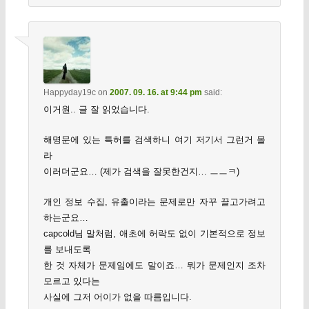
Happyday19c
on
2007. 09. 16. at 9:44 pm
said:
이거원.. 글 잘 읽었습니다.
해명문에 있는 특허를 검색하니 여기 저기서 그런거 몰
라
이러더군요… (제가 검색을 잘못한건지… ㅡㅡㅋ)
개인 정보 수집, 유출이라는 문제로만 자꾸 끌고가려고
하는군요…
capcold님 말처럼, 애초에 허락도 없이 기본적으로 정보
를 보내도록
한 것 자체가 문제임에도 말이죠… 뭐가 문제인지 조차
모르고 있다는
사실에 그저 어이가 없을 따름입니다.