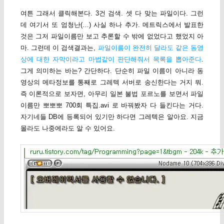
여튼 그래서 클릭해본다. 3건 검색. 셋 다 맞는 파일이다. 그런
데 여기서 또 엄청난(…) 사실 하나 추가. 메트릭스에서 발표한
것은 그저 파일이름만 보고 추론할 수 밖에 없었다고 했었지 아
마. 그런데 이 검색결과는,
파일이름이 완전히 달라도 같은 동영
상에 대한 자막이라고 마법같이 판단해줘서 목록을 뽑아준다
.
그게 의미하는 바는? 간단하다. 단순히 파일 이름이 아니라 동
영상의 메타정보를 통째로 그레텍 서버로 송신한다는 거지 뭐.
즉 이론적으로 보자면, 아무리 일본 불법 포르노를 보면서 파일
이름만 뽀뽀뽀 700회 특집.avi 로 바꿔봤자 다 들킨다는 거다.
자기네들 DB에 등록되어 있기만 하다면 그레텍은 알아요. 지금
몰라도 나중에라도 알 수 있어요.