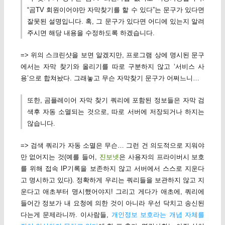
“곰TV 회원이어야만 자막찾기를 할 수 있다”는 문구가 있다면
잘못된 설명입니다. 혹, 그 문구가 있다면 어디에 있는지 알려
주시면 해당 내용을 수정하도록 하겠습니다.
=> 위의 스크린샷을 보면 알겠지만, 프로그램 상에 명시된 문구
에서는 자막 찾기와 올리기를 따로 구분하지 않고 ‘서비스 사
용’으로 합쳐놨다. 그래놓고 무슨 자막찾기 문구가 어쩌느니…
또한, 곰플레이어 자막 찾기 쿼리에 포함된 정보들은 자막 검
색후 자동 소멸되는 것으로, 따로 서버에 저장되거나 하지는
않습니다.
=> 검색 쿼리가 자동 소멸은 무슨… 그런 건 의도적으로 지워야
만 없어지는 것(예를 들어,
진보넷
은 사용자의 프라이버시 보호
를 위해 접속 IP기록을 보존하지 않고 서버에서 스스로 지운다
고 명시하고 있다). 정확하게 우리는 쿼리들을 보관하지 않고 지
운다고 애초부터 명시했어야지! 그리고 게다가 애초에, 쿼리에
들어간 정보가 내 요청에 의한 것이 아니라 우선 닥치고 송신된
다는게 문제라니까. 이사람들,
개인정보 보호라는 개념 자체를