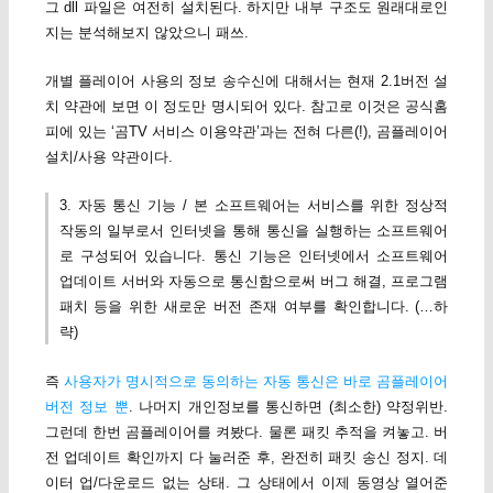
그 dll 파일은 여전히 설치된다. 하지만 내부 구조도 원래대로인
지는 분석해보지 않았으니 패쓰.
개별 플레이어 사용의 정보 송수신에 대해서는 현재 2.1버전 설
치 약관에 보면 이 정도만 명시되어 있다. 참고로 이것은 공식홈
피에 있는 ‘곰TV 서비스 이용약관’과는 전혀 다른(!), 곰플레이어
설치/사용 약관이다.
3. 자동 통신 기능 / 본 소프트웨어는 서비스를 위한 정상적
작동의 일부로서 인터넷을 통해 통신을 실행하는 소프트웨어
로 구성되어 있습니다. 통신 기능은 인터넷에서 소프트웨어
업데이트 서버와 자동으로 통신함으로써 버그 해결, 프로그램
패치 등을 위한 새로운 버전 존재 여부를 확인합니다. (…하
략)
즉
사용자가 명시적으로 동의하는 자동 통신은 바로 곰플레이어
버전 정보 뿐
. 나머지 개인정보를 통신하면 (최소한) 약정위반.
그런데 한번 곰플레이어를 켜봤다. 물론 패킷 추적을 켜놓고. 버
전 업데이트 확인까지 다 눌러준 후, 완전히 패킷 송신 정지. 데
이터 업/다운로드 없는 상태. 그 상태에서 이제 동영상 열어준