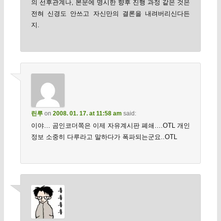
의 선후관계나, 본문에 명시한 향후 진행 과정 같은 것은
전혀 신경도 안쓰고 자신만의 결론을 내려버리신다든
지.
린루
on
2008. 01. 17. at 11:58 am
said:
이야… 곰인코더쪽은 이제 자유계시판 폐쇄….OTL 개인
정보 소중히 다루라고 말하다가 폭파되는군요..OTL