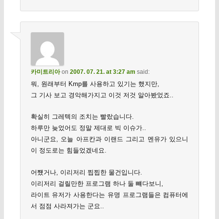
카미트리아
on
2007. 07. 21. at 3:27 am
said:
뭐, 원래부터 Kmp를 사용하고 있기는 했지만,
그 기사 보고 경악해가지고 이것 저것 알아봤었죠..
확실히 그레텍의 조치는 빨랐습니다.
하루만 늦었어도 정말 제대로 빅 이슈가..
아니군요, 오늘 아프칸과 이랜드 그리고 멘유가 있으니
이 정도로는 힘들었겠네요.
어쩄거나, 이리저리 찝찝한 물건입니다.
이리저리 걸릴만한 프로그램 하나 둘 뺴다보니,
라이트 유저가 사용한다는 유명 프로그램들은 컴퓨터에
서 점점 사라져가는 군요..