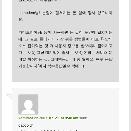
nomodem님/ 눈앞에 펼쳐지는 돈 앞에 장사 없으니까
요.
카미트리아님/ 많이 사용하면 돈 길이 눈앞에 펼쳐지는
데, 그 길로 들어가기 가장 쉬운 방법들이 바로 1) 남의
소스 잡아먹는 것 2) 사용자 정보를 한보따리 짊어지고
가는 것 3) 그냥 대기업에 줄서는 것 4) 돈되는 서비스 문
어발 확장하는 것. 그레텍은… 이 중 뭘까요. 복수 응답
가능합니다(아니 복수응답일수 밖에…).
kamitrea
on
2007. 07. 21. at 9:48 am
said:
capcold/