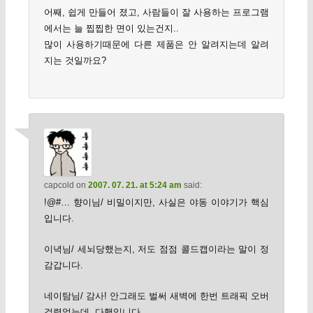
어째, 쉽게 만들어 졌고, 사람들이 잘 사용하는 프로그램
에서는 늘 찝찝한 면이 있는건지..
많이 사용하기때문에 다른 제품은 안 알려지는데 알려
지는 것일까요?
capcold
on
2007. 07. 21. at 5:24 am
said:
!@#… 향이님/ 비밀이지만, 사실은 야동 이야기가 핵심
입니다.
이녁님/ 세뇌당했는지, 저도 점점 콜드캡이라는 말이 정
감갑니다.
네이탐님/ 감사! 안그래도 벌써 새벽에 한번 트래픽 오버
걸렸었는데, 다행입니다.