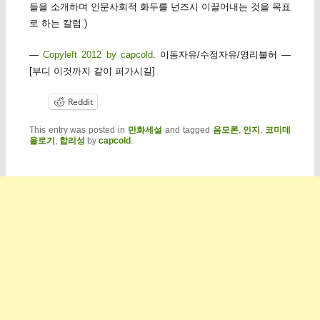
들을 소개하며 인문사회적 화두를 넌즈시 이끌어내는 것을 목표
로 하는 칼럼.)
—
Copyleft 2012 by capcold
. 이동자유/수정자유/영리불허 —
[부디 이것까지 같이 퍼가시길]
Reddit
This entry was posted in
만화세설
and tagged
음모론
,
인지
,
코미데
올로기
,
합리성
by
capcold
.