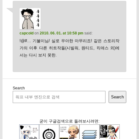
capcold
on
2010. 06. 01. at 10:58 pm
said:
!@#… 기불이님/ 실로 우아한 마무리죠! 같은 스토리작
가의 이후 다른 히트작들(시빌워, 원티드, 킥애스 외)에
서는 다시 보지 못한.
Search
Search
굳이 구글검색으로 돌려보시려면: