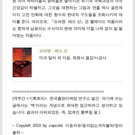
된 여러 캐릭터들의 능력들로 벌어지는 위기와 극복과정의 극적
긴장감이 탁월하고, 그것을 재현하는 그림과 연출 역시 골든에
이지 고전 만화에 대한 향수와 현대적 구도들을 조화시키며 재
미를 준다. 여러모로, 『슈퍼맨: 레드 선』은 웰메이드 작품이라
는 흔하게 남용되는 수식어의 본래 의미에 더할 나위 없이 잘 들
어맞는 작품이다.
슈퍼맨 : 레드 선
마크 밀러 외 지음, 최원서 옮김/시공사
======================================
(격주간 <기획회의>. 한국출판마케팅 연구소 발간. 여기에 쓰는
글에서는 ‘책’이라는 개념으로 최대한 접근하려고 생각하고 있
습니다; 결과야 어찌되었든. 즉, 업계인 뽐뿌질 용.)
– Copyleft 2010 by capcold. 이동자유/동의없는개작불허/영리
불허 –