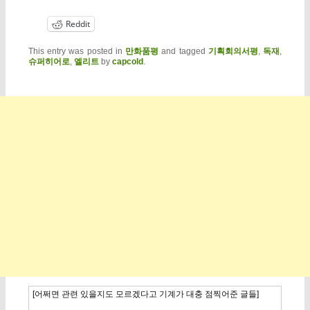
Reddit
This entry was posted in
만화품평
and tagged
기획회의서평
,
독재
,
슈퍼히어로
,
엘리트
by
capcold
.
[어쩌면 관련 있을지도 모르겠다고 기계가 대충 점찍어준 글들]