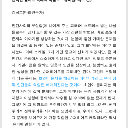
김낙호(만화연구가)
인간사회의 부실함(이 나에게 주는 피해)에 스트레스 받는 나날
들로부터 잠시 도피할 수 있는 가장 간편한 방법은, 바로 초월적
존재의 이야기를 상상하는 것이다. 눈앞에 쌓인 거대한 문제들
을 해결해 줄 능력이 있는 존재가 있고, 그가 활약하는 이야기를
나눈다. 아예 스케일 크게 가면 종교와 신화가 되겠지만, 좀 더
인간의 관점에서 소소하게 적용하고 싶다면 초인 정도로 충분하
다. 리얼리즘을 원하면 영웅적 인간을 상상하고, 분방하고 호쾌
한 상상을 원하면 슈퍼히어로를 그려내면 된다. 그런데 부딪히
게 되는 문제는,
초인이 문제를 해결하는 이야기라면 그 속에 정
작 인간들의 역할은 애매해진다는 것이다
. 초인이 물리치는 외
부의 거악에 같이 분개하며, 그가 지켜내는 우리 사회의 이념적
지향과 이상향에 동의하며 박수를 칠 수 밖에 없는 존재가 된다.
그렇기에 그 방향으로 부주의하게 너무 멀리 밀고 나가면, 권위
주의적 전체주의를 지지하는 모양새가 될 우려가 있다. 그런데
그 문제를 보여주기에 가장 적합한 슈퍼히어로 캐릭터라면 역시
‘슈퍼맨’만한 이가 없다.