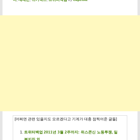
[어쩌면 관련 있을지도 모르겠다고 기계가 대충 점찍어준 글들]
트위터백업 2011년 3월 2주까지: 위스콘신 노동투쟁, 일
본지진 외.