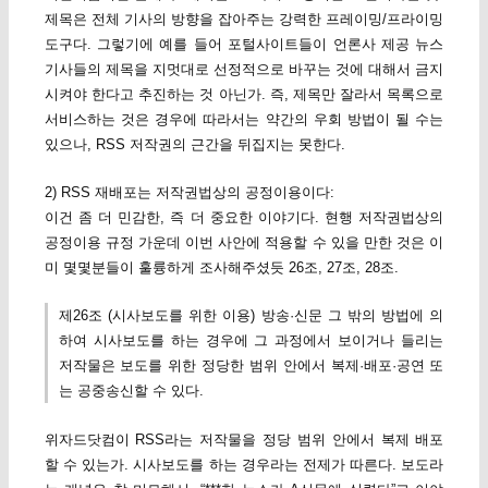
제목은 전체 기사의 방향을 잡아주는 강력한 프레이밍/프라이밍
도구다. 그렇기에 예를 들어 포털사이트들이 언론사 제공 뉴스
기사들의 제목을 지멋대로 선정적으로 바꾸는 것에 대해서 금지
시켜야 한다고 추진하는 것 아닌가. 즉, 제목만 잘라서 목록으로
서비스하는 것은 경우에 따라서는 약간의 우회 방법이 될 수는
있으나, RSS 저작권의 근간을 뒤집지는 못한다.
2) RSS 재배포는 저작권법상의 공정이용이다:
이건 좀 더 민감한, 즉 더 중요한 이야기다. 현행 저작권법상의
공정이용 규정 가운데 이번 사안에 적용할 수 있을 만한 것은 이
미 몇몇분들이 훌륭하게 조사해주셨듯 26조, 27조, 28조.
제26조 (시사보도를 위한 이용) 방송·신문 그 밖의 방법에 의
하여 시사보도를 하는 경우에 그 과정에서 보이거나 들리는
저작물은 보도를 위한 정당한 범위 안에서 복제·배포·공연 또
는 공중송신할 수 있다.
위자드닷컴이 RSS라는 저작물을 정당 범위 안에서 복제 배포
할 수 있는가. 시사보도를 하는 경우라는 전제가 따른다. 보도라