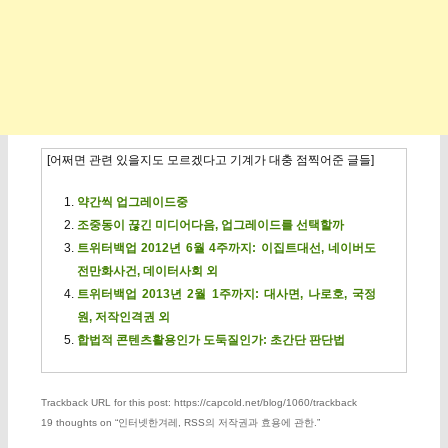
[어쩌면 관련 있을지도 모르겠다고 기계가 대충 점찍어준 글들]
약간씩 업그레이드중
조중동이 끊긴 미디어다음, 업그레이드를 선택할까
트위터백업 2012년 6월 4주까지: 이집트대선, 네이버도
전만화사건, 데이터사회 외
트위터백업 2013년 2월 1주까지: 대사면, 나로호, 국정
원, 저작인격권 외
합법적 콘텐츠활용인가 도둑질인가: 초간단 판단법
Trackback URL for this post: https://capcold.net/blog/1060/trackback
19 thoughts on “
인터넷한겨레, RSS의 저작권과 효용에 관한.
”