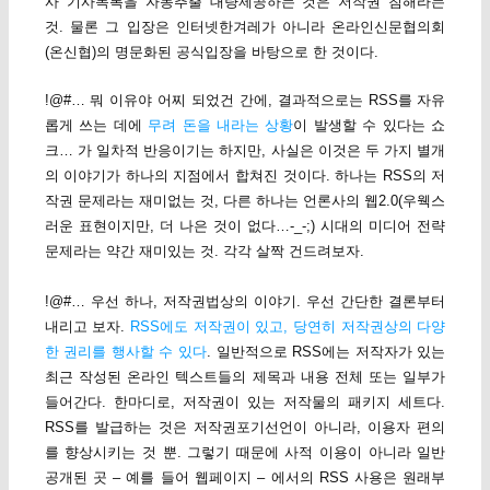
사 기사목록을 자동추출 대량제공하는 것은 저작권 침해라는
것. 물론 그 입장은 인터넷한겨레가 아니라 온라인신문협의회
(온신협)의 명문화된 공식입장을 바탕으로 한 것이다.
!@#… 뭐 이유야 어찌 되었건 간에, 결과적으로는 RSS를 자유
롭게 쓰는 데에
무려 돈을 내라는 상황
이 발생할 수 있다는 쇼
크… 가 일차적 반응이기는 하지만, 사실은 이것은 두 가지 별개
의 이야기가 하나의 지점에서 합쳐진 것이다. 하나는 RSS의 저
작권 문제라는 재미없는 것, 다른 하나는 언론사의 웹2.0(우웩스
러운 표현이지만, 더 나은 것이 없다…-_-;) 시대의 미디어 전략
문제라는 약간 재미있는 것. 각각 살짝 건드려보자.
!@#… 우선 하나, 저작권법상의 이야기. 우선 간단한 결론부터
내리고 보자.
RSS에도 저작권이 있고, 당연히 저작권상의 다양
한 권리를 행사할 수 있다
. 일반적으로 RSS에는 저작자가 있는
최근 작성된 온라인 텍스트들의 제목과 내용 전체 또는 일부가
들어간다. 한마디로, 저작권이 있는 저작물의 패키지 세트다.
RSS를 발급하는 것은 저작권포기선언이 아니라, 이용자 편의
를 향상시키는 것 뿐. 그렇기 때문에 사적 이용이 아니라 일반
공개된 곳 – 예를 들어 웹페이지 – 에서의 RSS 사용은 원래부