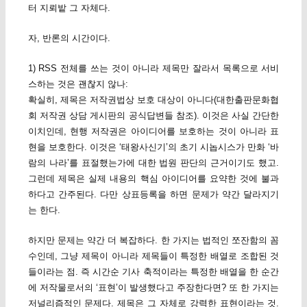
터 지뢰밭 그 자체다.
자, 반론의 시간이다.
1) RSS 전체를 쓰는 것이 아니라 제목만 잘라서 목록으로 서비
스하는 것은 괜찮지 않나:
확실히, 제목은 저작권법상 보호 대상이 아니다(대한출판문화협
회 저작권 상담 게시판의 공식답변들 참조). 이것은 사실 간단한
이치인데, 현행 저작권은 아이디어를 보호하는 것이 아니라 표
현을 보호한다. 이것은 ‘태왕사신기’의 초기 시놉시스가 만화 ‘바
람의 나라’를 표절했는가에 대한 법원 판단의 근거이기도 했고.
그런데 제목은 실제 내용의 핵심 아이디어를 요약한 것에 불과
하다고 간주된다. 다만 상표등록을 하면 문제가 약간 달라지기
는 한다.
하지만 문제는 약간 더 복잡하다. 한 가지는 법적인 쪼잔함의 꼼
수인데, 그냥 제목이 아니라 제목들이 특정한 배열로 조합된 것
들이라는 점. 즉 시간순 기사 축적이라는 특정한 배열을 한 순간
에 저작물로서의 ‘표현’이 발생했다고 주장한다면? 또 한 가지는
저널리즘적인 문제다. 제목은 그 자체로 강력한 표현이라는 것.