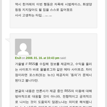
역시 한겨레의 이번 행동은 자폭에 시범케이스, 희생양
등등 지지않아도 될 짐을 스스로 짋어졌죠
사서 고생하는 타입…ㅡ.ㅡ
EnJI
on
2008. 01. 16. at 10:43 pm
said:
가을별 // RSS를 수집해 정보를 제공하고, 수익을 올리
는 사이트가 바로 올블로그와 같은 메타 사이트죠. 차이
점이라면 포스트(또는 뉴스) 제공자의 ‘동의’가 문제시
된다고 봅니다만.
본글의 내용은 언론사가 제공 중인 RSS의 이용에 대해
방어적으로 대응할 것이 아니라, 전향적이고 공격적으
로 나서는 것이 도움되지 않겠느냐는 의미로 해석됩니