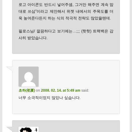
로고 아이콘도 반드시 넣어주셈, 그거만 해주면 계속 맘
대로 쓰삼”이라고 제안해서 위젯 내에서의 주목도를 더
욱 높여준다든지 하는 식의 적극적 전략도 많았을텐데.
필로스님/ 깔끔하다고 보기에는…;;; (핫핫) 트랙백은 감
사히 받았습니다.
초하(初夏)
on
2008. 02. 14. at 5:49 am
said:
너무 소극적이었지 않았나 싶습니다.