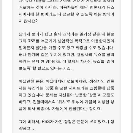
다. 뉴스 내용을 그대로 자사의 서버에 저장하고 복사해
배포하는 것이 아니라, 이용자들이 해당 언론사의 뉴스
페이지에 한 번이라도 더 접근할 수 있도록 하는 방식이
지 않나요?
남에게 보이기 싫고 혼자 끄적이는 일기장 같은 내 블로
그의 RSS를 누군가가 상업적인 목적으로 이용한다면야
얼마든지 불만을 가질 수도 있고 짜증낼 수도 있습니다.
허나 한겨레 같은 위치에 있다면, 경쟁사의 뉴스를 클릭
하려는 유저 한 명이라도 더 꼬셔서 자사의 뉴스를 ‘읽어
보도록’ 할 필요도 있다는 거죠.
아실만한 분은 아실테지만 덧붙이자면, 생산자인 언론
사는 뉴스라는 ‘상품’을 포털 사이트라는 쇼핑몰에 납품
하고 있습니다. 문제는 자신들이 납품한 ‘상품’이 포장도
바뀌고, 진열대에서의 ‘위치’도 뒤섞여 가끔씩 이상한 상
품이 되서 최종소비자들에게 전달된다는 점이죠.
그에 비해서, RSS가 가진 장점은 본문에 쓰여있으니 생
략하고…