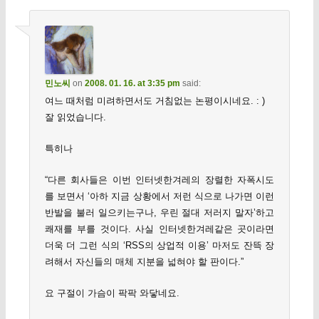
민노씨
on
2008. 01. 16. at 3:35 pm
said:
여느 때처럼 미려하면서도 거침없는 논평이시네요. : )
잘 읽었습니다.
특히나
“다른 회사들은 이번 인터넷한겨레의 장렬한 자폭시도
를 보면서 ‘아하 지금 상황에서 저런 식으로 나가면 이런
반발을 불러 일으키는구나, 우린 절대 저러지 말자’하고
쾌재를 부를 것이다. 사실 인터넷한겨레같은 곳이라면
더욱 더 그런 식의 ‘RSS의 상업적 이용’ 마저도 잔뜩 장
려해서 자신들의 매체 지분을 넓혀야 할 판이다.”
요 구절이 가슴이 팍팍 와닿네요.