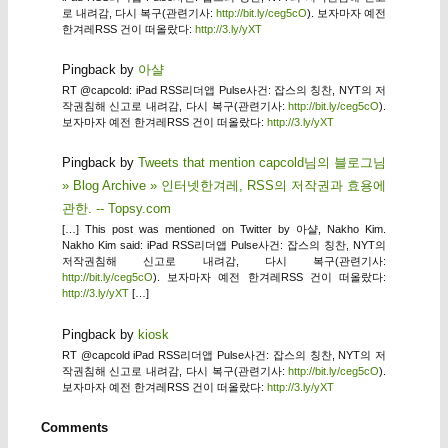
로 내려감, 다시 복구(관련기사:
http://bit.ly/ceg5cO
). 보자마자 예전
한겨레RSS 건이 떠올랐다:
http://3.ly/yXT
Pingback by
아샬
RT @capcold: iPad RSS리더앱 Pulse사건: 잡스의 칭찬, NYT의 저
작권침해 신고로 내려감, 다시 복구(관련기사:
http://bit.ly/ceg5cO
).
보자마자 예전 한겨레RSS 건이 떠올랐다:
http://3.ly/yXT
Pingback by
Tweets that mention capcold님의 블로그님
» Blog Archive » 인터넷한겨레, RSS의 저작권과 효용에
관한. -- Topsy.com
[…] This post was mentioned on Twitter by 아샬, Nakho Kim.
Nakho Kim said: iPad RSS리더앱 Pulse사건: 잡스의 칭찬, NYT의
저작권침해 신고로 내려감, 다시 복구(관련기사:
http://bit.ly/ceg5cO
). 보자마자 예전 한겨레RSS 건이 떠올랐다:
http://3.ly/yXT
[…]
Pingback by
kiosk
RT @capcold iPad RSS리더앱 Pulse사건: 잡스의 칭찬, NYT의 저
작권침해 신고로 내려감, 다시 복구(관련기사:
http://bit.ly/ceg5cO
).
보자마자 예전 한겨레RSS 건이 떠올랐다:
http://3.ly/yXT
Comments