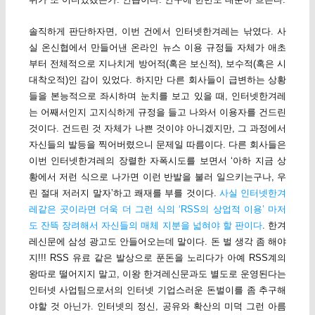
솔직하게 판단하자면, 이번 건에서 인터넷한겨레는 낚였다. 사
실 온신협에서 만들어낸 온라인 뉴스 이용 규정들 자체가 애초
부터 전체적으로 지나치게 방어적(혹은 보신적), 보수적(혹은 시
대착오적)인 감이 있었다. 하지만 다른 회사들이 급변하는 상황
들을 본능적으로 좌시하며 눈치를 보고 있을 때, 인터넷한겨레
는 어째서인지 고지식하게 규정을 들고 나와서 이용자를 건드린
것이다. 건드린 것 자체가 나쁜 것이야 아니겠지만, 그 과정에서
자신들의 발등을 찍어버렸으니 문제일 따름이다. 다른 회사들은
이번 인터넷한겨레의 장렬한 자폭시도를 보면서 ‘아하 지금 상
황에서 저런 식으로 나가면 이런 반발을 불러 일으키는구나, 우
린 절대 저러지 말자’하고 쾌재를 부를 것이다.
사실 인터넷한겨
레같은 곳이라면 더욱 더 그런 식의 ‘RSS의 상업적 이용’ 마저
도 잔뜩 장려해서 자신들의 매체 지분을 넓혀야 할 판이다
. 한겨
레신문에 삼성 광고도 안들어오는데 말이다. 돈 벌 생각 좀 해야
지!!! RSS 유료 같은 발상으로 푼돈을 노리다가 아예 RSS계의
왕따로 떨어지지 말고, 이왕 한겨레신문과도 별도로 운영된다는
인터넷 사업팀으로서의 인터넷 기업스러운 돈벌이를 좀 추구해
야할 것 아닌가. 인터넷의 정신, 공유와 확산의 미덕 그런 아름