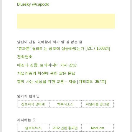
Bluesky @capcold
당신이 관심 있어할지 제가 알 길 없는 글
“효과툰” 릴레이는 공포에 성공하였는가 [IZE / 150824]
전화번호.
매경과 경향, 멀티미디어 기사 감상
저널리즘의 혁신에 관한 짧은 문답
함께 사는 세상을 위한 교훈 – 지슬 [기획회의 367호]
몇가지 캠페인
진보지식 생태계
백투더소스
저널리즘 경고문
지지하는 곳
슬로우뉴스
2012 언론 총파업
MadCom