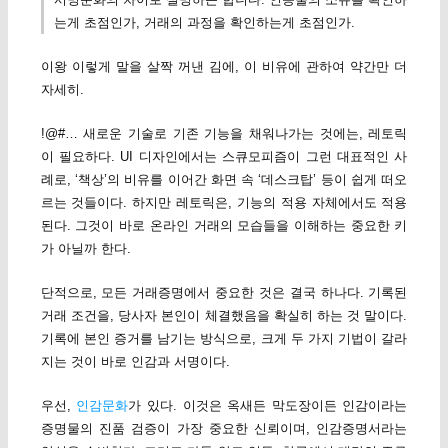
는게 초점인가, 거래의 과정을 확인하는게 초점인가.
이왕 이렇게 말을 살짝 꺼낸 김에, 이 비유에 관하여 약간만 더
자세히.
!@#… 새로운 기술로 기존 기능을 채워나가는 것에는, 레토릭
이 필요하다. UI 디자인에서는 스큐모피즘이 그런 대표적인 사
례로, ‘책상’의 비유를 이어간 화면 속 ‘데스크탑’ 등이 쉽게 떠오
르는 것들이다. 하지만 레토릭은, 기능의 적용 자체에서도 적용
된다. 그것이 바로 온라인 거래의 모습들을 이해하는 중요한 키
가 아닐까 한다.
단적으로, 모든 거래증명에서 중요한 것은 결국 하나다. 기록된
거래 조건을, 당사자 본인이 체결했음을 확실히 하는 것 말이다.
기록에 본인 증거를 남기는 방식으로, 크게 두 가지 기법이 갈라
지는 것이 바로 인감과 서명이다.
우선,
인감문화
가 있다. 이것은 옥새든 막도장이든 인감이라는
증명물의 진품 검증이 가장 중요한 신뢰이며, 인감증명서라는