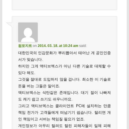
컴포지트
on
2014. 03. 18. at 10:24 am
said:
대한민국의 인감문화가 뿌리뽑아서 태어난 게 공인인증
서가 맞습니다.
하지만 그게 액티브엑스가 아닌 다른 기술로 대체할 수
있다 해도.
그것을 절대로 도입하지 않을 겁니다. 최소한 이 기술로
돈을 버는 그들은 말이죠.
액티브엑스는 석탄같은 존재입니다. 대기 질이 나빠져
도 캐기 쉽고 쓰기도 쉬우니까요.
그리고 액티브엑스는 클라이언트 PC에 설치하는 만큼
책임 전가가 고객들에게 떠넘기기 쉽습니다. 털리면 개
인 책임이고 서버는 책임질 필요가 없죠.
개인정보가 아무리 털려도 털린 피해자들이 일체 피해