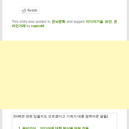
Reddit
This entry was posted in
전뇌문화
and tagged
미디어기술
,
보안
,
온
라인거래
by
capcold
.
[어쩌면 관련 있을지도 모르겠다고 기계가 대충 점찍어준 글들]
뮤비감상… 미디어에 대한 발상을 담은 것들.