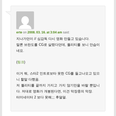
erte
on
2008. 03. 16. at 3:04 am
said:
지나가던이 // 심감독 다시 영화 만들고 있습니다.
말론 브란도를 CG로 살렸다던데, 퀄리티를 보니 안습이
네요.
(
링크
)
이거 뭐, 스타2 인트로보타 못한 CG를 들고나오고 있으
니 할말 다했음.
저 퀄리티를 끝까지 가지고 가지 않기만을 바랄 뿐입니
다. 저대로 영화가 개봉된다면, 이건 막장중의 막장.
터미네이터 2 보다 못해;;; 후덜덜.