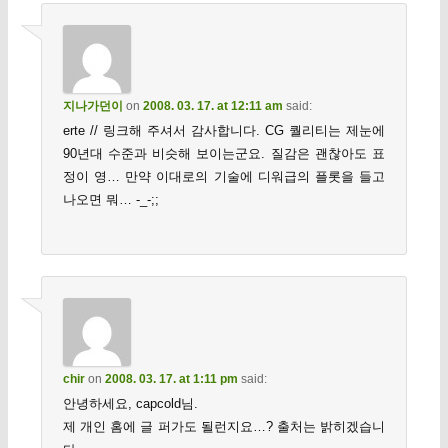
지나가던이
on
2008. 03. 17. at 12:11 am
said:
erte // 링크해 주셔서 감사합니다. CG 퀄리티는 제눈에
90년대 수준과 비슷해 보이는군요. 질감은 괜찮아도 표
정이 영… 만약 이대로의 기술에 디워급의 플롯을 들고
나오면 뭐… -_-;;
chir
on
2008. 03. 17. at 1:11 pm
said:
안녕하세요, capcold님.
제 개인 홈에 글 퍼가도 될런지요…? 출처는 밝히겠습니