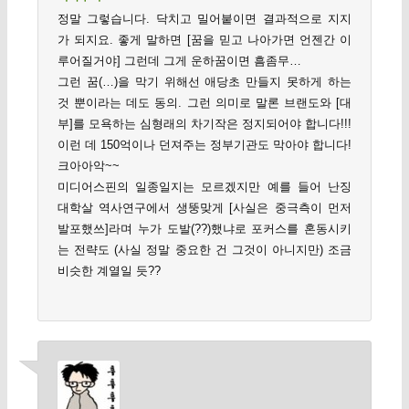
정말 그렇습니다. 닥치고 밀어붙이면 결과적으로 지지
가 되지요. 좋게 말하면 [꿈을 믿고 나아가면 언젠간 이
루어질거야] 그런데 그게 운하꿈이면 흠좀무…
그런 꿈(…)을 막기 위해선 애당초 만들지 못하게 하는
것 뿐이라는 데도 동의. 그런 의미로 말론 브랜도와 [대
부]를 모욕하는 심형래의 차기작은 정지되어야 합니다!!!
이런 데 150억이나 던져주는 정부기관도 막아야 합니다!
크아아악~~
미디어스핀의 일종일지는 모르겠지만 예를 들어 난징
대학살 역사연구에서 생뚱맞게 [사실은 중극측이 먼저
발포했쓰]라며 누가 도발(??)했냐로 포커스를 혼동시키
는 전략도 (사실 정말 중요한 건 그것이 아니지만) 조금
비슷한 계열일 듯??