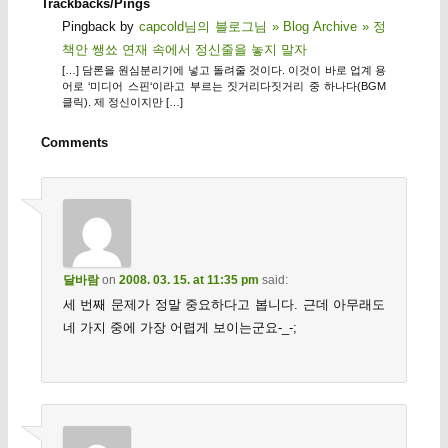
Trackbacks/Pings
Pingback by
capcold님의 블로그님 » Blog Archive » 정
책안 쌩쑈 연재 속에서 정신줄을 놓지 말자
[…] 담론을 원심분리기에 넣고 돌려줄 것이다. 이것이 바로 업계 용
어로 ‘미디어 스핀‘이라고 부르는 짓거리다짓거리 중 하나다(BGM
클릭). 제 정신이지만 […]
Comments
달바람
on
2008. 03. 15. at 11:35 pm
said:
세 번째 문제가 정말 중요하다고 봅니다. 근데 아무래도
네 가지 중에 가장 어렵게 보이는군요-_-;