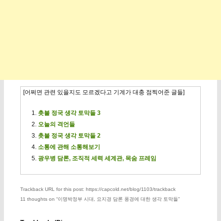
[어쩌면 관련 있을지도 모르겠다고 기계가 대충 점찍어준 글들]
촛불 정국 생각 토막들 3
오늘의 격언들
촛불 정국 생각 토막들 2
소통에 관해 소통해보기
광우병 담론, 조직적 세력 세계관, 목숨 프레임
Trackback URL for this post: https://capcold.net/blog/1103/trackback
11 thoughts on “
이명박정부 시대, 요지경 담론 풍경에 대한 생각 토막들
”