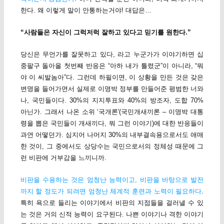
한다. 왜 이렇게 말이 안통하는거야! 대답은…
“사람들은 자신이 그럭저럭 잘하고 있다고 믿기를 원한다.”
당신은 무언가를 잘못하고 있다, 라고 누군가가 이야기하면 십
중팔구 돌아올 첫번째 반응은 “아하 내가 틀렸군”이 아니라, “뭐
야 이 씨발놈아”다. 그런데 하필이면, 이 상황을 만든 것은 갖은
변명을 들어가면서 실제로 이명박 정부를 만들어준 평범한 너와
나, 국민들이다. 30%의 지지투표와 40%의 방조자, 도합 70%
아닌가. 그래서 나온 소위 ‘국개론'(국민개새끼론 – 이명박 대통
령을 뽑은 국민들이 개새끼다, 뭐 그런 이야기)에 대한 반응들이
과연 어떻던가. 심지어 나머지 30%의 내부결속용으로서도 애매
한 것이, 그 중에서도 상당수는 국민으로서의 정체성 때문에 그
런 비판에 거부감을 느끼니까.
비판을 수용하는 것은 엄청난 능력이고, 비판을 바탕으로 발전
까지 할 정도가 되려면 엄청난 체계적 훈련과 노력이 필요하다
.
특히 욕으로 들리는 이야기에서 비판의 지점들을 걸러낼 수 있
는 것은 거의 신적 능력이 요구된다. 나쁜 이야기나 격한 이야기