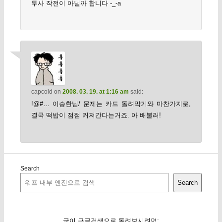
투사 작전이 아닐까 합니다 -_-a
capcold
on
2008. 03. 19. at 1:16 am
said:
!@#… 이승환님/ 문제는 카드 돌려막기와 마찬가지로,
결국 떡밥이 점점 커져간다는거죠. 아 배불러!
Search
Search
굳이 구글검색으로 돌려보시려면: