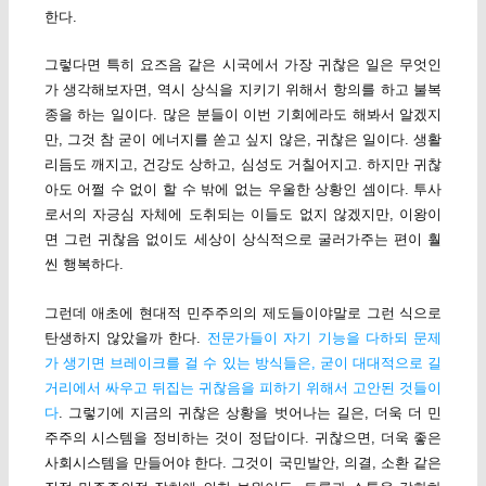
한다.
그렇다면 특히 요즈음 같은 시국에서 가장 귀찮은 일은 무엇인
가 생각해보자면, 역시 상식을 지키기 위해서 항의를 하고 불복
종을 하는 일이다. 많은 분들이 이번 기회에라도 해봐서 알겠지
만, 그것 참 굳이 에너지를 쏟고 싶지 않은, 귀찮은 일이다. 생활
리듬도 깨지고, 건강도 상하고, 심성도 거칠어지고. 하지만 귀찮
아도 어쩔 수 없이 할 수 밖에 없는 우울한 상황인 셈이다. 투사
로서의 자긍심 자체에 도취되는 이들도 없지 않겠지만, 이왕이
면 그런 귀찮음 없이도 세상이 상식적으로 굴러가주는 편이 훨
씬 행복하다.
그런데 애초에 현대적 민주주의의 제도들이야말로 그런 식으로
탄생하지 않았을까 한다.
전문가들이 자기 기능을 다하되 문제
가 생기면 브레이크를 걸 수 있는 방식들은, 굳이 대대적으로 길
거리에서 싸우고 뒤집는 귀찮음을 피하기 위해서 고안된 것들이
다
. 그렇기에 지금의 귀찮은 상황을 벗어나는 길은, 더욱 더 민
주주의 시스템을 정비하는 것이 정답이다. 귀찮으면, 더욱 좋은
사회시스템을 만들어야 한다. 그것이 국민발안, 의결, 소환 같은