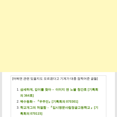
[어쩌면 관련 있을지도 모르겠다고 기계가 대충 점찍어준 글들]
섬세하게, 깊이를 찾아 – 이미지 앤 노블 창간호 [기획회
의 364호]
백수동화 – 『우주인』[기획회의 070301]
학교개그의 처절함 -『입시명문사립정글고등학교』[기
획회의 070115]