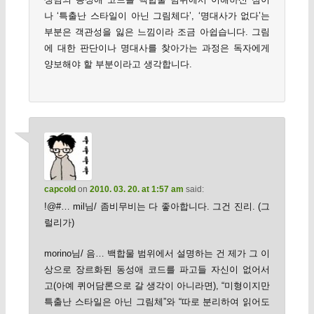
나 ‘특출난 스타일이 아닌 그림체다’, ‘명대사가 없다’는
부분은 객관성을 잃은 느낌이라 조금 아쉽습니다. 그림
에 대한 판단이나 명대사를 찾아가는 과정은 독자에게
양보해야 할 부분이라고 생각합니다.
capcold
on
2010. 03. 20. at 1:57 am
said:
!@#… mil님/ 좀비무비는 다 좋아합니다. 그건 진리. (그
럴리가)
morino님/ 음… 백합물 범위에서 설명하는 건 제가 그 이
상으로 장르화된 동성애 코드를 파고들 자신이 없어서
고(아예 퀴어담론으로 갈 생각이 아니라면), “미형이지만
특출난 스타일은 아닌 그림체”와 “따로 분리하여 읽어도