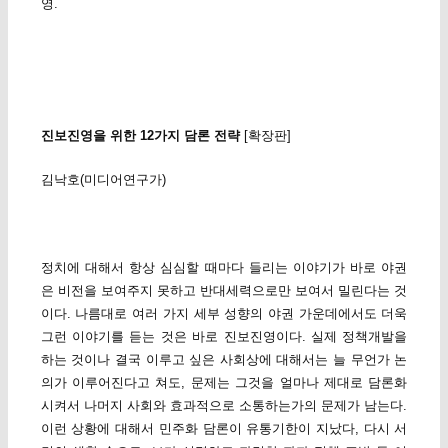
영.
진보진영을 위한 12가지 담론 전략
[확장판]
김낙호(미디어연구가)
정치에 대해서 항상 심심할 때마다 들리는 이야기가 바로 야권
은 비전을 보여주지 못하고 반대세력으로만 보여서 밀린다는 것
이다. 나름대로 여러 가지 세부 성향의 야권 가운데에서도 더욱
그런 이야기를 듣는 것은 바로 진보진영이다. 실제 정책개발을
하는 것이나 결국 이루고 싶은 사회상에 대해서는 늘 무언가 논
의가 이루어진다고 쳐도, 문제는 그것을 얼마나 제대로 담론화
시켜서 나머지 사회와 효과적으로 소통하는가의 문제가 남는다.
이런 상황에 대해서 민주화 담론이 유통기한이 지났다, 다시 서