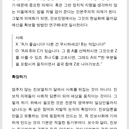
기 때문에 중요한 의제다. 혹은 그런 정치적 지향을 생각하지 않
는 이들에게도 밥을 차별 없이 준다는 인본주의적 의제가 된다.
그렇게 의제화가 되면, 진보진영에서는 그것의 현실화에 들어갈
예산을 확보할 방법만 연구해내면 일사천리다.
사례.
X: “A가 좋습니다! 다른 건 무시하세요! B는 악입니다!”
O: “A와 B와 C가 있습니다. 그 중 A를 선택하시면 그것으로 Z
를 이룰 수 있죠. B나 C를 고르시면, 그래도 A의 **한 부분들
을 포함시켜 움직이면서 결국 함께 Z로 나아가보죠.”
확장하기
멈추지 않는 진보열차가 달려서 사회를 뒤집는 것이 아니다. 진
보적 의제들이 사회적 담론이 되어 세상을 움직이는 것이다. 그
렇게 하기 위해서 필요한 것은 전문적 영역부터 일상인들까지
넘나드는 폭 넓은 참여와 자발적 논의의 확장이다. 진보담론을
만들고 유통하는 것에 동참하게 만드는 것, 즉 진보사회에 기여
하게 만드는 것의 기본은 적절한 동기부여다. 보수와 달리, 진보