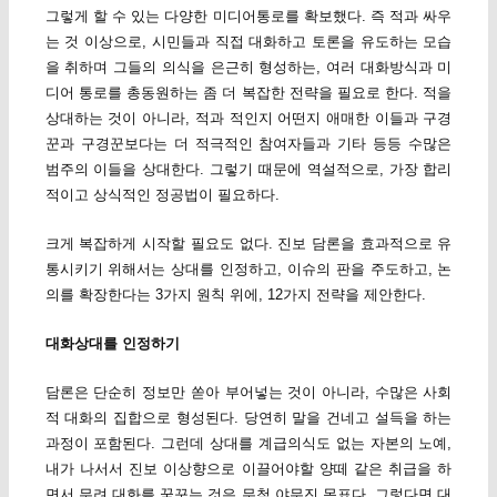
그렇게 할 수 있는 다양한 미디어통로를 확보했다. 즉 적과 싸우
는 것 이상으로, 시민들과 직접 대화하고 토론을 유도하는 모습
을 취하며 그들의 의식을 은근히 형성하는, 여러 대화방식과 미
디어 통로를 총동원하는 좀 더 복잡한 전략을 필요로 한다. 적을
상대하는 것이 아니라, 적과 적인지 어떤지 애매한 이들과 구경
꾼과 구경꾼보다는 더 적극적인 참여자들과 기타 등등 수많은
범주의 이들을 상대한다. 그렇기 때문에 역설적으로, 가장 합리
적이고 상식적인 정공법이 필요하다.
크게 복잡하게 시작할 필요도 없다. 진보 담론을 효과적으로 유
통시키기 위해서는 상대를 인정하고, 이슈의 판을 주도하고, 논
의를 확장한다는 3가지 원칙 위에, 12가지 전략을 제안한다.
대화상대를 인정하기
담론은 단순히 정보만 쏟아 부어넣는 것이 아니라, 수많은 사회
적 대화의 집합으로 형성된다. 당연히 말을 건네고 설득을 하는
과정이 포함된다. 그런데 상대를 계급의식도 없는 자본의 노예,
내가 나서서 진보 이상향으로 이끌어야할 양떼 같은 취급을 하
면서 무려 대화를 꿈꾸는 것은 무척 야무진 목표다. 그렇다면 대