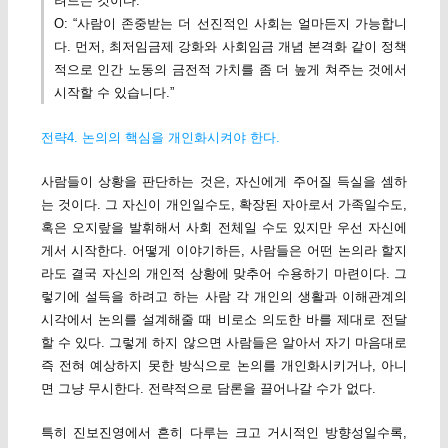
려드는 것이다.”
O: “사람이 존중받는 더 선진적인 사회는 얼마든지 가능합니
다. 먼저, 최저임금제 강화와 사회임금 개념 본격화 같이 정책
적으로 인간 노동의 금전적 가치를 좀 더 높게 쳐주는 것에서
시작할 수 있습니다.”
전략4. 논의의 핵심을 개인화시켜야 한다.
사람들이 상황을 판단하는 것은, 자신에게 주어질 득실을 셈하
는 것이다. 그 자신이 개인일수도, 확장된 자아로서 가족일수도,
혹은 오지랖을 발휘해서 사회 전체일 수도 있지만 우선 자신에
게서 시작한다. 어떻게 이야기하든, 사람들은 어떤 논의라 할지
라도 결국 자신의 개인적 상황에 맞추어 수용하기 마련이다. 그
렇기에 설득을 하려고 하는 사람 각 개인의 생활과 이해관계의
시각에서 논의를 설계해줄 때 비로소 의도한 바를 제대로 전달
할 수 있다. 그렇게 하지 않으면 사람들은 알아서 자기 마음대로
즉 전혀 예상하지 못한 방식으로 논의를 개인화시키거나, 아니
면 그냥 무시한다. 전략적으로 담론을 끌어나갈 수가 없다.
특히 진보진영에서 흔히 다루는 크고 거시적인 방향성일수록,