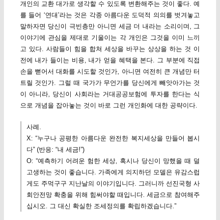
개인의 교환 대가로 생각할 수 있도록 변환해주는 것이 좋다. 예
를 들어 ‘연대’라는 것은 각종 아름다운 도덕적 의의를 벗겨놓고
말하자면 당신이 극빈층만 아니면 세금 더 내라는 소리이며, 그
이야기에 관심을 제대로 기울이는 각 개인은 그것을 이미 느끼
고 있다. 사람들이 힘을 합쳐 세상을 바꾸는 상상을 하는 것 이
전에 내가 들이는 비용, 내가 얻을 혜택을 본다. 그 부분에 직접
손을 뻗어서 대화를 시도할 것인가, 아니면 여전히 큰 개념만 터
트릴 것인가. 그럴 때 국가가 무언가를 당신에게 빼앗아가는 것
이 아니라, 당신이 사회라는 거대공공보험에 투자를 한다는 식
으로 개념을 잡아놓는 것이 바로 그런 개인화에 대한 공략이다.
사례.
X: “누구나 공평한 아름다운 완전한 복지세상을 만들어 봅시
다” (반응: “내 세금!”)
O: “예측하기 어려운 험한 세상, 혹시나 당신이 망했을 때 덜
고생하는 것이 좋습니다. 가족에게 의지하던 모델은 유감스럽
게도 주먹구구 지난날의 이야기입니다. 그러니까 선진국형 사
회안전망 확충을 위해 힘써야할 때입니다. 세금으로 참여해주
십시오. 그 대신 확실한 조세정의를 확립하겠습니다.”