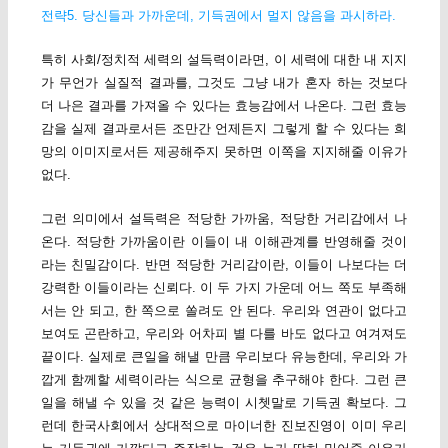
전략5. 당신들과 가까운데, 기득권에서 멀지 않음을 과시하라.
특히 사회/정치적 세력의 설득력이라면, 이 세력에 대한 내 지지
가 무언가 실질적 결과를, 그것도 그냥 내가 혼자 하는 것보다
더 나은 결과를 가져올 수 있다는 효능감에서 나온다. 그런 효능
감을 실제 결과로서든 조만간 언제든지 그렇게 할 수 있다는 희
망의 이미지로서든 제공해주지 못하면 이쪽을 지지해줄 이유가
없다.
그런 의미에서 설득력은 적당한 가까움, 적당한 거리감에서 나
온다. 적당한 가까움이란 이들이 내 이해관계를 반영해줄 것이
라는 친밀감이다. 반면 적당한 거리감이란, 이들이 나보다는 더
강력한 이들이라는 신뢰다. 이 두 가지 가운데 어느 쪽도 부족해
서는 안 되고, 한 쪽으로 쏠려도 안 된다. 우리와 연관이 없다고
보여도 곤란하고, 우리와 어차피 별 다를 바도 없다고 여겨져도
끝이다. 실제로 큰일을 해낼 만큼 우리보다 유능한데, 우리와 가
깝게 함께할 세력이라는 식으로 균형을 추구해야 한다. 그런 큰
일을 해낼 수 있을 것 같은 능력이 시쳇말로 기득권 확보다. 그
런데 한국사회에서 상대적으로 마이너한 진보진영이 이미 우리