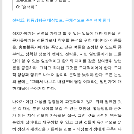
모습으로 지금껏 진보 외길을…”
O: “손석희.”
전략12. 행동강령은 대상별로, 구체적으로 주어져야 한다.
정치가에게는 권력을 가지고 할 수 있는 일들에 대한 제안을, 전
문가들에게는 전문가로서 착수할 분석을 위한 데이터와 이론들
을, 홍보활동가에게는 폭넓고 깊은 여론을 조성할 수 있도록 풍
부하고 정확한 정보와 캠페인 전략을, 시민 일반들에게는 그들
만이 할 수 있는 일상적이고 활기와 재미를 갖춘 참여행위 방법
론을 공급하라. 그리고 최대한 그것은 구체적이어야 한다. 구체
적 양상과 행위로 나누어 참여의 문턱을 낮춰야 한다. 모든 논설
의 끝에는 “그래서 나보고 내일부터 당장 어쩌라는 말인가”에 대
한 대답이 주어져야 한다.
나아가 이런 대상별 강령들이 파편화되지 않기 위해 필요한 것
은 각 대상 분류 사이를 오갈 수 있는 호환성, 활동방법과 근거
가 되는 지식 정보의 자유로운 접근, 그런 것들 사이의 맥락을
손쉽게 잡아내고 재구성할 수 있고 그런 것들이 유기적으로 얽
혀 생산과 재생산을 거듭하는 진보 지식정보의 생태계 구축이다