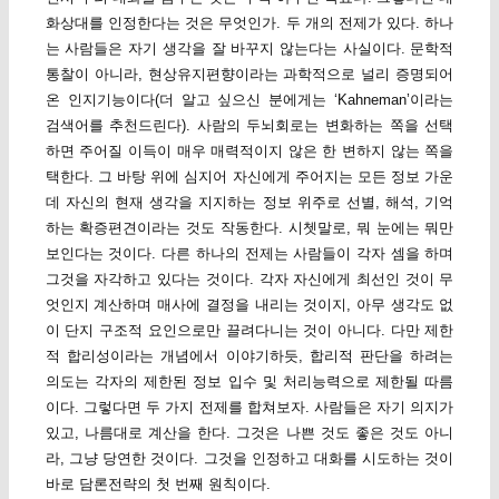
화상대를 인정한다는 것은 무엇인가. 두 개의 전제가 있다. 하나
는 사람들은 자기 생각을 잘 바꾸지 않는다는 사실이다. 문학적
통찰이 아니라, 현상유지편향이라는 과학적으로 널리 증명되어
온 인지기능이다(더 알고 싶으신 분에게는 ‘Kahneman’이라는
검색어를 추천드린다). 사람의 두뇌회로는 변화하는 쪽을 선택
하면 주어질 이득이 매우 매력적이지 않은 한 변하지 않는 쪽을
택한다. 그 바탕 위에 심지어 자신에게 주어지는 모든 정보 가운
데 자신의 현재 생각을 지지하는 정보 위주로 선별, 해석, 기억
하는 확증편견이라는 것도 작동한다. 시쳇말로, 뭐 눈에는 뭐만
보인다는 것이다. 다른 하나의 전제는 사람들이 각자 셈을 하며
그것을 자각하고 있다는 것이다. 각자 자신에게 최선인 것이 무
엇인지 계산하며 매사에 결정을 내리는 것이지, 아무 생각도 없
이 단지 구조적 요인으로만 끌려다니는 것이 아니다. 다만 제한
적 합리성이라는 개념에서 이야기하듯, 합리적 판단을 하려는
의도는 각자의 제한된 정보 입수 및 처리능력으로 제한될 따름
이다. 그렇다면 두 가지 전제를 합쳐보자. 사람들은 자기 의지가
있고, 나름대로 계산을 한다. 그것은 나쁜 것도 좋은 것도 아니
라, 그냥 당연한 것이다. 그것을 인정하고 대화를 시도하는 것이
바로 담론전략의 첫 번째 원칙이다.