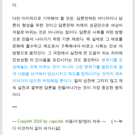
다.
다만 마지막으로 기억해야 할 것은, 담론전략은 어디까지나 담
론의 형성을 위한 것이고 담론전략 자체의 성공만으로 세상이
저절로 바뀌는 것은 아니라는 점이다. 담론은 사회를 어떤 방향
으로 만들어 나아가기 위한 기본 재료다. 즉 실제로 그 재료를
문화에 흡수하고 제도로서 구축해내야 비로소 사회는 진보 의
방향으로 움직인다. 그 과정에서 실천에 큰 도움이 되는 자리에
진보성향 의 인사들을 포진시키는 것도 중요하다.
분위기를 조
성해놓는 것에 머무는 것이 아니라 그런 분위기를 발판으로 결
국 사람을 선거에서 당선시키고 제도를 정착시키는 것까지 계속
이어가지 않으면 허망해질 뿐이다
. 말의 성찬에 그치지 않고 계
속 실천과 결부된 담론을 만들어나가는 것이 가장 중요한 원칙
이다.
***
—
Copyleft 2010 by capcold
. 이동/수정/영리 자유 — [ <--부
디 이것까지 같이 퍼가시길]