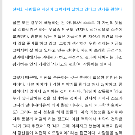
전략1. 사람들은 자신이 그럭저럭 잘하고 있다고 믿기를 원한다
물론 모든 경우에 해당하는 건 아니라서 스스로 더 자신의 못남
을 강화시키곤 하는 우울증 인구도 있지만, 상대적으로 소수에
불과하다. 충분히 많은 이들은 가급적이면 자신의 의견을 바꾸
지 않을 준비를 하고 있고, 그렇게 생각하기 위한 전제는 지금도
그럭저럭 잘 하고 있다고 믿는 것이다. 자신이 초래한 긍정적인
결과에 대해서는 과대평가 하고 부정적인 결과에 대해서는 과소
평가하는 인지 기제인 ‘자기고양 편향’이 작동하는 셈이다.
그렇기 때문에, 비판을 수용하는 것은 훈련이 필요한 엄청난 능
력이다. 나쁜 이야기나 격한 이야기를 한다고 해서 싫어하고, 중
립적이지 않아서 싫어하는 것이 아니다. “당신이 잘못했어”라고
누가 삿대질하는 것을 싫어하는 것이다. 인지적 에너지 소모가
크니까 말이다(비유적 의미 뿐만 아니라, 실제 뇌과학 차원에서
도). 그러다 보니 성찰을 하게 만들되, 계속 가능성을 짚어줘야
겨우 통할까 어떨까 하는 정도다. 이런 맥락에서 최악의 전략은
“내가 그때 뭐랬어” 즉 “내가 그때 어쩌자고 했는데 따르지 않아
서 당신들이 여전히 이모양이야” 라는 접근이다. 사람들을 설득