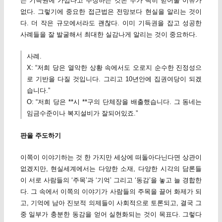
는 기득권에 가깝다고 주장하는 것은 누가 딱히 믿어줄 이유가
없다. 그렇기에 중요한 접근법은 전망보다 현실을 알리는 것이
다. 더 작은 규모에서라도 괜찮다. 이미 기득권을 잡고 성공한
사례들을 잘 발굴해서 최대한 실감나게 알리는 것이 중요하다.
사례.
X: “저희 당은 열악한 상황 속에서도 오로지 순수한 진정성으
로 기반을 다질 것입니다. 그리고 10년안에 집권여당이 되겠
습니다.”
O: “저희 당은 **시 **구의 단체장을 배출했습니다. 그 동네는
임금수준이나 복지설비가 잘되어있죠.”
판을 주도하기
이쪽이 이야기하는 것 한 가지만 세상에 떠돌아다닌다면 상관이
없겠지만, 현실세계에서는 다양한 소재, 다양한 시각의 담론들
이 서로 사람들의 ‘주목’과 ‘기억’ 그리고 ‘동감’을 놓고 늘 경합한
다. 그 속에서 이쪽의 이야기가 사람들의 주목을 끌어 화제가 되
고, 기억에 남아 진보적 의제들이 사회적으로 토론되고, 결국 그
중 일부가 충분한 동감을 얻어 실현화되는 것이 목표다. 그렇다