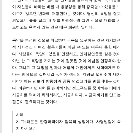
이 자신들이 바라는 바를 내 방향성을 통해 충족할 수 있음을 보
여주지 않으면 변화에 저항한다는 것이다. 당신의 욕망을 잘못
되었으니 훌훌 털고 내 뒤를 따라와, 뭐 그런 식으로 대화를 시
도하고도 욕먹지 않는 것은 매우 희귀한 일이다.
욕망을 부정한 것으로 취급하며 금욕을 요구하는 것은 자기희생
적 지사정신에 빠진 활동가들이 빠질 수 있는 너무나 흔한 에러
다. 사람들이 욕망이 있음을 인정하고, 연쇄살인충동 같은 것이
아닌 한 그 욕망을 가지는 것이 잘못된 것이 아님을 인정해야 한
다. 그리고 그 욕망을 얼마나 어떻게 개인에게도 사회에게도 더
나은 방식으로 실현시킬 것인가 생각의 지평을 넓혀주며 내가
이야기하는 진보의 방향성과 공통 연결고리를 만들어내는 것이
다. 비유하자면 야채를 싫어하지만 정크푸드를 좋아하는 이에게
시금치를 먹이기 위해서라면, 시금치피자, 시금치버거를 만드는
접근이 필요하다는 것이다.
사례.
X: “뉴타운은 환경파괴이자 탐욕의 상징이다. 사탕발림에 속
지 마시오.”