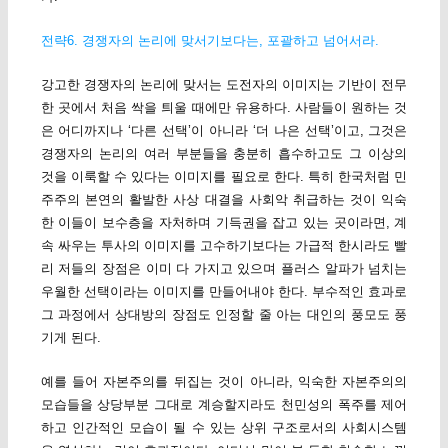
전략6. 경쟁자의 논리에 맞서기보다는, 포괄하고 넘어서라.
강고한 경쟁자의 논리에 맞서는 도전자의 이미지는 기반이 전무
한 곳에서 처음 싹을 틔울 때에만 유용하다. 사람들이 원하는 것
은 어디까지나 ‘다른 선택’이 아니라 ‘더 나은 선택’이고, 그것은
경쟁자의 논리의 여러 부분들을 충분히 흡수하고도 그 이상의
것을 이룩할 수 있다는 이미지를 필요로 한다. 특히 한국처럼 민
주주의 본연의 활발한 사상 대결을 사회악 취급하는 것이 익숙
한 이들이 보수층을 자처하며 기득권을 잡고 있는 곳이라면, 계
속 싸우는 투사의 이미지를 고수하기보다는 가급적 한시라도 빨
리 저들의 장점은 이미 다 가지고 있으며 플러스 알파가 넘치는
우월한 선택이라는 이미지를 만들어내야 한다. 부수적인 효과로
그 과정에서 상대방의 장점도 인정할 줄 아는 대인의 풍모도 풍
기게 된다.
예를 들어 자본주의를 뒤집는 것이 아니라, 익숙한 자본주의의
모습들을 상당부분 그대로 계승할지라도 천민성의 폭주를 제어
하고 인간적인 모습이 될 수 있는 상위 구조로서의 사회시스템