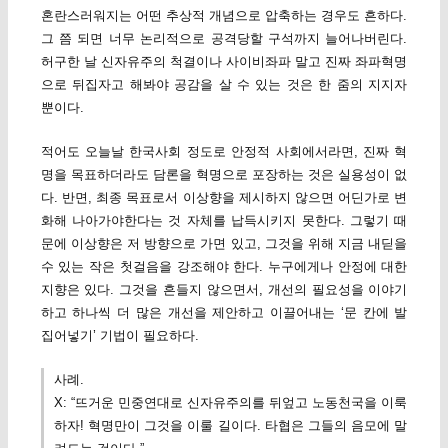
혼란스러워지는 어떤 추상적 개념으로 압축하는 경우도 흔하다.
그 쯤 되면 너무 논리적으로 공격당할 구석까지 늘어나버린다.
허구한 날 신자유주의 척결이나 사이비좌파 말고 진짜 좌파혁명
으로 뒤집자고 해봐야 공감을 살 수 있는 것은 한 줌의 지지자
뿐이다.
적어도 오늘날 한국사회 정도로 안정적 사회에서라면, 진짜 혁
명을 목표하더라도 담론을 혁명으로 포장하는 것은 실용성이 없
다. 반면, 최종 목표로서 이상향을 제시하지 않으면 어딘가로 변
화해 나아가야한다는 것 자체를 납득시키지 못한다. 그렇기 때
문에 이상향은 저 방향으로 가면 있고, 그것을 위해 지금 내딛을
수 있는 작은 첫걸음을 강조해야 한다. 누구에게나 안정에 대한
지향은 있다. 그것을 흔들지 않으면서, 개선의 필요성을 이야기
하고 하나씩 더 많은 개선을 제안하고 이끌어내는 ‘문 칸에 발
집어넣기’ 기법이 필요하다.
사례.
X: “뜨거운 민중연대로 신자유주의를 뒤엎고 노동천국을 이룩
하자! 혁명만이 그것을 이룰 길이다. 타협은 그들의 음모에 말