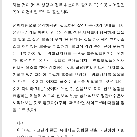
하는 것이 (비록 상당수 경우 위선이라 할지라도) 스콧 니어링인
쪽이 이건희인 쪽보다 훨씬 낫다.
전략차원으로 생각하자면, 필요하면 잘산다는 것의 잣대를 다시
정의내리기도 하면서 한국의 진보 성향 사람들이 행복하게 잘살
고 있고 그 삶의 모습이 무척 ‘폼 난다’는 것을 과시해야 한다. 즐
겁고 재미있는 모습을 떠벌려라. 모멸적 역경 속의 근성 운동가
는 비록 가치 있는 역할일지라도 동경을 불러일으키지는 못한
다. 혹은 이미 폼 나는 것으로 받아들여지는 역할모델들에게서
진보적 요소를 찾아 강조하는 것도 필요하다. 진보적 가치를 실
현하고 있기 때문에 그렇게 훌륭해 보인다는 인과관계를 상상하
게 만드는 것이다. 어차피 극소수 경우를 제외하고, 멋은 ‘나는’
것이 아니라 ‘내는’ 것이다. 우선 첫 걸음으로, 이미 진보 성향을
표방하는 이들이 서로의 진보적 멋을 공개적으로 칭찬해주면서
시작해보는 것도 좋겠다( (주의: 과도하면 사회로부터 따돌림 당
할 수도 있다).
사례.
X: “가난과 고난의 행군 속에서도 청렴한 생활과 진정성 어린