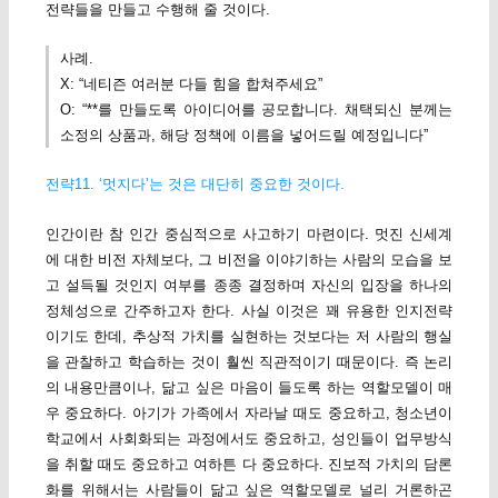
전략들을 만들고 수행해 줄 것이다.
사례.
X: “네티즌 여러분 다들 힘을 합쳐주세요”
O: “**를 만들도록 아이디어를 공모합니다. 채택되신 분께는
소정의 상품과, 해당 정책에 이름을 넣어드릴 예정입니다”
전략11. ‘멋지다’는 것은 대단히 중요한 것이다.
인간이란 참 인간 중심적으로 사고하기 마련이다. 멋진 신세계
에 대한 비전 자체보다, 그 비전을 이야기하는 사람의 모습을 보
고 설득될 것인지 여부를 종종 결정하며 자신의 입장을 하나의
정체성으로 간주하고자 한다. 사실 이것은 꽤 유용한 인지전략
이기도 한데, 추상적 가치를 실현하는 것보다는 저 사람의 행실
을 관찰하고 학습하는 것이 훨씬 직관적이기 때문이다. 즉 논리
의 내용만큼이나, 닮고 싶은 마음이 들도록 하는 역할모델이 매
우 중요하다. 아기가 가족에서 자라날 때도 중요하고, 청소년이
학교에서 사회화되는 과정에서도 중요하고, 성인들이 업무방식
을 취할 때도 중요하고 여하튼 다 중요하다. 진보적 가치의 담론
화를 위해서는 사람들이 닮고 싶은 역할모델로 널리 거론하곤