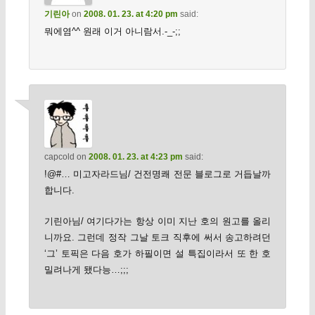
기린아
on
2008. 01. 23. at 4:20 pm
said:
뭐에염^^ 원래 이거 아니람서.-_-;;
capcold
on
2008. 01. 23. at 4:23 pm
said:
!@#… 미고자라드님/ 건전명쾌 전문 블로그로 거듭날까
합니다.
기린아님/ 여기다가는 항상 이미 지난 호의 원고를 올리
니까요. 그런데 정작 그날 토크 직후에 써서 송고하려던
‘그’ 토픽은 다음 호가 하필이면 설 특집이라서 또 한 호
밀려나게 됐다능…;;;