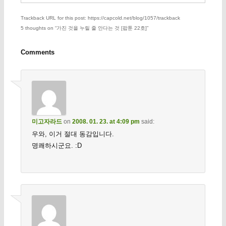
Trackback URL for this post: https://capcold.net/blog/1057/trackback
5 thoughts on “
가진 것을 누릴 줄 안다는 것 [팝툰 22호]
”
Comments
미고자라드
on
2008. 01. 23. at 4:09 pm
said:
우와, 이거 절대 동감입니다.
명쾌하시군요. :D