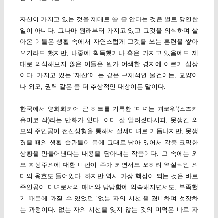
자신이 가지고 있는 것을 제대로 쓸 줄 안다는 것은 별로 당연한
일이 아니다. 그나마 원래부터 가지고 있고 그것을 의식하며 살
아온 이들은 생활 속에서 자연스럽게 그것을 쓰는 훈련을 쌓아
오기라도 했지만, 나중에 획득했거나 혹은 가지고 있음에도 제
대로 의식해보지 않은 이들은 뭔가 어색한 경지에 이르기 십상
이다. 가지고 있는 ‘재산’이 돈 같은 구체적인 물건이든, 교양이
나 외모, 권력 같은 좀 더 추상적인 대상이든 말이다.
한국에서 영화화되어 큰 히트를 기록한 ‘미녀는 괴로워'(스즈키
유미코 작)라는 만화가 있다. 이미 잘 알려졌다시피, 못생긴 외
모의 주인공이 전신성형을 통해서 절세미녀로 거듭나지만, 못생
겼을 때의 생활 습관들이 몸에 그대로 남아 있어서 각종 코믹한
상황을 만들어낸다는 내용을 담아내는 작품이다. 그 속에는 외
모 지상주의에 대한 비판이 주가 되면서도 오히려 역설적인 의
미의 옹호도 들어있다. 하지만 역시 가장 핵심이 되는 것은 바로
주인공이 미녀로서의 매너와 당당함에 익숙해지면서도, 부족했
기 때문에 가질 수 있었던 ‘없는 자의 시선’을 겸비하며 성장하
는 과정이다. 없는 자의 시선을 잊지 않는 것의 미덕은 바로 자