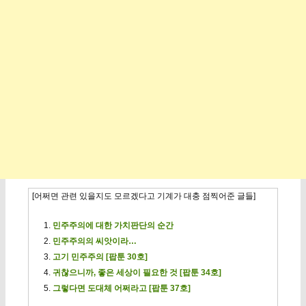
[어쩌면 관련 있을지도 모르겠다고 기계가 대충 점찍어준 글들]
민주주의에 대한 가치판단의 순간
민주주의의 씨앗이라…
고기 민주주의 [팝툰 30호]
귀찮으니까, 좋은 세상이 필요한 것 [팝툰 34호]
그렇다면 도대체 어쩌라고 [팝툰 37호]