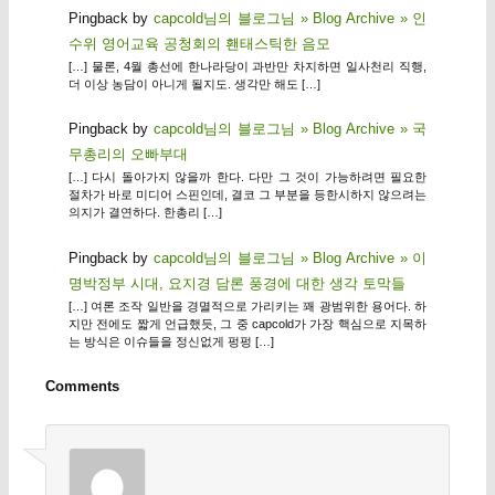
Pingback by
capcold님의 블로그님 » Blog Archive » 인
수위 영어교육 공청회의 홴태스틱한 음모
[…] 물론, 4월 총선에 한나라당이 과반만 차지하면 일사천리 직행,
더 이상 농담이 아니게 될지도. 생각만 해도 […]
Pingback by
capcold님의 블로그님 » Blog Archive » 국
무총리의 오빠부대
[…] 다시 돌아가지 않을까 한다. 다만 그 것이 가능하려면 필요한
절차가 바로 미디어 스핀인데, 결코 그 부분을 등한시하지 않으려는
의지가 결연하다. 한총리 […]
Pingback by
capcold님의 블로그님 » Blog Archive » 이
명박정부 시대, 요지경 담론 풍경에 대한 생각 토막들
[…] 여론 조작 일반을 경멸적으로 가리키는 꽤 광범위한 용어다. 하
지만 전에도 짧게 언급했듯, 그 중 capcold가 가장 핵심으로 지목하
는 방식은 이슈들을 정신없게 펑펑 […]
Comments