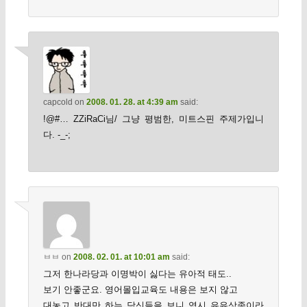
capcold
on
2008. 01. 28. at 4:39 am
said:
!@#… ZZiRaCi님/ 그냥 평범한, 미트스핀 주제가입니
다. -_-;
ㅂㅂ
on
2008. 02. 01. at 10:01 am
said:
그저 한나라당과 이명박이 싫다는 유아적 태도..
보기 안좋군요. 영어몰입교육도 내용은 보지 않고
대놓고 반대만 하는 당신들을 보니 역시 유유상종이라