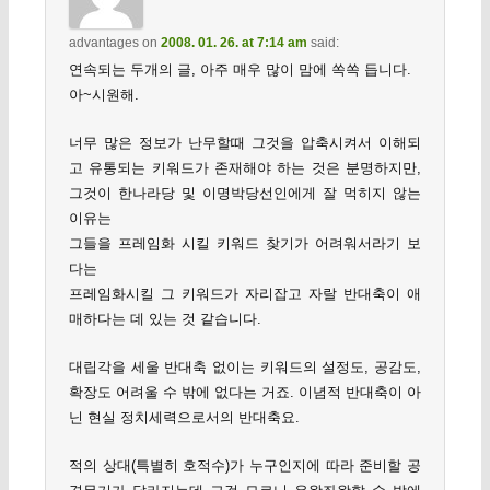
advantages
on
2008. 01. 26. at 7:14 am
said:
연속되는 두개의 글, 아주 매우 많이 맘에 쏙쏙 듭니다.
아~시원해.
너무 많은 정보가 난무할때 그것을 압축시켜서 이해되
고 유통되는 키워드가 존재해야 하는 것은 분명하지만,
그것이 한나라당 및 이명박당선인에게 잘 먹히지 않는
이유는
그들을 프레임화 시킬 키워드 찾기가 어려워서라기 보
다는
프레임화시킬 그 키워드가 자리잡고 자랄 반대축이 애
매하다는 데 있는 것 같습니다.
대립각을 세울 반대축 없이는 키워드의 설정도, 공감도,
확장도 어려울 수 밖에 없다는 거죠. 이념적 반대축이 아
닌 현실 정치세력으로서의 반대축요.
적의 상대(특별히 호적수)가 누구인지에 따라 준비할 공