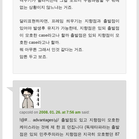
격무기가 달라지는데 그걸 모르니 우왕좌왕할 수 밖에
없는 상황이지 않느냐는 거죠.
달리표현하자면, 프레임 씌우기는 지향점과 출발점이
있어야 발생후 유지가 가능한데, 지향점은 있되 출발점
이 모호한 case라고나 할까 출발점은 있되 지향점이 모
호한 case라고나 할까.
뭐 아무튼 그래서 인것 같다는 거죠.
암튼 두고 보죠.
capcold
on
2008. 01. 26. at 7:56 am
said:
!@#… advantages님/ 출발점도 있고 지향점이 모호한
케이스라는 것에 제 한 표 던집니다 (독재타파라는 출발
점은 있되 민주주의라는 지향점은 지극히 모호했던 87