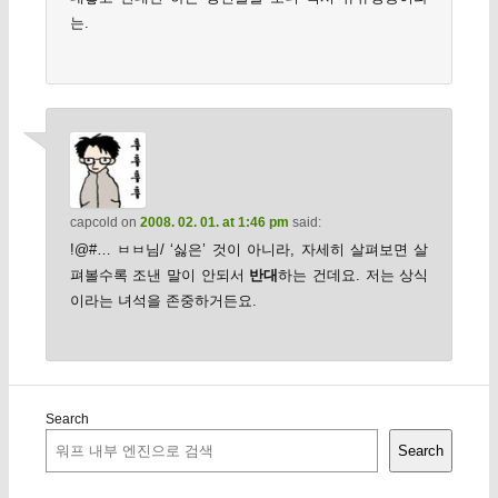
는.
capcold
on
2008. 02. 01. at 1:46 pm
said:
!@#… ㅂㅂ님/ ‘싫은’ 것이 아니라, 자세히 살펴보면 살
펴볼수록 조낸 말이 안되서
반대
하는 건데요. 저는 상식
이라는 녀석을 존중하거든요.
Search
Search