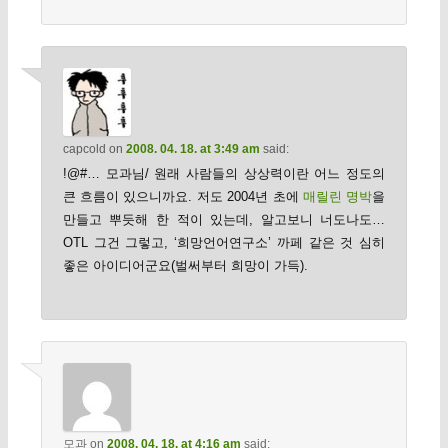
capcold
on
2008. 04. 18. at 3:49 am
said:
!@#… 모과님/ 원래 사람들의 상상력이란 어느 정도의
큰 흐름이 있으니까요. 저도 2004년 초에
매릴린 명박
을
만들고 뿌듯해 한 적이 있는데, 알고보니 너도나도…
OTL 그건 그렇고, ‘희망언어연구소’ 까페 같은 것 심히
좋은 아이디어군요(벌써부터 희망이 가득).
모과
on
2008. 04. 18. at 4:16 am
said: