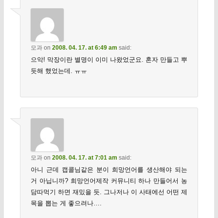
모과
on
2008. 04. 17. at 6:49 am
said:
으악! 막장이란 별명이 이미 나왔었군요. 혼자 만들고 뿌
듯해 했었는데. ㅠㅠ
모과
on
2008. 04. 17. at 7:01 am
said:
아니 근데 캡콜님같은 분이 희망언어를 생산해야 되는
거 아닙니까? 희망언어제작 커뮤니티 하나 만들어서 농
담따먹기 하면 재밌을 듯. 그나저나 이 사태에선 어떤 제
목을 뽑는 게 좋으려나….