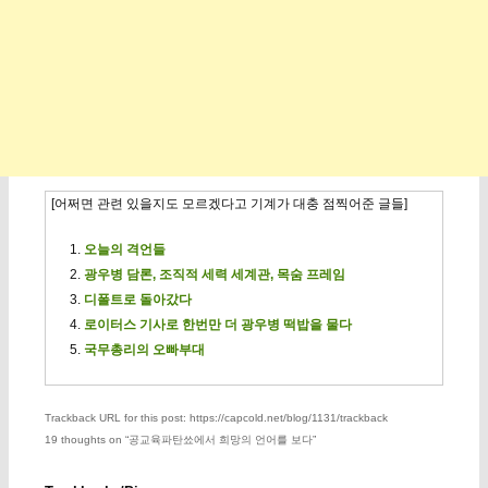
[어쩌면 관련 있을지도 모르겠다고 기계가 대충 점찍어준 글들]
오늘의 격언들
광우병 담론, 조직적 세력 세계관, 목숨 프레임
디폴트로 돌아갔다
로이터스 기사로 한번만 더 광우병 떡밥을 물다
국무총리의 오빠부대
Trackback URL for this post: https://capcold.net/blog/1131/trackback
19 thoughts on “
공교육파탄쑈에서 희망의 언어를 보다
”