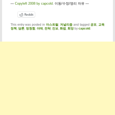
—
Copyleft 2008 by capcold
. 이동/수정/영리 자유 —
Reddit
This entry was posted in
아스트랄
,
저널리즘
and tagged
공포
,
교육
정책
,
담론
,
멍청함
,
야매
,
전략
,
진보
,
화법
,
희망
by
capcold
.