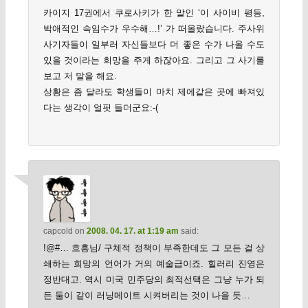
카이지 17권에서 쿠로사키가 한 말인 ‘이 사이비 평등,
박애적인 속임수가 우수해…!’ 가 떠올랐습니다. 주사위
사기자들이 일부러 자신들보다 더 좋은 수가 나올 수도
있을 것이라는 희망을 주게 하잖아요. 그리고 그 사기를
보고 저 말을 해요.
상황은 좀 달라도 학생들이 마치 제에같은 곳에 빠져있
다는 생각이 얼핏 들더군요:-(
capcold
on
2008. 04. 17. at 1:19 am
said:
!@#… 흐흥님/ 구체적 정책이 부족한데도 그 모든 걸 상
쇄하는 희망의 언어가 거의 예술급이죠. 힐러리 진영은
정반대고. 역시 미국 민주당의 최적선택은 그냥 누가 되
든 둘이 같이 러닝메이트 시켜버리는 것이 나을 듯…