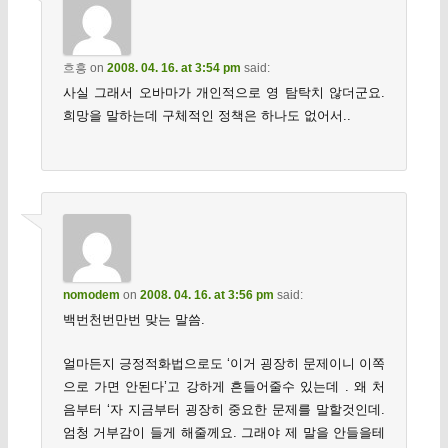
흐흥
on
2008. 04. 16. at 3:54 pm
said:
사실 그래서 오바마가 개인적으로 영 탐탁치 않더군요.
희망을 말하는데 구체적인 정책은 하나도 없어서..
nomodem
on
2008. 04. 16. at 3:56 pm
said:
백번천번만번 맞는 말씀.
얼마든지 긍정적화법으로도 ‘이거 굉장히 문제이니 이쪽
으로 가면 안된다’고 강하게 흔들어줄수 있는데 . 왜 처
음부터 ‘자 지금부터 굉장히 중요한 문제를 말할것인데.
엄청 거부감이 들게 해줄께요. 그래야 제 말을 안들을테