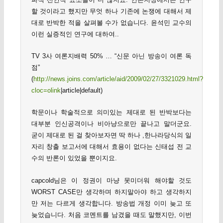
할 것이라고 했지만 무엇 하나 기존에 논쟁에 대해서 제
대로 반박한 적을 살펴볼 수가 없습니다. 윤석민 교수의
이런 실증적인 연구에 대하여..
TV 3사 여론지배력 50% … “신문 아닌 방송이 여론 독
점”
(
http://news.joins.com/article/aid/2009/02/27/3321029.html?
cloc=olink
|article|default)
학문이나 학술적으로 의미있는 제대로 된 반박보다는
대부분 인신공격이나 비아냥으로만 끝나고 말더군요.
굳이 제대로 된 걸 찾아보자면 딱 하나 ,한나라당식의 일
자리 창출 보고서에 대해서 효용이 없다는 신태섭 전 교
수의 반론이 있었을 뿐이지요.
capcold님은 이 정권이 마냥 못미더워 해야할 것도
WORST CASE만 생각하며 하지말아야 하고 생각하지
만 저는 다르게 생각합니다. 방송법 개정 이미 늦고 또
늦었습니다. 처음 코멘트를 남겼을 때도 말했지만, 이번