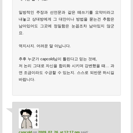
일방적인 주장과 선언문과 같은 떼쓰기를 요약이라고
내놓고 상대방에게 그 대안이나 방법을 묻는건 추함은
남아있어도 그곳에 정밀함은 눈꼽조차 남아있지 않군
요.
역지사지. 어려운 말 아닙니다.
추후 누군가 capcold님이 틀린다고 믿는 것에,
저 논리 그대로 자신을 합리화 시키며 강변했을 때… 과
연 조금이라도 수긍할 수 있는지. 스스로 되반문 하시길
바랍니다.
capcold
on
2009. 02. 26. at 12:17 pm
said: