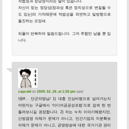
적법성과 정당성이라는 말이 있습니다.
자신이 믿는 정당성(정파성 혹은 정치성으로 변질될 수
도 있는)의 가치때문에 적법성을 외면하고 일방향으로
돌진하는 모양새.
되풀이 반복하여 말씀드립니다. 그저 추함만 남을 뿐 입
니다.
capcold
on
2009. 02. 28. at 1:50 pm
said:
!@#… 단군의땅님/ 1) 대충 인상비평으로 넘어가는지
어떤지는 구글에서 ‘미디어공공성포럼’으로 검색 한 번
돌려보시길 권장합니다. 2) 저는 누차 이야기해왔지만,
신방겸영 자체가 문제가 아니고, 민간기업의 지분확보
자체가 문제가 아니고, 공영방송에 대한 국가기관 관리