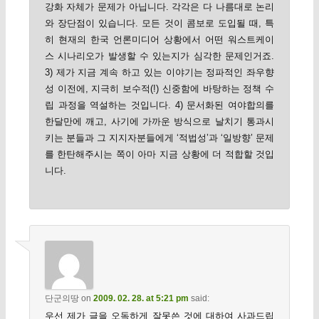
강화 자체가 문제가 아닙니다. 각각은 다 나름대로 논리
와 장단점이 있습니다. 모든 것이 콤보로 도입될 때, 특
히 현재의 한국 언론미디어 상황에서 어떤 워스트케이
스 시나리오가 발생할 수 있는지가 심각한 문제인거죠.
3) 제가 지금 계속 하고 있는 이야기는 정파적인 좌우향
성 이전에, 지극히 보수적(!) 신중함에 바탕하는 정책 수
립 과정을 역설하는 것입니다. 4) 문서화된 여야합의를
한달만에 깨고, 사기에 가까운 방식으로 날치기 통과시
키는 분들과 그 지지자분들에게 ‘적법성’과 ‘일방향’ 문제
를 한탄해주시는 쪽이 아마 지금 상황에 더 적합할 것입
니다.
단군의땅
on
2009. 02. 28. at 5:21 pm
said:
우선 제가 글을 오독하게 잘못쓴 것에 대하여 사과드립