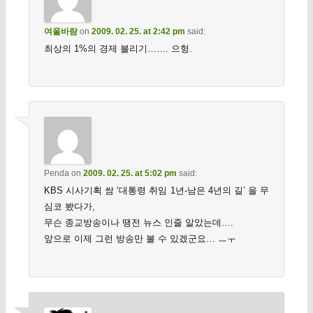
여울바람
on
2009. 02. 25. at 2:42 pm
said:
최상의 1%의 경제 불리기……. 으헝.
Penda
on
2009. 02. 25. at 5:02 pm
said:
KBS 시사기획 쌈 ‘대통령 취임 1년-남은 4년의 길’ 을 무
심코 봤다가,
무슨 종교방송이나 땡전 뉴스 인줄 알았는데….
앞으로 이제 그런 방송만 볼 수 있겠군요… ㅡㅜ