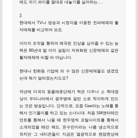
에도 자기 파이를 절대로 내놓기를 싫어하는….
2.
현대에서 TV나 방송과 시청각을 이용한 전파매체와 활
자매체를 비교하여 보죠.
이미지 조작을 통하여 왜곡된 인상을 심어줄 수 있는 능
력은 80년대 말 이미 설립이 자유화된 신문매체와 같은
활자매체에 비할 바 아닙니다.
현대나 한화등 기업에 의 수 많은 신문매체들도 생겼었
는데 뭐가 달라졌는지도요?
작년에 미국의 동물애호단체가 찍은 다우너 소 학대영
상이 우리나라에서 광우병에 걸린 소로 착각하게 만드
는 것은 방송입니다. 단적으로, 요즘 Gee라는 노래를 통
해서 인기몰이를 하고 있는 소녀시대. 처음 SM엔터테인
먼트를 통해서 나올 때 한두명씩 포탈사이트를 통해서
소개되었을 때만 해도, 돈수만이라는 나름 냉소적으로
외치던 그 네티즌들이 지금은 열광적으로 팬덤현상에