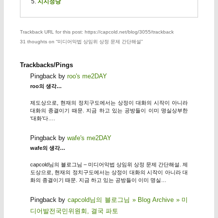
지지정당
Trackback URL for this post: https://capcold.net/blog/3055/trackback
31 thoughts on “
미디어악법 상임위 상정 문제 간단해설
”
Trackbacks/Pings
Pingback by
roo's me2DAY
roo의 생각…
제도상으로, 현재의 정치구도에서는 상정이 대화의 시작이 아니라
대화의 종결이기 때문. 지금 하고 있는 공방들이 이미 명실상부한
‘대화’다….
Pingback by
wafe's me2DAY
wafe의 생각…
capcold님의 블로그님 – 미디어악법 상임위 상정 문제 간단해설. 제
도상으로, 현재의 정치구도에서는 상정이 대화의 시작이 아니라 대
화의 종결이기 때문. 지금 하고 있는 공방들이 이미 명실…
Pingback by
capcold님의 블로그님 » Blog Archive » 미
디어발전국민위원회, 결국 파토