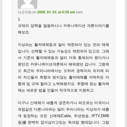
단군의땅
on
2009. 03. 03. at 6:50 am
said:
1.
규제의 압력을 말씀하시니 커뮤니케이션 개론이야기를
해보죠.
지상파는 활자매체등과 달리 제한되어 있는 전파 매체
입니다. 선택할 수 있는 가능성도 제한되어 있고요. 그래
서 기존의 활자매체등과 달리 더욱 통제되어 왔다거나
왔던건 커뮤니케이션개론에서 배워왔던 겁니다. 그럼에
도 최근의 우리나라에서는 오히려 권력자의 의지에 따
라 자신들의 취향과 맞지않는 활자매체를 어떡하든 더
통제 및 규제 할려고 노력해왔지요. 취향에 맞는 활자매
체는 새로운 법을 만들어 적극적으로 지원하고.
더구나 신매체가 새롭게 공존하거나 떠오르는 미국이나
유럽같은 다른나라와는 달리 우리나라는 지상파가 새롭
게 등장하는 모든 신매체(Cable, 위성방송, IPTV,DMB
등)를 완벽히 잡아삼키고있는 독과점 형태입니다. 그럼