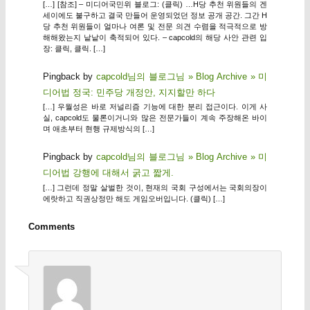
[…] [참조] – 미디어국민위 블로그: (클릭) …H당 추천 위원들의 겐
세이에도 불구하고 결국 만들어 운영되었던 정보 공개 공간. 그간 H
당 추천 위원들이 얼마나 여론 및 전문 의견 수렴을 적극적으로 방
해해왔는지 낱낱이 축적되어 있다. – capcold의 해당 사안 관련 입
장: 클릭, 클릭. […]
Pingback by
capcold님의 블로그님 » Blog Archive » 미
디어법 정국: 민주당 개정안, 지지할만 하다
[…] 우월성은 바로 저널리즘 기능에 대한 분리 접근이다. 이게 사
실, capcold도 물론이거니와 많은 전문가들이 계속 주장해온 바이
며 애초부터 현행 규제방식의 […]
Pingback by
capcold님의 블로그님 » Blog Archive » 미
디어법 강행에 대해서 굵고 짧게.
[…] 그런데 정말 살벌한 것이, 현재의 국회 구성에서는 국회의장이
에랏하고 직권상정만 해도 게임오버입니다. (클릭) […]
Comments