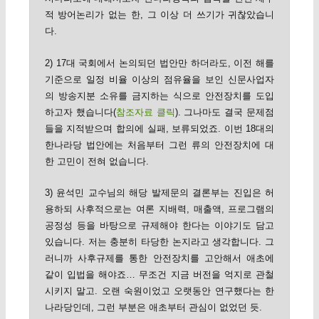
적 방어논리가 없는 한, 그 이상 더 쓰기가 귀찮았습니
다.
2) 17대 국회에서 논의되던 법안만 하더라도, 이전 해를
기준으로 일정 비율 이상의 점유율을 보인 신문사업자
의 방송지분 소유를 금지하는 식으로 안전장치를 도입
하고자 했습니다(
참조자료 클릭
). 그나마도 결국 문제점
들을 지적받으며 합의에 실패, 보류되었죠. 이번 18대의
한나라당 법안에는 처음부터 그런 류의 안전장치에 대
한 고민이 전혀 없습니다.
3) 윤석민 교수님의 해당 발제문의 결론부는 진입은 허
용하되 사후적으로는 여론 지배력, 매출액, 프로그램의
공정성 등을 바탕으로 규제해야 한다는 이야기도 담고
있습니다. 저는 충분히 타당한 논지라고 생각합니다. 그
러니까 사후규제를 통한 안전장치를 고안해서 애초에
같이 입법을 해야죠… 무조건 지금 버전을 억지로 관철
시키지 말고. 오랜 숙원이었고 오랫동안 연구했다는 한
나라당인데, 그런 부분은 애초부터 관심이 없었던 듯.