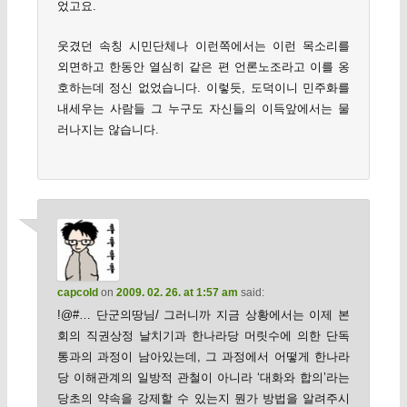
었고요.
웃겼던 속칭 시민단체나 이런쪽에서는 이런 목소리를
외면하고 한동안 열심히 같은 편 언론노조라고 이를 옹
호하는데 정신 없었습니다. 이렇듯, 도덕이니 민주화를
내세우는 사람들 그 누구도 자신들의 이득앞에서는 물
러나지는 않습니다.
capcold
on
2009. 02. 26. at 1:57 am
said:
!@#… 단군의땅님/ 그러니까 지금 상황에서는 이제 본
회의 직권상정 날치기과 한나라당 머릿수에 의한 단독
통과의 과정이 남아있는데, 그 과정에서 어떻게 한나라
당 이해관계의 일방적 관철이 아니라 ‘대화와 합의’라는
당초의 약속을 강제할 수 있는지 뭔가 방법을 알려주시