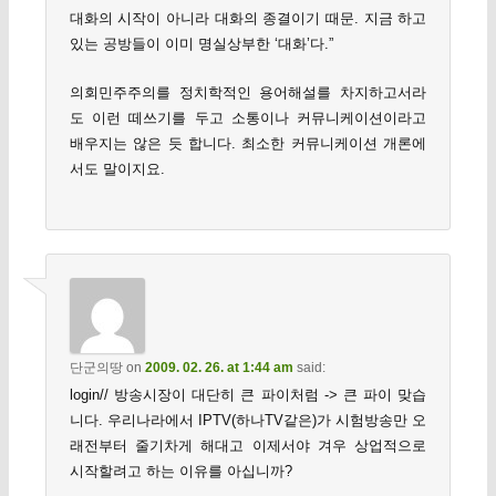
대화의 시작이 아니라 대화의 종결이기 때문. 지금 하고
있는 공방들이 이미 명실상부한 ‘대화’다.”
의회민주주의를 정치학적인 용어해설를 차지하고서라
도 이런 떼쓰기를 두고 소통이나 커뮤니케이션이라고
배우지는 않은 듯 합니다. 최소한 커뮤니케이션 개론에
서도 말이지요.
단군의땅
on
2009. 02. 26. at 1:44 am
said:
login// 방송시장이 대단히 큰 파이처럼 -> 큰 파이 맞습
니다. 우리나라에서 IPTV(하나TV같은)가 시험방송만 오
래전부터 줄기차게 해대고 이제서야 겨우 상업적으로
시작할려고 하는 이유를 아십니까?