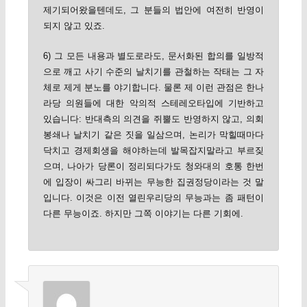
제기되어왔을텐데도, 그 분들의 법안에 여전히 반영이
되지 않고 있죠.
6) 그 모든 내용과 별도로라도, 문서화된 합의를 일방적
으로 깨고 사기 수준의 날치기를 관철하는 작태는 그 자
체로 제게 분노를 야기합니다. 물론 제 이런 관점은 한나
라당 의원들에 대한 악의적 스테레오타입에 기반하고
있습니다: 반대측의 의견을 쥐뿔도 반영하지 않고, 의회
봉쇄나 날치기 같은 짓을 일삼으며, 논리가 막힐때마다
닥치고 경제회생을 해야하는데 발목잡지말라고 부르짖
으며, 나아가 당론이 정리되다가도 청와대의 호통 한번
에 입장이 싸그리 바뀌는 무능한 집권정당이라는 것 말
입니다. 이것은 이전 열린우리당의 무능과는 좀 패턴이
다른 무능이죠. 하지만 그쪽 이야기는 다른 기회에.