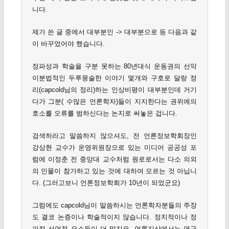
니다.
제가 쓴 글 중에서 대부분인 -> 대부분으로 등 다음과 같
이 바꾸었어야 했습니다.
정파성과 학술을 구분 못하는 80년대식 운동권의 선악
이분법적인 두루뭉술한 이야기 몇개와 구호로 달랑 정
리(capcold님의 정리)하는 인상비평이 대부분인데 거기
다가 그분( 수많은 언론학자)들이 지지한다는 권위에의
호소를 오류를 범하신다는 논지로 써놓은 겁니다.
검색하라고 말씀하지 않으셔도, 전 언론정보학회장인
강상현 교수가 운영위원장으로 있는 미디어 공공성 포
럼에 이정춘 전 중앙대 교수처럼 원로로서는 다소 의외
의 인물이 참가하고 있는 것에 대하여 모르는 것 아닙니
다. (그러고보니 언론정보학회가 10년이 되었군요)
그럼에도 capcold님이 말씀하시는 언론학자분들의 주장
도 결코 논증이나 학술적이지 않습니다. 정치적이나 정
파적 선언적 요소들이 더 많지요. 언론지상에서는 연구