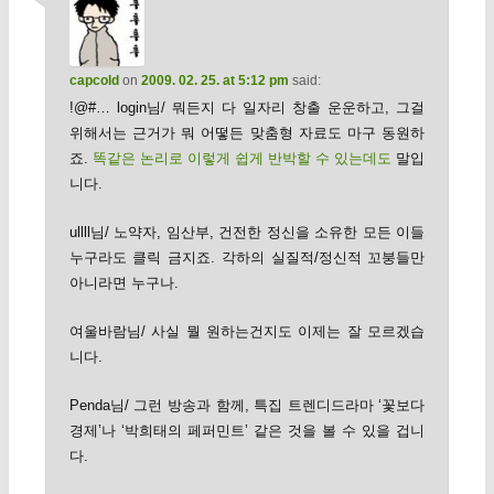
capcold
on
2009. 02. 25. at 5:12 pm
said:
!@#… login님/ 뭐든지 다 일자리 창출 운운하고, 그걸
위해서는 근거가 뭐 어떻든 맞춤형 자료도 마구 동원하
죠.
똑같은 논리로 이렇게 쉽게 반박할 수 있는데도
말입
니다.
ullll님/ 노약자, 임산부, 건전한 정신을 소유한 모든 이들
누구라도 클릭 금지죠. 각하의 실질적/정신적 꼬붕들만
아니라면 누구나.
여울바람님/ 사실 뭘 원하는건지도 이제는 잘 모르겠습
니다.
Penda님/ 그런 방송과 함께, 특집 트렌디드라마 ‘꽃보다
경제’나 ‘박희태의 페퍼민트’ 같은 것을 볼 수 있을 겁니
다.