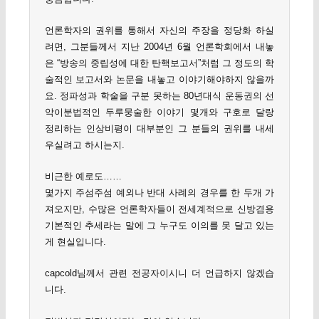
언론학자의 권위를 통해서 자신의 주장을 정당화 하실
려면, 그분들께서 지난 2004년 6월 언론학회에서 내놓
은 “방송의 중립성에 대한 탄핵보고서”처럼 그 정도의 학
술적인 보고서와 논문을 내놓고 이야기해야하지 않을까
요. 정파성과 학술을 구분 못하는 80년대식 운동권의 선
악이분법적인 두루뭉술한 이야기 몇개와 구호로 달랑
정리하는 인상비평이 대부분인 그 분들의 권위를 내세
우실려고 하시는지.
비근한 예로도……
몇가지 주섬주섬 예외나 반대 사례의 경우를 한 두개 가
져오지만, 수많은 언론학자들이 전세계적으로 신방겸용
기본적인 추세라는 말에 그 누구도 이의를 못 달고 있는
게 현실입니다.
capcold님께서 관련 전공자이시니 더 언급하지 않겠습
니다.