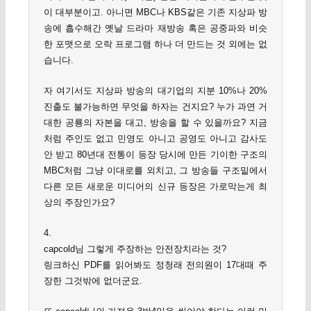
이 대부분이고. 아니면 MBC나 KBS같은 기존 지상파 방
송에 흡수해간 옛날 드라마 재방송 혹은 공중파와 비슷
한 포맷으로 오락 프로그램 하나 더 만드는 것 외에는 없
습니다.
자 여기서도 지상파 방송의 대기업의 지분 10%나 20%
진출도 불가능하면 무엇을 하자는 건지요? 누가 과연 거
대한 공룡의 자본을 대고, 방송을 할 수 있을까요? 지금
처럼 주인도 없고 민영도 아니고 공영도 아니고 감사도
안 받고 80년대 전통이 등장 당시에 만든 기이한 구조의
MBC처럼 그냥 이대로를 외치고, 그 방송들 구조밑에서
다른 모든 새로운 미디어의 신규 등장은 가로막는게 최
상의 주장인가요?
4.
capcold님 그렇게 주장하는 안전장치라는 것?
링크하신 PDF를 읽어봐도 정청래 전의원이 17대때 주
장한 그것밖에 없더군요.