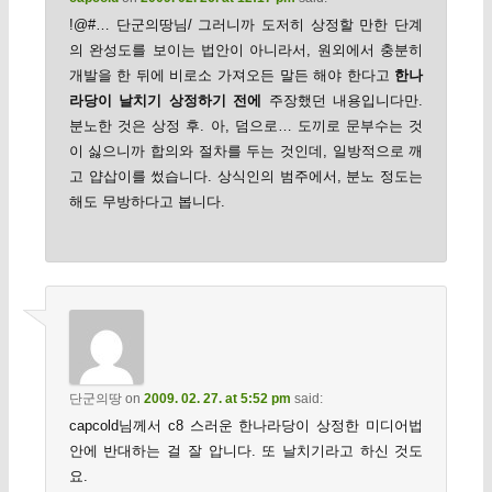
!@#… 단군의땅님/ 그러니까 도저히 상정할 만한 단계
의 완성도를 보이는 법안이 아니라서, 원외에서 충분히
개발을 한 뒤에 비로소 가져오든 말든 해야 한다고
한나
라당이 날치기 상정하기 전에
주장했던 내용입니다만.
분노한 것은 상정 후. 아, 덤으로… 도끼로 문부수는 것
이 싫으니까 합의와 절차를 두는 것인데, 일방적으로 깨
고 얍삽이를 썼습니다. 상식인의 범주에서, 분노 정도는
해도 무방하다고 봅니다.
단군의땅
on
2009. 02. 27. at 5:52 pm
said:
capcold님께서 c8 스러운 한나라당이 상정한 미디어법
안에 반대하는 걸 잘 압니다. 또 날치기라고 하신 것도
요.