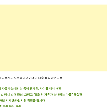
련 있을지도 모르겠다고 기계가 대충 점찍어준 글들]
 자유가 눈내리는 동네 캠페인, 타이틀 배너 버전
악법 러시 방어 단상, 그리고 “표현의 자유가 눈내리는 마을” 해설편
파업 지지 온라인시위 위젯을 답시다
후 트윗 단상 모음