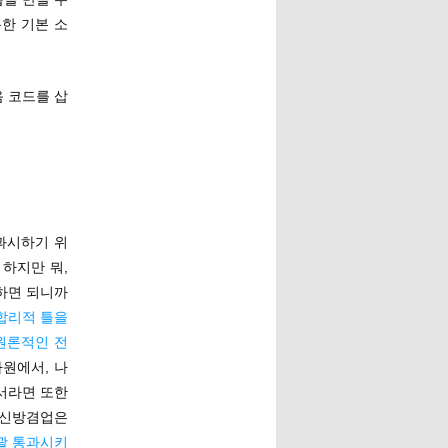
한 기본 소
 코드를 삽
 과시하기 위
 하지만 뭐,
하면 되니까
합리적 틀을
원론적인 전
원에서, 나
서라면 또한
 신방겸업은
괄 통과시키