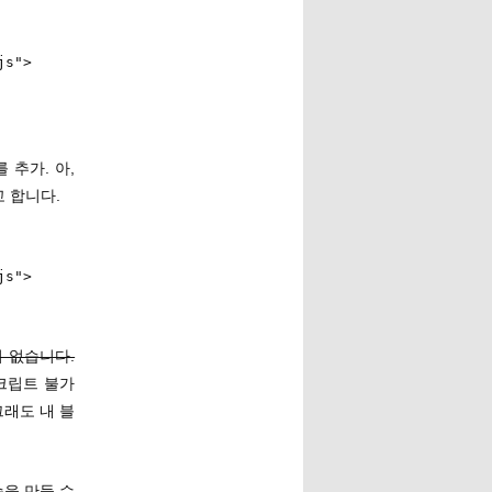
js">
를 추가. 아,
 합니다.
js">
 없습니다.
스크립트 불가
 그래도 내 블
습을 만들 수