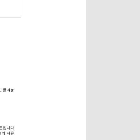
만 들여놓
니다
 “표현의 자유