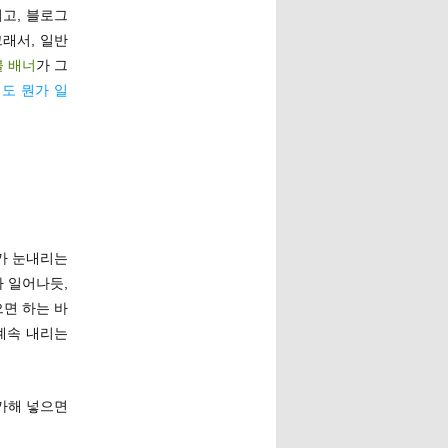
고, 블로그
그래서, 일반
불 배너
가 그
도 뭔가 일
가 눈내리는
 일어나듯,
면 하는 바
 계속 내리는
추가해 넣으면