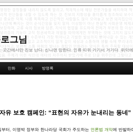
 블로그님
: 곳간에서만 진보 난다. 신나면 망한다. 인류 따위 거기서 거기다. 위악
만화
시사
방명록
자유 보호 캠페인: “표현의 자유가 눈내리는 동네”
내일부터, 이명박 정부와 한나라당 국회가 주도하는
언론법 개악
에 반발하