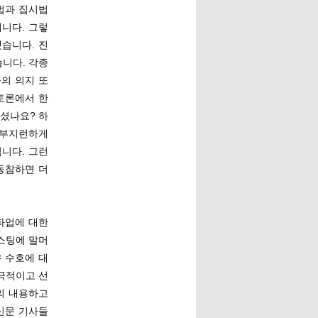
법과 집시법
니다. 그렇
습니다. 진
니다. 각종
의 의지 또
토론에서 한
셨나요? 하
 부지런하게
입니다. 그런
동참하면 더
파업에 대한
스팅에 말머
 수호에 대
극적이고 선
의 내용하고
신문 기사들