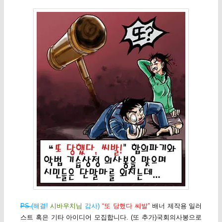
PS.
(해결!
시바우치님
감사)
“또 당했다 씨발”
배너 제작용 일러
스트 혹은 기타 아이디어 모집합니다. (또 추가)국회의사봉으로