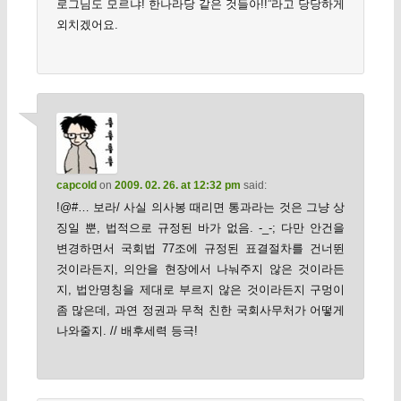
로그님도 모르냐! 한나라당 같은 것들아!!”라고 당당하게
외치겠어요.
capcold
on
2009. 02. 26. at 12:32 pm
said:
!@#… 보라/ 사실 의사봉 때리면 통과라는 것은 그냥 상
징일 뿐, 법적으로 규정된 바가 없음. -_-; 다만 안건을
변경하면서 국회법 77조에 규정된 표결절차를 건너뛴
것이라든지, 의안을 현장에서 나눠주지 않은 것이라든
지, 법안명칭을 제대로 부르지 않은 것이라든지 구멍이
좀 많은데, 과연 정권과 무척 친한 국회사무처가 어떻게
나와줄지. // 배후세력 등극!