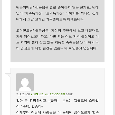
단군의땅님/ 선문답은 별로 좋아하지 않는 관계로, 난데
없이 ‘가족독과점’, ‘도덕독과점’ 이야기를 꺼내신 것에
대해서 그냥 고개만 갸우뚱하도록 하겠습니다.
고어핀드님/ 좋든싫든, 자신의 주변에서 보고 배운대로
가게 되어있으니까요. 다만 저는 어느 지역 출신이고 어
느 지역에 현재 살고 있든 저능한 족속들을 많이 봐서 딱
히 경상도에 대한 편견은 없습니다. // 인증샷 멋집니다!
Y_Ozu
on
2009. 02. 26. at 5:27 am
said:
일단 좀 진정하시고…(불타는 분노는 캡콜드님 스타일
이 아닌것 같슴다)
이제부터 어떻게 사람들을 이 문제에 끓어오르게 할수