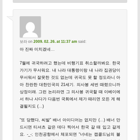
보라
on
2009. 02. 26. at 11:37 am
said:
아 진짜 미치겠네…
7월에 귀국하려고 했는데 비행기표 취소할까봐요. 한국
가기가 무서워요. 내 나라 대통령이랑 내 나라 집권당이
무서워서 잘못한 것도 없는데 귀국도 못 할 정도라니 아
아 찬란한 대한민국의 21세기. 의사봉 세번 때렸으니까
상정이래. 그런 논리라면 그 의사봉 귀국할 때 이베이에
서 하나 사다가 다음번 국회에서 제가 때리면 모든 게 해
결될지도 (…)
“또 당했다, 씨발” 배너 아이디어는 없지만 (…) 배너 만
드시면 티셔츠 같은 데다 찍어서 한국 갈 때 입고 갈게
요. -_-; 인천공항에서 체포되면 “너네는 캡콜드님의 블