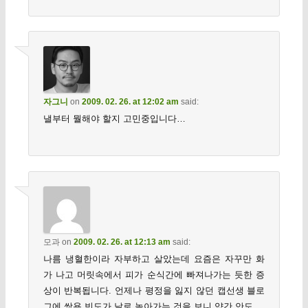
자그니
on
2009. 02. 26. at 12:02 am
said:
낼부터 뭘해야 할지 고민중입니다…
모과
on
2009. 02. 26. at 12:13 am
said:
나름 냉혈한이라 자부하고 살았는데 요즘은 자꾸만 화
가 나고 머릿속에서 피가 순식간에 빠져나가는 듯한 증
상이 반복됩니다. 언제나 평정을 잃지 않던 캡선생 블로
그에 쌍욕 빈도가 날로 높아가는 것을 보니 약간 안도.