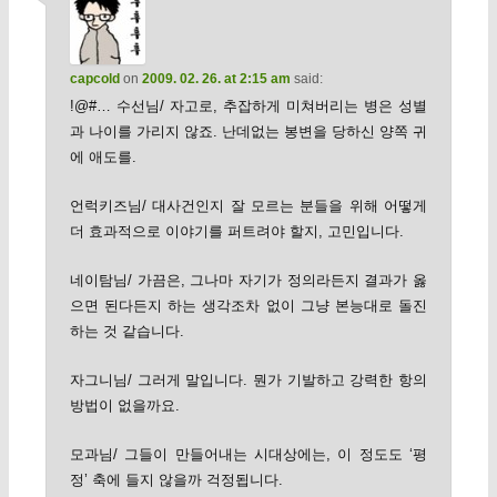
capcold
on
2009. 02. 26. at 2:15 am
said:
!@#… 수선님/ 자고로, 추잡하게 미쳐버리는 병은 성별
과 나이를 가리지 않죠. 난데없는 봉변을 당하신 양쪽 귀
에 애도를.
언럭키즈님/ 대사건인지 잘 모르는 분들을 위해 어떻게
더 효과적으로 이야기를 퍼트려야 할지, 고민입니다.
네이탐님/ 가끔은, 그나마 자기가 정의라든지 결과가 옳
으면 된다든지 하는 생각조차 없이 그냥 본능대로 돌진
하는 것 같습니다.
자그니님/ 그러게 말입니다. 뭔가 기발하고 강력한 항의
방법이 없을까요.
모과님/ 그들이 만들어내는 시대상에는, 이 정도도 ‘평
정’ 축에 들지 않을까 걱정됩니다.