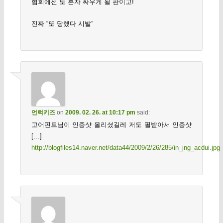
협회에선 또 혼자 싸우게 될 판이고!
진짜 “또 당했다 시발”
언럭키즈
on
2009. 02. 26. at 10:17 pm
said:
고어핀트님이 인증샷 올리셨길레 저도 필받아서 인증샷
[…]
http://blogfiles14.naver.net/data44/2009/2/26/285/in_jng_acdui.jpg