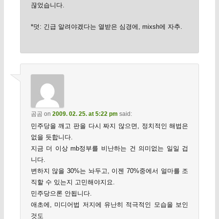
끊었습니다.
*덧: 긴급 알려야겠다는 열받은 심경에, mixsh에 자추.
곰곰
on
2009. 02. 25. at 5:22 pm
said:
민주당을 깨고 판을 다시 짜지 않으면, 정치적인 해법은
없을 듯합니다.
지금 더 이상 mb정부를 비난하는 건 의미없는 일일 겁
니다.
변하지 않을 30%는 놔두고, 이젠 70%중에서 얼마를 조
직할 수 있는지 고민해야지요.
민주당으론 안됩니다.
애초에, 미디어법 저지에 유난히 적극적인 모습을 보인
것도