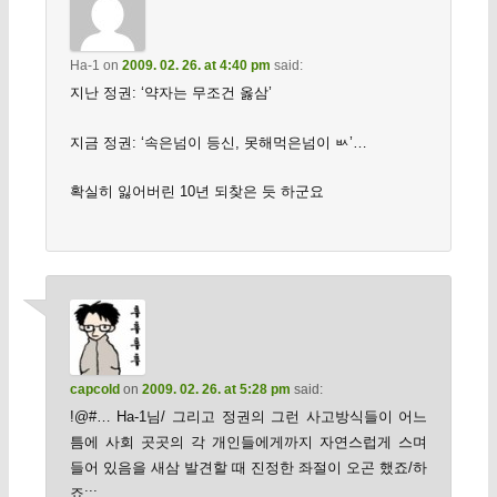
Ha-1
on
2009. 02. 26. at 4:40 pm
said:
지난 정권: ‘약자는 무조건 옳삼’
지금 정권: ‘속은넘이 등신, 못해먹은넘이 ㅄ’…
확실히 잃어버린 10년 되찾은 듯 하군요
capcold
on
2009. 02. 26. at 5:28 pm
said:
!@#… Ha-1님/ 그리고 정권의 그런 사고방식들이 어느
틈에 사회 곳곳의 각 개인들에게까지 자연스럽게 스며
들어 있음을 새삼 발견할 때 진정한 좌절이 오곤 했죠/하
죠;;;