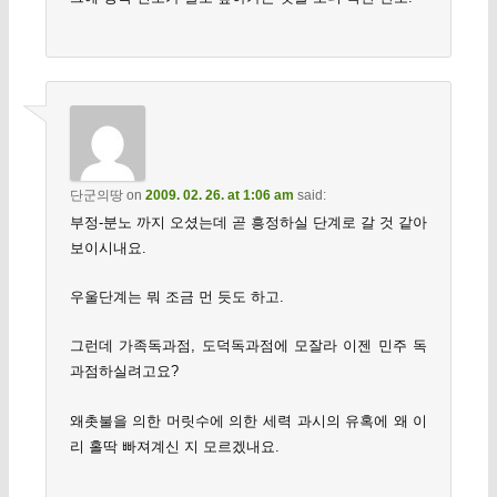
단군의땅
on
2009. 02. 26. at 1:06 am
said:
부정-분노 까지 오셨는데 곧 흥정하실 단계로 갈 것 같아
보이시내요.
우울단계는 뭐 조금 먼 듯도 하고.
그런데 가족독과점, 도덕독과점에 모잘라 이젠 민주 독
과점하실려고요?
왜촛불을 의한 머릿수에 의한 세력 과시의 유혹에 왜 이
리 홀딱 빠져계신 지 모르겠내요.