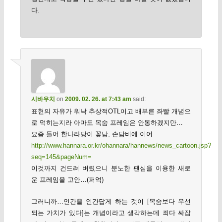
다.
시바우치
on
2009. 02. 26. at 7:43 am
said:
표현의 자유가 워낙 추상적OTL이고 배부른 좌빨 개념으
로 먹히는지라 아마도 목숨 프레임은 안통하겠지만…
요즘 들어 한나라당이 꽃남, 손담비에 이어
http://www.hannara.or.kr/ohannara/hannews/news_cartoon.jsp?
seq=145&pageNum=
이것까지 건드려 버렸으니 분노한 팬심을 이용한 새로
운 프레임을 고안…(퍼억)
그러니까…인간을 인간답게 하는 것이 [목숨보다 우선
되는 가치가 있다]는 개념이라고 생각하는데 죄다 싸잡