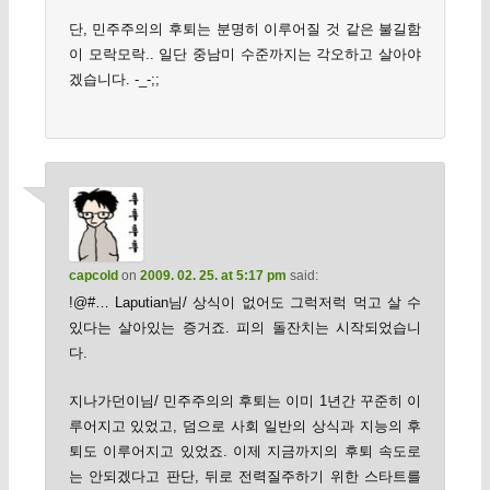
단, 민주주의의 후퇴는 분명히 이루어질 것 같은 불길함
이 모락모락.. 일단 중남미 수준까지는 각오하고 살아야
겠습니다. -_-;;
capcold
on
2009. 02. 25. at 5:17 pm
said:
!@#… Laputian님/ 상식이 없어도 그럭저럭 먹고 살 수
있다는 살아있는 증거죠. 피의 돌잔치는 시작되었습니
다.
지나가던이님/ 민주주의의 후퇴는 이미 1년간 꾸준히 이
루어지고 있었고, 덤으로 사회 일반의 상식과 지능의 후
퇴도 이루어지고 있었죠. 이제 지금까지의 후퇴 속도로
는 안되겠다고 판단, 뒤로 전력질주하기 위한 스타트를