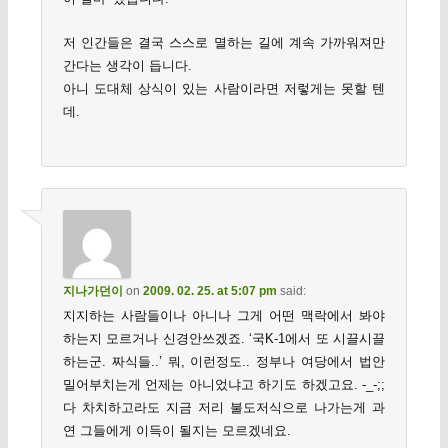
저 인간들은 결국 스스로 멸하는 길에 계속 가까워져만
간다는 생각이 듭니다.
아니 도대체 상식이 있는 사람이라면 저렇게는 못할 텐
데.
지나가던이
on
2009. 02. 25. at 5:07 pm
said:
지지하는 사람들이나 아니나 그게 어떤 맥락에서 봐야
하는지 모르거나 신경안쓰겠죠. ‘국K-1에서 또 시끌시끌
하는군. 짜식들..’ 뭐, 이런정도.. 정부나 여당에서 법안
밀어부치는게 언제는 아니었냐고 하기도 하겠고요. -_-;;
다 차치하고라도 지금 저리 불도저식으로 나가는게 과
연 그들에게 이득이 될지는 모르겠네요.