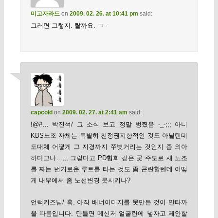
미고자라드
on
2009. 02. 26. at 10:41 pm
said:
그러면 그렇지. 랄까요. ㄱ-
capcold
on
2009. 02. 27. at 2:41 am
said:
!@#… 박진석/ 그 소식 보고 정말 벙쪘음 -_-;;; 아니
KBS노조 자체는 특별히 친정권지향적인 것도 아닐텐데
도대체 어떻게 그 지경까지 쭈볏거리는 것인지 좀 의아
하다고나…;;; 그렇다고 PD협회 같은 곳 주도로 새 노조
를 짜는 번거로운 루트를 타는 것도 좀 곤란할텐데 어떻
게 내부에서 좀 노선변경 못시키나?
언럭키즈님/ 흑, 아직 배너이미지를 못만든 것이 안타까
울 따름입니다. 만들면 메신저 얼굴란에 넣자고 제안할