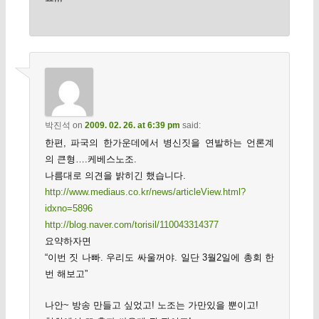
박진석
on
2009. 02. 26. at 6:39 pm
said:
한편, 파국의 한가운데에서 병신짓을 연발하는 언론계
의 큰형….케베스노조.
나름대로 의견을 밝히긴 했습니다.
http://www.mediaus.co.kr/news/articleView.html?
idxno=5896
http://blog.naver.com/torisil/110043314377
요약하자면
“이번 짓 나빠. 우리도 싸울꺼야. 일단 3월2일에 총회 한
번 해보고”
나안~ 방송 만들고 싶었고! 노조는 가만있을 뿐이고!