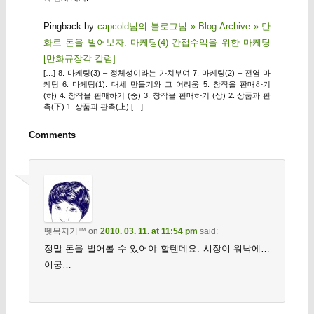
Pingback by
capcold님의 블로그님 » Blog Archive » 만
화로 돈을 벌어보자: 마케팅(4) 간접수익을 위한 마케팅
[만화규장각 칼럼]
[…] 8. 마케팅(3) – 정체성이라는 가치부여 7. 마케팅(2) – 전염 마
케팅 6. 마케팅(1): 대세 만들기와 그 어려움 5. 창작을 판매하기
(하) 4. 창작을 판매하기 (중) 3. 창작을 판매하기 (상) 2. 상품과 판
촉(下) 1. 상품과 판촉(上) […]
Comments
뗏목지기™
on
2010. 03. 11. at 11:54 pm
said:
정말 돈을 벌어볼 수 있어야 할텐데요. 시장이 워낙에…
이궁…