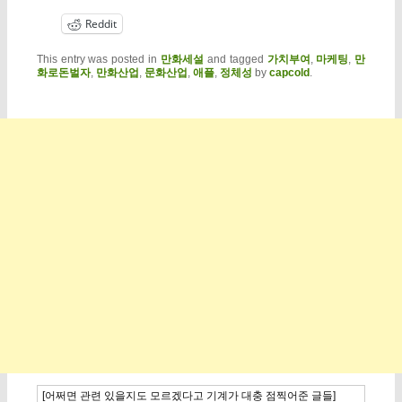
Reddit
This entry was posted in
만화세설
and tagged
가치부여
,
마케팅
,
만
화로돈벌자
,
만화산업
,
문화산업
,
애플
,
정체성
by
capcold
.
[어쩌면 관련 있을지도 모르겠다고 기계가 대충 점찍어준 글들]