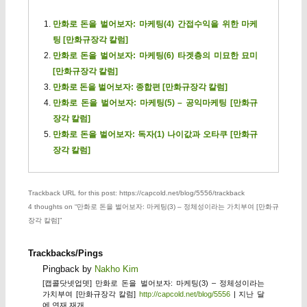
만화로 돈을 벌어보자: 마케팅(4) 간접수익을 위한 마케
팅 [만화규장각 칼럼]
만화로 돈을 벌어보자: 마케팅(6) 타겟층의 미묘한 묘미
[만화규장각 칼럼]
만화로 돈을 벌어보자: 종합편 [만화규장각 칼럼]
만화로 돈을 벌어보자: 마케팅(5) – 공익마케팅 [만화규
장각 칼럼]
만화로 돈을 벌어보자: 독자(1) 나이값과 오타쿠 [만화규
장각 칼럼]
Trackback URL for this post: https://capcold.net/blog/5556/trackback
4 thoughts on “
만화로 돈을 벌어보자: 마케팅(3) – 정체성이라는 가치부여 [만화규
장각 칼럼]
”
Trackbacks/Pings
Pingback by
Nakho Kim
[캡콜닷넷업뎃] 만화로 돈을 벌어보자: 마케팅(3) – 정체성이라는
가치부여 [만화규장각 칼럼]
http://capcold.net/blog/5556
| 지난 달
에 연재 재개.